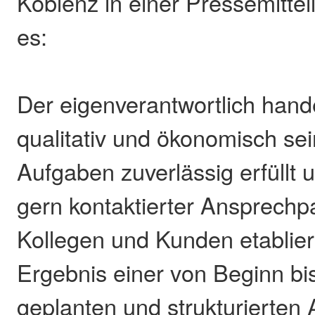
Koblenz in einer Pressemittei
es:
Der eigenverantwortlich hand
qualitativ und ökonomisch sei
Aufgaben zuverlässig erfüllt 
gern kontaktierter Ansprechpa
Kollegen und Kunden etabliert
Ergebnis einer von Beginn bi
geplanten und strukturierten 