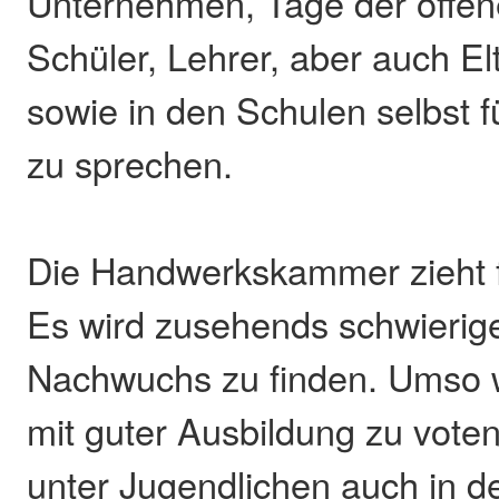
Unternehmen, Tage der offen
Schüler, Lehrer, aber auch El
sowie in den Schulen selbst 
zu sprechen.
Die Handwerkskammer zieht f
Es wird zusehends schwierige
Nachwuchs zu finden. Umso wi
mit guter Ausbildung zu voten
unter Jugendlichen auch in d