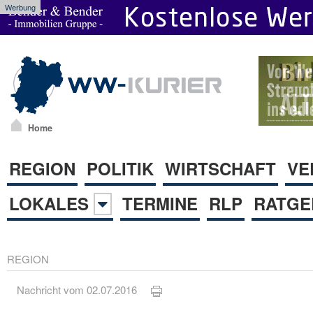
Werbung
Home
REGION
POLITIK
WIRTSCHAFT
VE
LOKALES
TERMINE
RLP
RATGE
REGION
Nachricht vom 02.07.2016