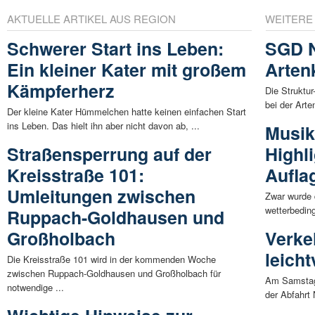
AKTUELLE ARTIKEL AUS REGION
WEITERE
Schwerer Start ins Leben:
SGD N
Ein kleiner Kater mit großem
Arten
Kämpferherz
Die Struktu
bei der Arte
Der kleine Kater Hümmelchen hatte keinen einfachen Start
ins Leben. Das hielt ihn aber nicht davon ab, ...
Musik
Straßensperrung auf der
Highli
Kreisstraße 101:
Aufla
Umleitungen zwischen
Zwar wurde 
wetterbeding
Ruppach-Goldhausen und
Großholbach
Verke
leicht
Die Kreisstraße 101 wird in der kommenden Woche
zwischen Ruppach-Goldhausen und Großholbach für
Am Samstag,
notwendige ...
der Abfahrt 