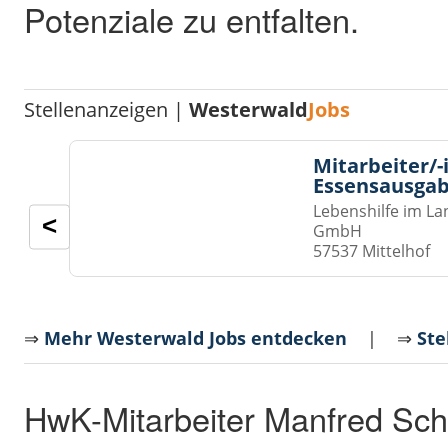
Potenziale zu entfalten.
Stellenanzeigen |
Westerwald
Jobs
Mitarbeiter/-
Essensausgab
Lebenshilfe im La
<
GmbH
57537 Mittelhof
⇒
Mehr Westerwald Jobs entdecken
| ⇒
Ste
HwK-Mitarbeiter Manfred Schri