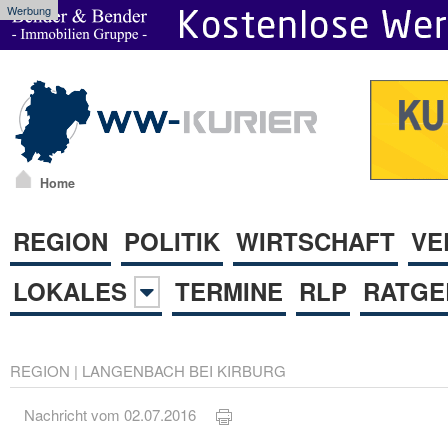
Werbung
Home
REGION
POLITIK
WIRTSCHAFT
VE
LOKALES
TERMINE
RLP
RATGE
REGION
|
LANGENBACH BEI KIRBURG
Nachricht vom 02.07.2016