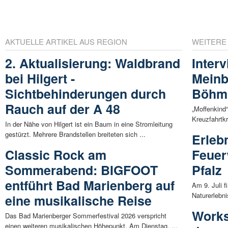
AKTUELLE ARTIKEL AUS REGION
WEITERE
2. Aktualisierung: Waldbrand
Inter
bei Hilgert -
Meinb
Sichtbehinderungen durch
Böhm
Rauch auf der A 48
„Moffenkind
Kreuzfahrtkr
In der Nähe von Hilgert ist ein Baum in eine Stromleitung
gestürzt. Mehrere Brandstellen breiteten sich ...
Erleb
Classic Rock am
Feuer
Sommerabend: BIGFOOT
Pfalz
entführt Bad Marienberg auf
Am 9. Juli 
Naturerlebni
eine musikalische Reise
Works
Das Bad Marienberger Sommerfestival 2026 verspricht
einen weiteren musikalischen Höhepunkt. Am Dienstag, ...