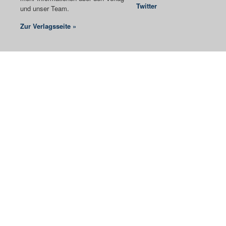
Twitter
und unser Team.
Zur Verlagsseite »