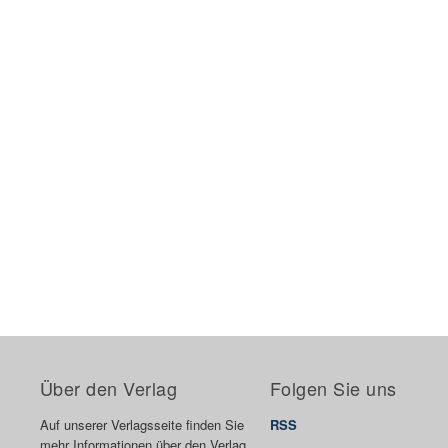
Über den Verlag
Folgen Sie uns
Auf unserer Verlagsseite finden Sie
RSS
mehr Informationen über den Verlag