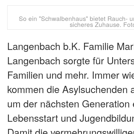
So ein "Schwalbenhaus" bietet Rauch- 
sicheres Zuhause. Foto
Langenbach b.K. Familie Ma
Langenbach sorgte für Unters
Familien und mehr. Immer w
kommen die Asylsuchenden au
um der nächsten Generation 
Lebensstart und Jugendbildun
Damit die vermehrungswillig