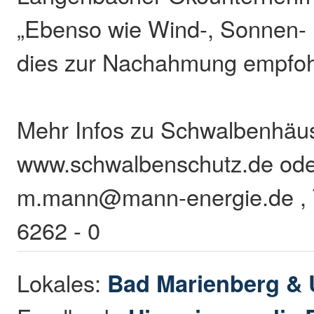
„Ebenso wie Wind-, Sonnen- P
dies zur Nachahmung empfoh
Mehr Infos zu Schwalbenhäus
www.schwalbenschutz.de ode
m.mann@mann-energie.de , T
6262 - 0
Lokales:
Bad Marienberg &