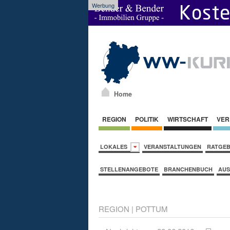
Werbung
Home
REGION
POLITIK
WIRTSCHAFT
VER
LOKALES
VERANSTALTUNGEN
RATGE
STELLENANGEBOTE
BRANCHENBUCH
AUS
REGION
|
POTTUM