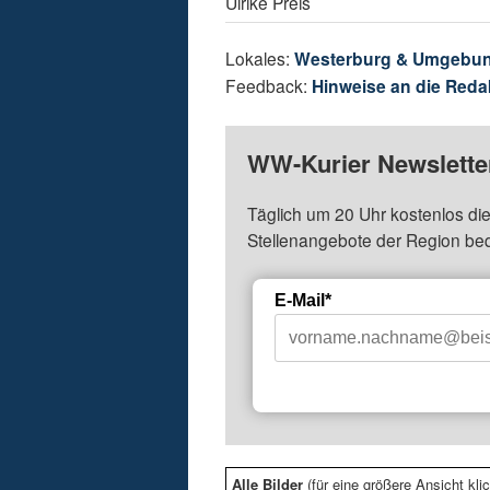
Ulrike Preis
Lokales:
Westerburg & Umgebu
Feedback:
Hinweise an die Reda
WW-Kurier Newsletter
Täglich um 20 Uhr kostenlos die
Stellenangebote der Region be
E-Mail*
Alle Bilder
(für eine größere Ansicht klic