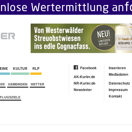
Facebook
Inserieren
EINE
KULTUR
RLP
Mediadaten
AK-Kurier.de
NR-Kurier.de
Datenschutz
BER
GEMEINDEN
WETTER
Newsletter
Impressum
Kontakt
FLUGSZIELE