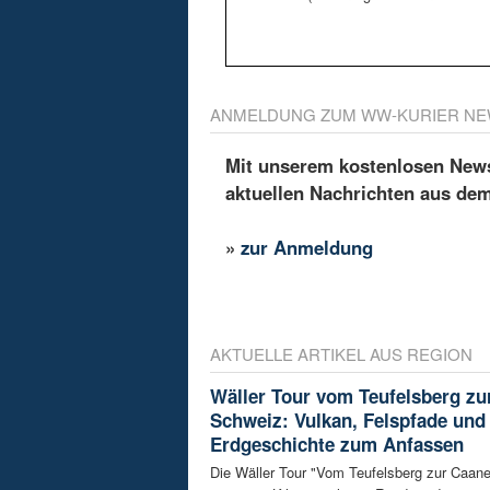
ANMELDUNG ZUM WW-KURIER NE
Mit unserem kostenlosen Newsl
aktuellen Nachrichten aus de
»
zur Anmeldung
AKTUELLE ARTIKEL AUS REGION
Wäller Tour vom Teufelsberg zu
Schweiz: Vulkan, Felspfade und
Erdgeschichte zum Anfassen
Die Wäller Tour "Vom Teufelsberg zur Caane