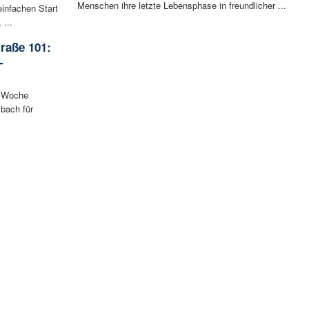
Menschen ihre letzte Lebensphase in freundlicher ...
infachen Start
 ...
raße 101:
-
n Woche
bach für