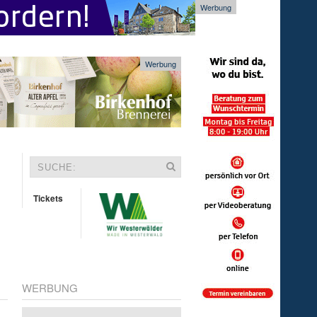
Werbung
Werbung
Tickets
WERBUNG