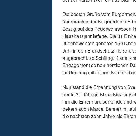
Die besten Grüße vom Bürgermeis
überbrachte der Beigeordnete Edelb
Bezug auf das Feuerwehrwesen in
Haushaltsjahr lieferte. Die 31 Einh
Jugendwehren gehören 150 Kinder 
Jahr in den Brandschutz fließen, s
angebracht, so Schilling. Klaus Kir
Engagement seinen herzlichen Da
im Umgang mit seinen Kameradin
Nun stand die Ernennung von Sve
heute 31-Jährige Klaus Kirschey als
ihm die Ernennungsurkunde und wü
bekam auch Marcel Benner mit auf 
die nächsten zehn Jahre als Ehren