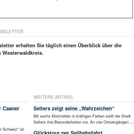
WSLETTER
etter erhalten Sie täglich einen Überblick über die
m Westerwaldkreis.
WEITERE ARTIKEL
r Caaner
Selters zeigt seine „Wahrzeichen“
Mit sechs Motivtafeln in kräftigen Farben stellt die Stadt
Selters ihre Besonderheiten vor. An vier Ortseingängen ...
r Schweiz" ist
Glückstour per Seilbahnfahrt