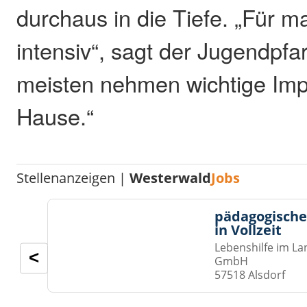
durchaus in die Tiefe. „Für m
intensiv“, sagt der Jugendpfar
meisten nehmen wichtige Imp
Hause.“
Stellenanzeigen |
Westerwald
Jobs
pädagogische
in Vollzeit
Lebenshilfe im La
<
GmbH
57518 Alsdorf