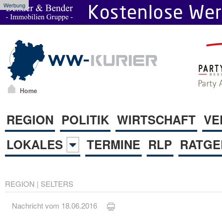
Werbung
Home
REGION
POLITIK
WIRTSCHAFT
VE
LOKALES
TERMINE
RLP
RATGE
REGION
|
SELTERS
Nachricht vom 18.06.2016