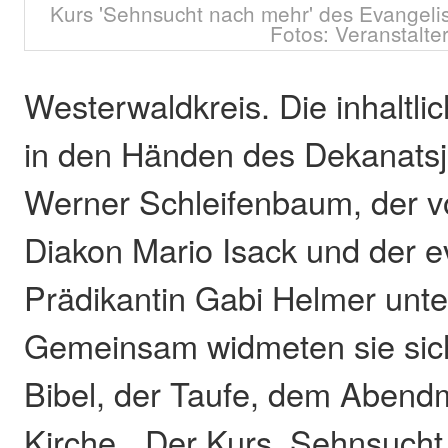
Kurs 'Sehnsucht nach mehr' des Evangeli
Fotos: Veranstalte
Westerwaldkreis. Die inhaltli
in den Händen des Dekanatsj
Werner Schleifenbaum, der v
Diakon Mario Isack und der 
Prädikantin Gabi Helmer unte
Gemeinsam widmeten sie sic
Bibel, der Taufe, dem Abend
Kirche. „Der Kurs ,Sehnsucht