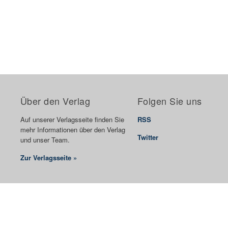
Über den Verlag
Folgen Sie uns
Auf unserer Verlagsseite finden Sie
RSS
mehr Informationen über den Verlag
Twitter
und unser Team.
Zur Verlagsseite »