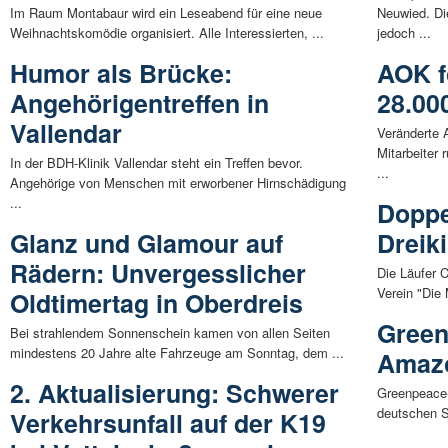
Im Raum Montabaur wird ein Leseabend für eine neue
Neuwied. Di
Weihnachtskomödie organisiert. Alle Interessierten, ...
jedoch ...
Humor als Brücke:
AOK fö
Angehörigentreffen in
28.00
Vallendar
Veränderte 
Mitarbeiter
In der BDH-Klinik Vallendar steht ein Treffen bevor.
...
Angehörige von Menschen mit erworbener Hirnschädigung
...
Doppe
Glanz und Glamour auf
Dreik
Rädern: Unvergesslicher
Die Läufer 
Verein "Die 
Oldtimertag in Oberdreis
Green
Bei strahlendem Sonnenschein kamen von allen Seiten
mindestens 20 Jahre alte Fahrzeuge am Sonntag, dem ...
Amaz
2. Aktualisierung: Schwerer
Greenpeace-F
deutschen S
Verkehrsunfall auf der K19