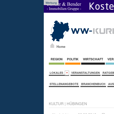
Werbung
Home
REGION
POLITIK
WIRTSCHAFT
VER
LOKALES
VERANSTALTUNGEN
RATGE
STELLENANGEBOTE
BRANCHENBUCH
AUS
KULTUR
|
HÜBINGEN