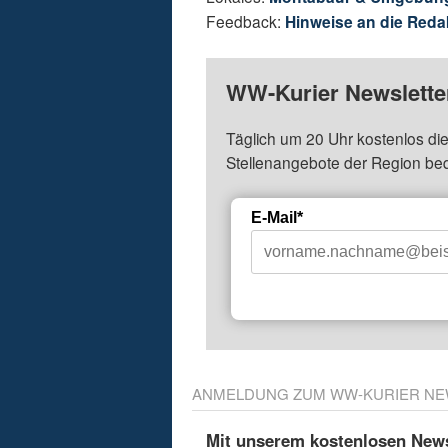
Feedback:
Hinweise an die Reda
WW-Kurier Newsletter
Täglich um 20 Uhr kostenlos die
Stellenangebote der Region be
E-Mail*
ANMELDUNG ZUM WW-KURIER NE
Mit unserem kostenlosen Newsl