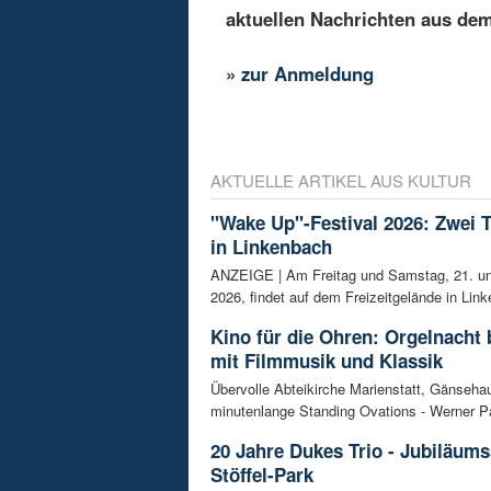
aktuellen Nachrichten aus de
»
zur Anmeldung
AKTUELLE ARTIKEL AUS KULTUR
"Wake Up"-Festival 2026: Zwei 
in Linkenbach
ANZEIGE | Am Freitag und Samstag, 21. un
2026, findet auf dem Freizeitgelände in Link
Kino für die Ohren: Orgelnacht 
mit Filmmusik und Klassik
Übervolle Abteikirche Marienstatt, Gänseh
minutenlange Standing Ovations - Werner Pa
20 Jahre Dukes Trio - Jubiläum
Stöffel-Park