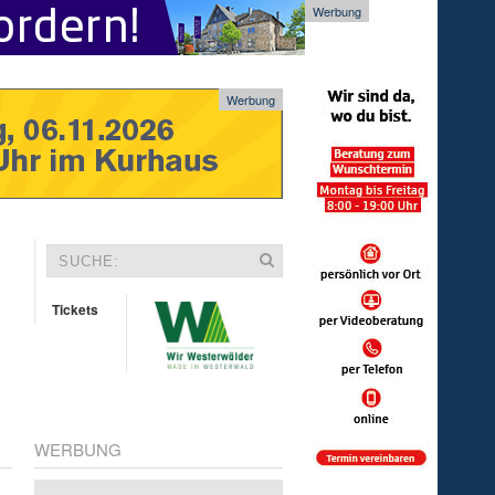
Werbung
Werbung
Tickets
WERBUNG