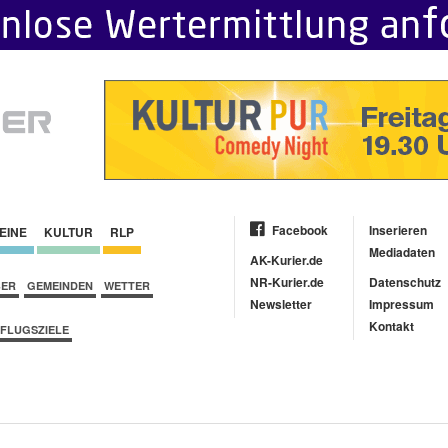
Facebook
Inserieren
EINE
KULTUR
RLP
Mediadaten
AK-Kurier.de
NR-Kurier.de
Datenschutz
BER
GEMEINDEN
WETTER
Newsletter
Impressum
Kontakt
FLUGSZIELE