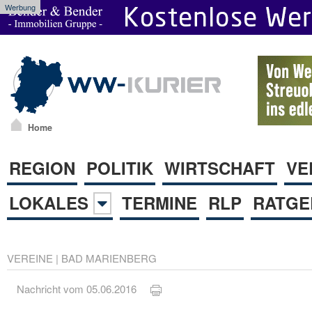
Werbung
Home
REGION
POLITIK
WIRTSCHAFT
VE
LOKALES
TERMINE
RLP
RATGE
VEREINE
|
BAD MARIENBERG
Nachricht vom 05.06.2016