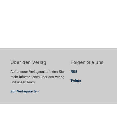
Über den Verlag
Folgen Sie uns
Auf unserer Verlagsseite finden Sie
RSS
mehr Informationen über den Verlag
Twitter
und unser Team.
Zur Verlagsseite »