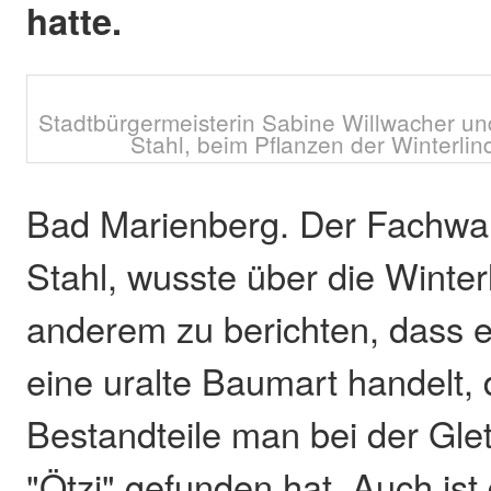
hatte.
Stadtbürgermeisterin Sabine Willwacher un
Stahl, beim Pflanzen der Winterlind
Bad Marienberg. Der Fachwart
Stahl, wusste über die Winter
anderem zu berichten, dass e
eine uralte Baumart handelt,
Bestandteile man bei der Gl
"Ötzi" gefunden hat. Auch ist