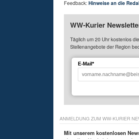
Feedback:
Hinweise an die Reda
WW-Kurier Newsletter
Täglich um 20 Uhr kostenlos die
Stellenangebote der Region be
E-Mail*
ANMELDUNG ZUM WW-KURIER NE
Mit unserem kostenlosen Newsl