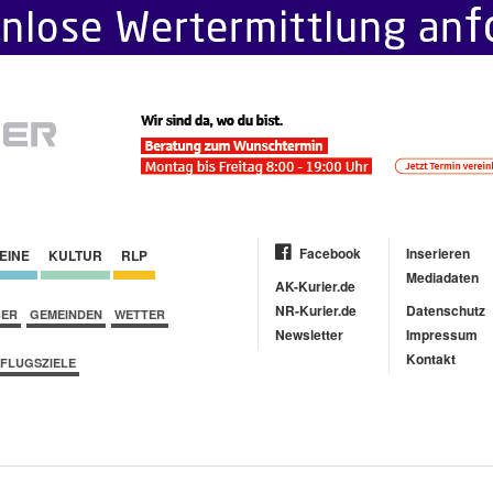
Facebook
Inserieren
EINE
KULTUR
RLP
Mediadaten
AK-Kurier.de
NR-Kurier.de
Datenschutz
BER
GEMEINDEN
WETTER
Newsletter
Impressum
Kontakt
FLUGSZIELE