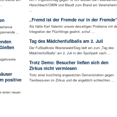
..
Herschbach/OWW und Meudt zum Brand am Vereinsheim
...
„Fremd ist der Fremde nur in der Fremde
en
Als hätte Karl Valentin unsere derzeitigen Probleme mit de
bastianus
Integration der Flüchtlinge geahnt, schuf ...
spannende ...
Tag des Mädchenfußballs am 2. Juli
enden
 Gießen
Der Fußballkreis Westerwald/Sieg lädt ein zum „Tag des
Mädchenfußballs“ am 2. Juli in den Sportpark nach ...
egativserie
Trotz Demo: Besucher ließen sich den
Zirkus nicht vermiesen
häuser
Trotz einer kurzfristig angesetzten Demonstration gegen
m positive
Tierdressuren im Zirkus und die angeblich schlechten ...
e einen neuen