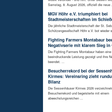
Samstag, 8. August 2026, offiziell die neue .
MGV Höhr e.V. triumphiert bei
Stadtmeisterschaften im Schieß
Die jährliche Stadtmeisterschaft der St. Se
Schützengesellschaft Höhr e.V. bot wieder 
Fighting Farmers Montabaur be
Negativserie mit klarem Sieg in
Die Fighting Farmers Montabaur haben eine
beeindruckende Leistung gezeigt und ihre N
beendet. ...
Besucherrekord bei der Sessen
Kirmes: Vereinsring zieht rundu
Bilanz
Die Sessenhäuser Kirmes 2026 verzeichnet
Besucherrekord und begeisterte mit einem
abwechslungsreichen ...