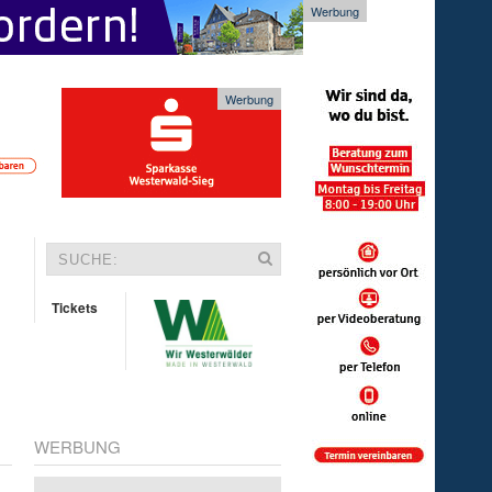
Werbung
Werbung
Tickets
WERBUNG