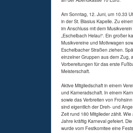
Am Sonntag, 12. Juni, um 10.33 Uh
in der St. Blasius Kapelle. Zu ein
im Anschluss mit dem Musikverein
„Eschelbach Helau!“. Ein großer k
Musikvereine und Motivwagen sowi
Eschelbacher Straßen ziehen. Spät
einzelner Gruppen aus dem Zug, a
Vorbereitungen für das erste Fußb
Meisterschaft.
Aktive Mitgliedschaft in einem Ver
und Kameradschaft. In einem Karn
sowie das Verbreiten von Frohsinn
sind eigentlich der Dreh- und Ang
Zeit rund 180 Mitglieder zählt. Wi
Jahre kräftig Karneval gefeiert. 
wurde vom Festkomitee eine Festsch