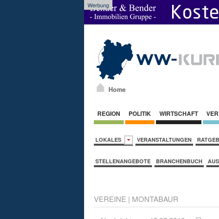
Werbung
Home
REGION
POLITIK
WIRTSCHAFT
VER
LOKALES
VERANSTALTUNGEN
RATGE
STELLENANGEBOTE
BRANCHENBUCH
AUS
VEREINE
|
MONTABAUR