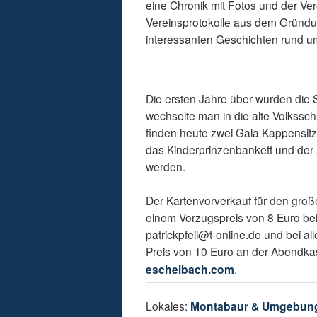
eine Chronik mit Fotos und der Ve
Vereinsprotokolle aus dem Gründun
interessanten Geschichten rund u
Die ersten Jahre über wurden die 
wechselte man in die alte Volkssc
finden heute zwei Gala Kappensi
das Kinderprinzenbankett und der
werden.
Der Kartenvorverkauf für den große
einem Vorzugspreis von 8 Euro bei
patrickpfeil@t-online.de und bei a
Preis von 10 Euro an der Abendk
eschelbach.com
.
Lokales:
Montabaur & Umgebun