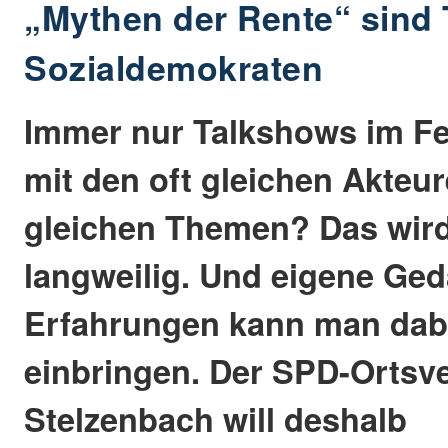
„Mythen der Rente“ sind
Sozialdemokraten
Immer nur Talkshows im F
mit den oft gleichen Akteu
gleichen Themen? Das wi
langweilig. Und eigene Ge
Erfahrungen kann man dabe
einbringen. Der SPD-Ortsv
Stelzenbach will deshalb