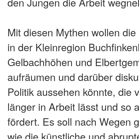
den Jungen die Arbeit wegn
Mit diesen Mythen wollen di
in der Kleinregion Buchfinken
Gelbachhöhen und Elbertge
aufräumen und darüber diskut
Politik aussehen könnte, die v
länger in Arbeit lässt und so
fördert. Es soll nach Wegen 
wie die künstliche und abrup