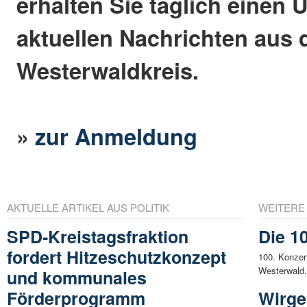
erhalten Sie täglich einen 
aktuellen Nachrichten aus
Westerwaldkreis.
»
zur Anmeldung
AKTUELLE ARTIKEL AUS POLITIK
WEITERE
SPD-Kreistagsfraktion
Die 10
fordert Hitzeschutzkonzept
100. Konzert
Westerwald.
und kommunales
Förderprogramm
Wirge