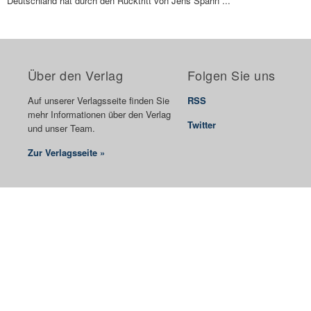
Deutschland hat durch den Rücktritt von Jens Spahn ...
Über den Verlag
Folgen Sie uns
Auf unserer Verlagsseite finden Sie
RSS
mehr Informationen über den Verlag
Twitter
und unser Team.
Zur Verlagsseite »