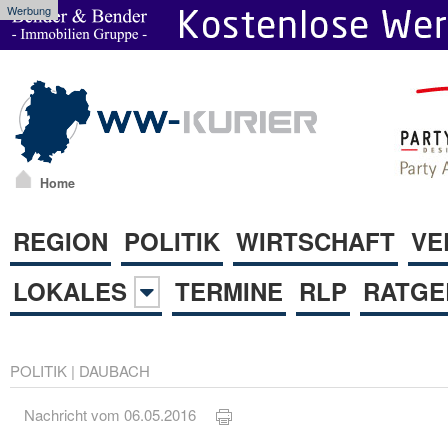
Werbung
Home
REGION
POLITIK
WIRTSCHAFT
VE
LOKALES
TERMINE
RLP
RATGE
POLITIK
|
DAUBACH
Nachricht vom 06.05.2016