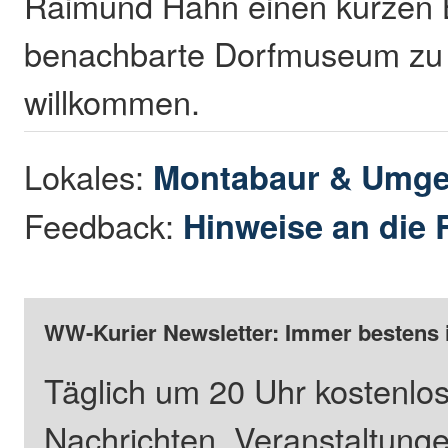
Raimund Hahn einen kurzen B
benachbarte Dorfmuseum zu 
willkommen.
Lokales:
Montabaur & Umg
Feedback:
Hinweise an die 
WW-Kurier Newsletter: Immer bestens 
Täglich um 20 Uhr kostenlos
Nachrichten, Veranstaltung