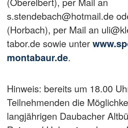
(Oberelbert), per Mail an
s.stendebach@hotmail.de ode
(Horbach), per Mail an uli@k
tabor.de sowie unter
www.sp
montabaur.de
.
Hinweis: bereits um 18.00 Uhr
Teilnehmenden die Möglichkei
langjährigen Daubacher Altbü