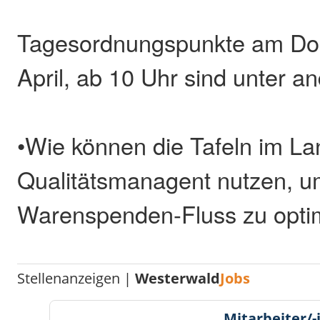
Tagesordnungspunkte am Don
April, ab 10 Uhr sind unter a
•Wie können die Tafeln im La
Qualitätsmanagent nutzen, u
Warenspenden-Fluss zu opti
Stellenanzeigen |
Westerwald
Jobs
Mitarbeiter/-