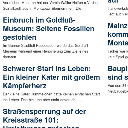
Vor sieben Monaten hat der Verein Wäller Helfen e.V. das
Sozialkaufhaus in Montabaur übernommen. Die ...
Handwerksbe
liegt auch e
Einbruch im Goldfuß-
Mainz
Museum: Seltene Fossilien
komm
gestohlen
Mont
Im Bonner Stadtteil Poppelsdorf wurde das Goldfuß-
Museum während einer Renovierung zum Ziel eines
Früher war 
dreisten ...
kein Spiel g
Schwerer Start ins Leben:
Baupl
Ein kleiner Kater mit großem
sind 
Kämpferherz
Von den 34 
Neubaugebie
Der kleine Kater Hümmelchen hatte keinen einfachen Start
ins Leben. Das hielt ihn aber nicht davon ab, ...
Straßensperrung auf der
Kreisstraße 101: