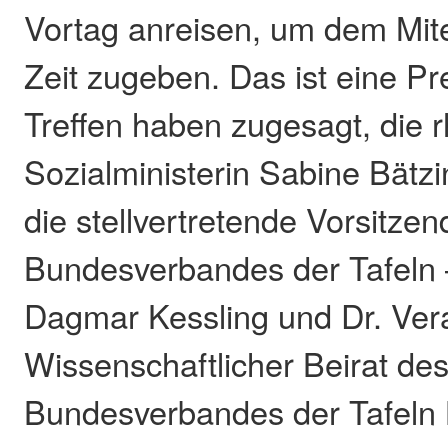
Vortag anreisen, um dem Mit
Zeit zugeben. Das ist eine P
Treffen haben zugesagt, die r
Sozialministerin Sabine Bätzi
die stellvertretende Vorsitze
Bundesverbandes der Tafeln 
Dagmar Kessling und Dr. Vera
Wissenschaftlicher Beirat de
Bundesverbandes der Tafeln B