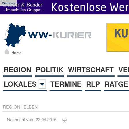
Werbung
Home
REGION
POLITIK
WIRTSCHAFT
VE
LOKALES
TERMINE
RLP
RATGE
REGION
|
ELBEN
Nachricht vom 22.04.2016