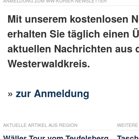
ANMELDUNG ZUM WW-KURIER NEWSLETTER
Mit unserem kostenlosen N
erhalten Sie täglich einen 
aktuellen Nachrichten aus
Westerwaldkreis.
»
zur Anmeldung
AKTUELLE ARTIKEL AUS REGION
WEITERE
Wäller Tour vom Teufelsberg
Tasch