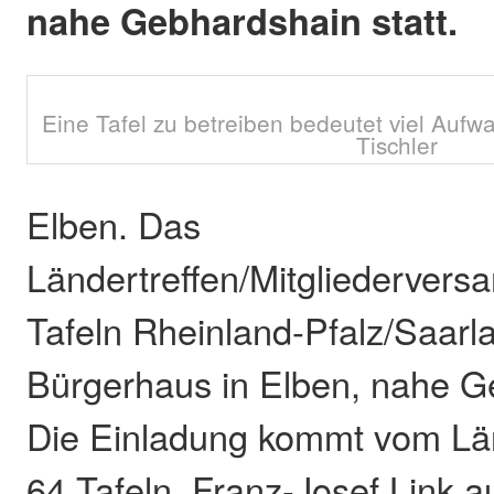
nahe Gebhardshain statt.
Eine Tafel zu betreiben bedeutet viel Aufw
Tischler
Elben. Das
Ländertreffen/Mitgliederver
Tafeln Rheinland-Pfalz/Saarla
Bürgerhaus in Elben, nahe Ge
Die Einladung kommt vom Län
64 Tafeln, Franz-Josef Link a