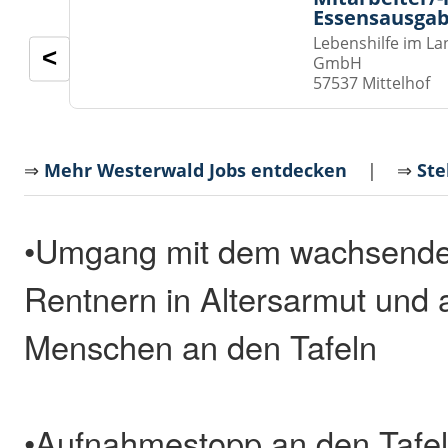
Essensausgab
Lebenshilfe im La
<
GmbH
57537 Mittelhof
⇒
Mehr Westerwald Jobs entdecken
| ⇒
Ste
•Umgang mit dem wachsende
Rentnern in Altersarmut und
Menschen an den Tafeln
•Aufnahmestopp an den Tafe