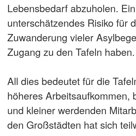
Lebensbedarf abzuholen. Ein 
unterschätzendes Risiko für di
Zuwanderung vieler Asylbege
Zugang zu den Tafeln haben.
All dies bedeutet für die Tafel
höheres Arbeitsaufkommen, be
und kleiner werdenden Mitarbe
den Großstädten hat sich teil