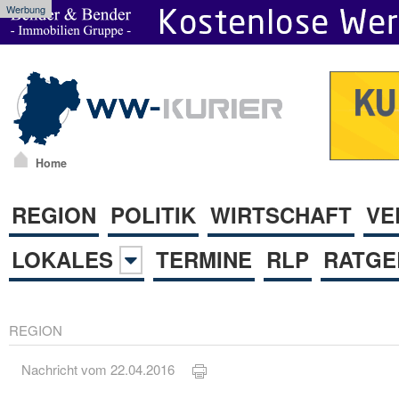
Werbung
Home
REGION
POLITIK
WIRTSCHAFT
VE
LOKALES
TERMINE
RLP
RATGE
REGION
Nachricht vom 22.04.2016