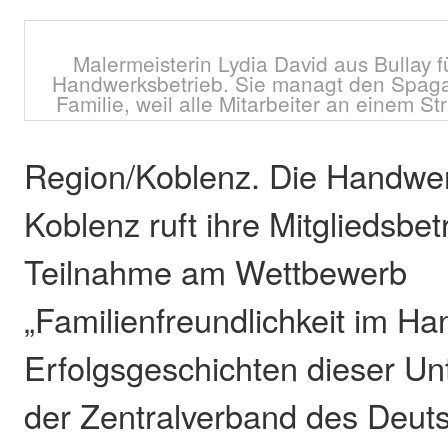
Malermeisterin Lydia David aus Bullay f
Handwerksbetrieb. Sie managt den Spaga
Familie, weil alle Mitarbeiter an einem S
Region/Koblenz. Die Handw
Koblenz ruft ihre Mitgliedsbet
Teilnahme am Wettbewerb
„Familienfreundlichkeit im Ha
Erfolgsgeschichten dieser U
der Zentralverband des Deu