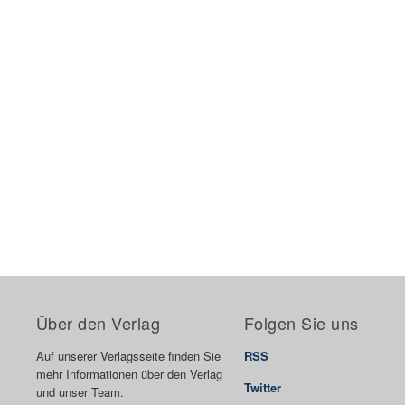
Über den Verlag
Folgen Sie uns
Auf unserer Verlagsseite finden Sie
RSS
mehr Informationen über den Verlag
Twitter
und unser Team.