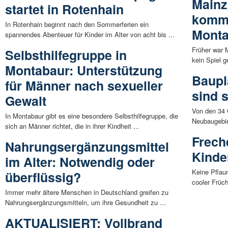
Mainz
startet in Rotenhain
komm
In Rotenhain beginnt nach den Sommerferien ein
Mont
spannendes Abenteuer für Kinder im Alter von acht bis ...
Früher war 
Selbsthilfegruppe in
kein Spiel g
Montabaur: Unterstützung
Baupl
für Männer nach sexueller
sind 
Gewalt
Von den 34 
In Montabaur gibt es eine besondere Selbsthilfegruppe, die
Neubaugebie
sich an Männer richtet, die in ihrer Kindheit ...
Frech
Nahrungsergänzungsmittel
Kinde
im Alter: Notwendig oder
Keine Pflau
überflüssig?
cooler Früc
Immer mehr ältere Menschen in Deutschland greifen zu
Nahrungsergänzungsmitteln, um ihre Gesundheit zu ...
AKTUALISIERT: Vollbrand