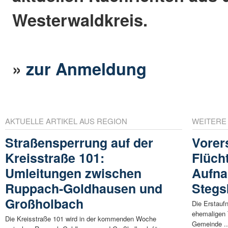
Westerwaldkreis.
»
zur Anmeldung
AKTUELLE ARTIKEL AUS REGION
WEITERE
Straßensperrung auf der
Vorer
Kreisstraße 101:
Flücht
Umleitungen zwischen
Aufna
Ruppach-Goldhausen und
Stegs
Großholbach
Die Erstauf
ehemaligen 
Die Kreisstraße 101 wird in der kommenden Woche
Gemeinde ..