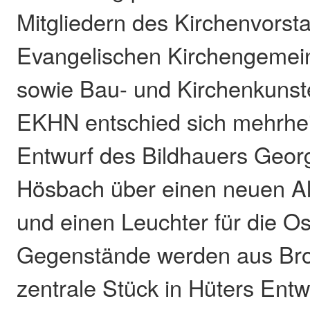
Mitgliedern des Kirchenvorst
Evangelischen Kirchengeme
sowie Bau- und Kirchenkunst
EKHN entschied sich mehrheit
Entwurf des Bildhauers Geor
Hösbach über einen neuen Alt
und einen Leuchter für die Os
Gegenstände werden aus Bron
zentrale Stück in Hüters Entwu