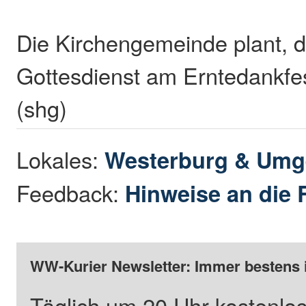
Die Kirchengemeinde plant, d
Gottesdienst am Erntedankfe
(shg)
Lokales:
Westerburg & Um
Feedback:
Hinweise an die 
WW-Kurier Newsletter: Immer bestens 
Täglich um 20 Uhr kostenlos