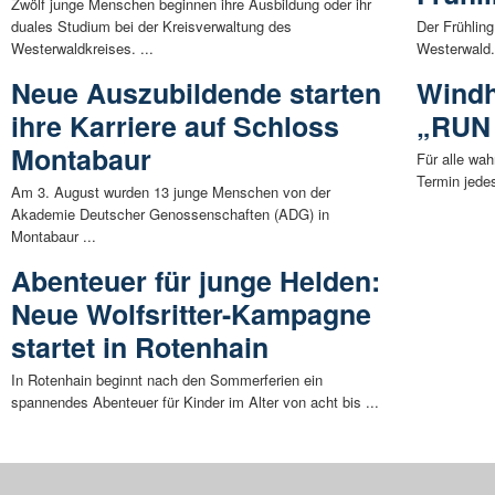
Zwölf junge Menschen beginnen ihre Ausbildung oder ihr
duales Studium bei der Kreisverwaltung des
Der Frühlin
Westerwaldkreises. ...
Westerwald.
Neue Auszubildende starten
Windh
ihre Karriere auf Schloss
„RUN 
Montabaur
Für alle wa
Termin jede
Am 3. August wurden 13 junge Menschen von der
Akademie Deutscher Genossenschaften (ADG) in
Montabaur ...
Abenteuer für junge Helden:
Neue Wolfsritter-Kampagne
startet in Rotenhain
In Rotenhain beginnt nach den Sommerferien ein
spannendes Abenteuer für Kinder im Alter von acht bis ...