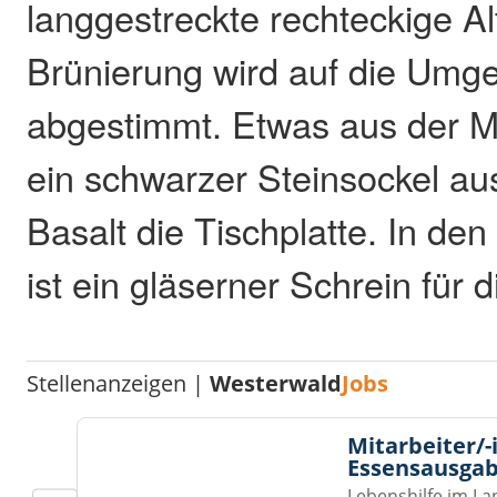
langgestreckte rechteckige Al
Brünierung wird auf die Umg
abgestimmt. Etwas aus der Mit
ein schwarzer Steinsockel au
Basalt die Tischplatte. In den
ist ein gläserner Schrein für 
Stellenanzeigen |
Westerwald
Jobs
Mitarbeiter/-
Essensausgab
Lebenshilfe im La