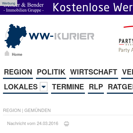
Werbung
Home
REGION
POLITIK
WIRTSCHAFT
VE
LOKALES
TERMINE
RLP
RATGE
REGION
|
GEMÜNDEN
Nachricht vom 24.03.2016