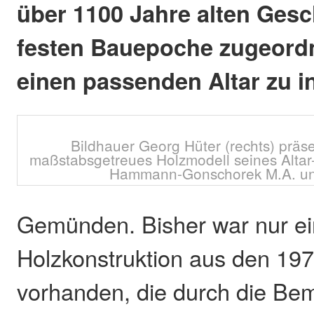
über 1100 Jahre alten Gesc
festen Bauepoche zugeord
einen passenden Altar zu in
Bildhauer Georg Hüter (rechts) präse
maßstabsgetreues Holzmodell seines Altar
Hammann-Gonschorek M.A. un
Gemünden. Bisher war nur ei
Holzkonstruktion aus den 197
vorhanden, die durch die Be