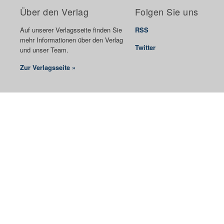
Über den Verlag
Folgen Sie uns
Auf unserer Verlagsseite finden Sie
RSS
mehr Informationen über den Verlag
Twitter
und unser Team.
Zur Verlagsseite »