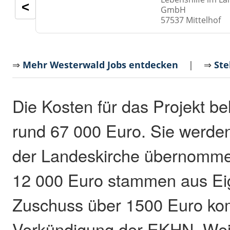
<
GmbH
57537 Mittelhof
⇒
Mehr Westerwald Jobs entdecken
| ⇒
Ste
Die Kosten für das Projekt be
rund 67 000 Euro. Sie werden
der Landeskirche übernomme
12 000 Euro stammen aus Eig
Zuschuss über 1500 Euro k
Verkündigung der EKHN. Wei