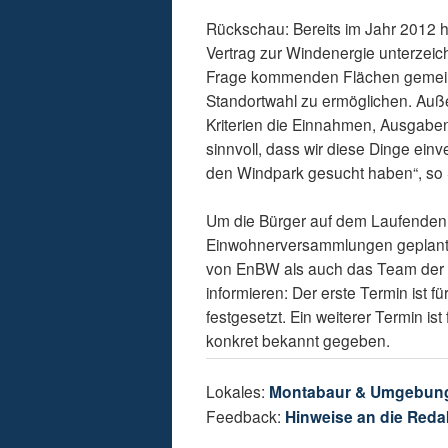
Rückschau: Bereits im Jahr 2012
Vertrag zur Windenergie unterzeich
Frage kommenden Flächen gemeins
Standortwahl zu ermöglichen. Auß
Kriterien die Einnahmen, Ausgaben
sinnvoll, dass wir diese Dinge einv
den Windpark gesucht haben“, so 
Um die Bürger auf dem Laufenden 
Einwohnerversammlungen geplant, 
von EnBW als auch das Team der B
informieren: Der erste Termin ist f
festgesetzt. Ein weiterer Termin i
konkret bekannt gegeben.
Lokales:
Montabaur & Umgebun
Feedback:
Hinweise an die Reda