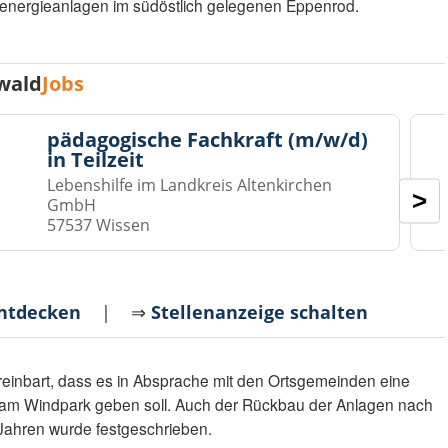
indenergieanlagen im südöstlich gelegenen Eppenrod.
wald
Jobs
pädagogische Fachkraft (m/w/d)
in Teilzeit
Lebenshilfe im Landkreis Altenkirchen
>
GmbH
57537 Wissen
entdecken
| ⇒
Stellenanzeige schalten
reinbart, dass es in Absprache mit den Ortsgemeinden eine
er am Windpark geben soll. Auch der Rückbau der Anlagen nach
 Jahren wurde festgeschrieben.