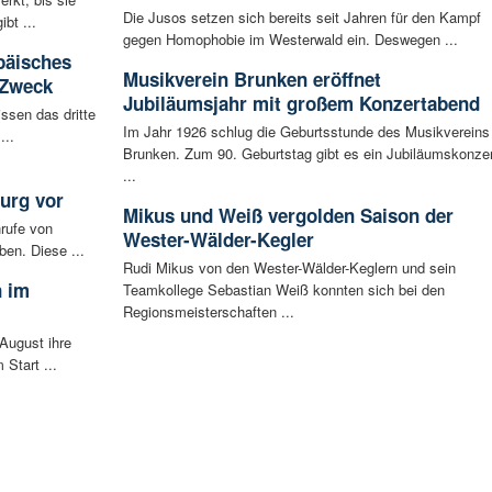
Die Jusos setzen sich bereits seit Jahren für den Kampf
bt ...
gegen Homophobie im Westerwald ein. Deswegen ...
päisches
Musikverein Brunken eröffnet
 Zweck
Jubiläumsjahr mit großem Konzertabend
ssen das dritte
Im Jahr 1926 schlug die Geburtsstunde des Musikvereins
...
Brunken. Zum 90. Geburtstag gibt es ein Jubiläumskonzer
...
urg vor
Mikus und Weiß vergolden Saison der
rufe von
Wester-Wälder-Kegler
ben. Diese ...
Rudi Mikus von den Wester-Wälder-Keglern und sein
n im
Teamkollege Sebastian Weiß konnten sich bei den
Regionsmeisterschaften ...
August ihre
 Start ...