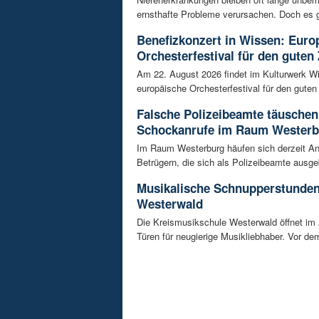
ernsthafte Probleme verursachen. Doch es gi
Benefizkonzert in Wissen: Euro
Orchesterfestival für den guten
Am 22. August 2026 findet im Kulturwerk Wi
europäische Orchesterfestival für den guten 
Falsche Polizeibeamte täuschen
Schockanrufe im Raum Westerb
Im Raum Westerburg häufen sich derzeit An
Betrügern, die sich als Polizeibeamte ausge
Musikalische Schnupperstunde
Westerwald
Die Kreismusikschule Westerwald öffnet im 
Türen für neugierige Musikliebhaber. Vor dem