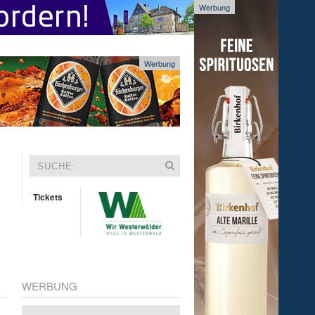
Werbung
Werbung
Tickets
WERBUNG