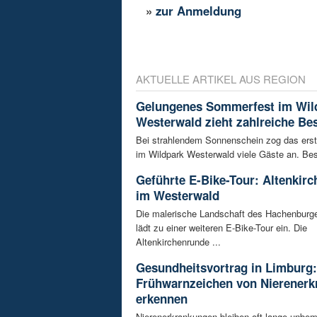
»
zur Anmeldung
AKTUELLE ARTIKEL AUS REGION
Gelungenes Sommerfest im Wil
Westerwald zieht zahlreiche Be
Bei strahlendem Sonnenschein zog das ers
im Wildpark Westerwald viele Gäste an. Bes
Geführte E-Bike-Tour: Altenkir
im Westerwald
Die malerische Landschaft des Hachenburg
lädt zu einer weiteren E-Bike-Tour ein. Die
Altenkirchenrunde ...
Gesundheitsvortrag in Limburg:
Frühwarnzeichen von Nierener
erkennen
Nierenerkrankungen bleiben oft lange unbeme