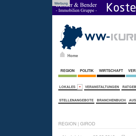
Werbung
Home
REGION
POLITIK
WIRTSCHAFT
VER
LOKALES
VERANSTALTUNGEN
RATGE
STELLENANGEBOTE
BRANCHENBUCH
AUS
REGION
|
GIROD