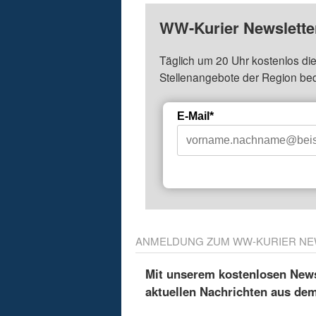
WW-Kurier Newsletter
Täglich um 20 Uhr kostenlos die
Stellenangebote der Region be
E-Mail*
ANMELDUNG ZUM WW-KURIER NE
Mit unserem kostenlosen Newsl
aktuellen Nachrichten aus de