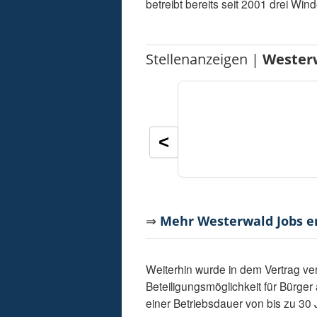
betreibt bereits seit 2001 drei W
Stellenanzeigen |
Wester
<
⇒
Mehr Westerwald Jobs 
Weiterhin wurde in dem Vertrag ve
Beteiligungsmöglichkeit für Bürg
einer Betriebsdauer von bis zu 30