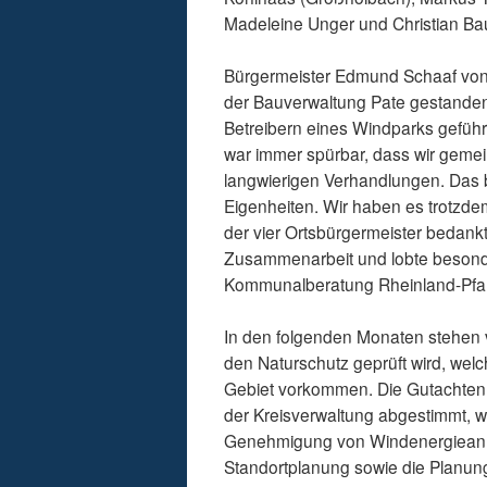
Madeleine Unger und Christian Ba
Bürgermeister Edmund Schaaf von
der Bauverwaltung Pate gestanden 
Betreibern eines Windparks geführ
war immer spürbar, dass wir geme
langwierigen Verhandlungen. Das 
Eigenheiten. Wir haben es trotzdem
der vier Ortsbürgermeister bedankte
Zusammenarbeit und lobte besonder
Kommunalberatung Rheinland-Pfal
In den folgenden Monaten stehen 
den Naturschutz geprüft wird, wel
Gebiet vorkommen. Die Gutachten s
der Kreisverwaltung abgestimmt, w
Genehmigung von Windenergieanlag
Standortplanung sowie die Planun