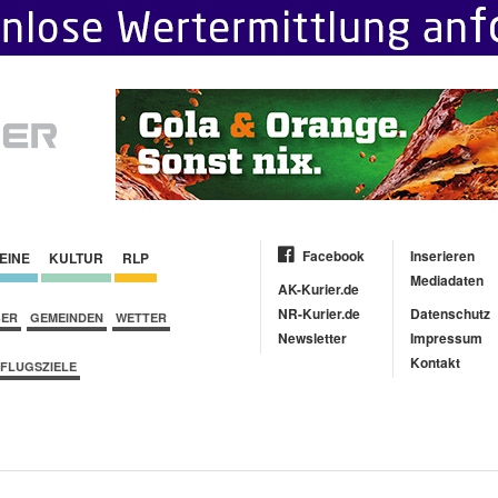
Facebook
Inserieren
EINE
KULTUR
RLP
Mediadaten
AK-Kurier.de
NR-Kurier.de
Datenschutz
BER
GEMEINDEN
WETTER
Newsletter
Impressum
Kontakt
FLUGSZIELE