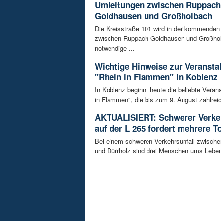
Umleitungen zwischen Ruppach
Goldhausen und Großholbach
Die Kreisstraße 101 wird in der kommende
zwischen Ruppach-Goldhausen und Großhol
notwendige ...
Wichtige Hinweise zur Veransta
"Rhein in Flammen" in Koblenz
In Koblenz beginnt heute die beliebte Veran
in Flammen", die bis zum 9. August zahlreic
AKTUALISIERT: Schwerer Verkeh
auf der L 265 fordert mehrere T
Bei einem schweren Verkehrsunfall zwisch
und Dürrholz sind drei Menschen ums Lebe