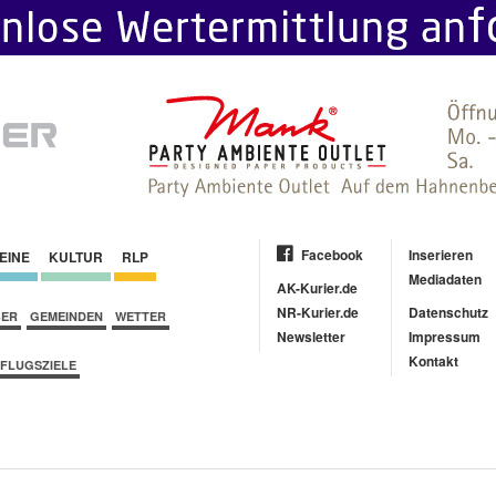
Facebook
Inserieren
EINE
KULTUR
RLP
Mediadaten
AK-Kurier.de
NR-Kurier.de
Datenschutz
BER
GEMEINDEN
WETTER
Newsletter
Impressum
Kontakt
FLUGSZIELE