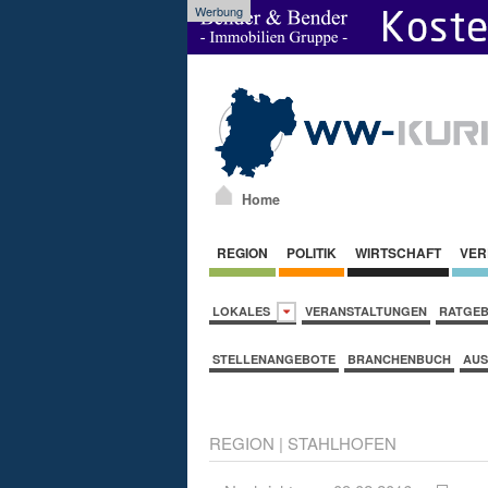
Werbung
Home
REGION
POLITIK
WIRTSCHAFT
VER
LOKALES
VERANSTALTUNGEN
RATGE
STELLENANGEBOTE
BRANCHENBUCH
AUS
REGION
|
STAHLHOFEN