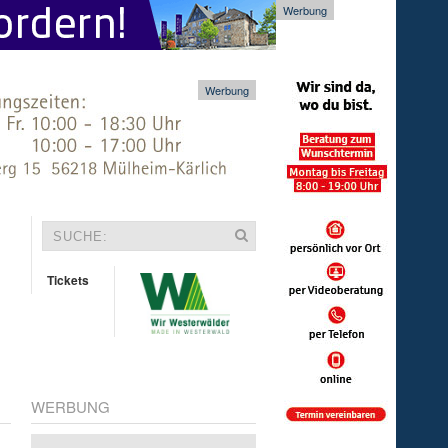
Werbung
Werbung
Tickets
WERBUNG