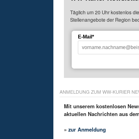
Täglich um 20 Uhr kostenlos die
Stellenangebote der Region be
E-Mail*
ANMELDUNG ZUM WW-KURIER NE
Mit unserem kostenlosen Newsl
aktuellen Nachrichten aus de
»
zur Anmeldung