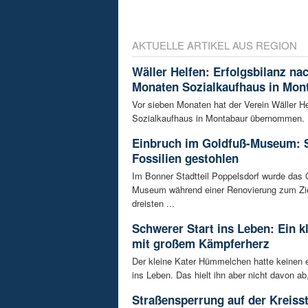
AKTUELLE ARTIKEL AUS REGION
Wäller Helfen: Erfolgsbilanz na
Monaten Sozialkaufhaus in Mon
Vor sieben Monaten hat der Verein Wäller He
Sozialkaufhaus in Montabaur übernommen. D
Einbruch im Goldfuß-Museum: 
Fossilien gestohlen
Im Bonner Stadtteil Poppelsdorf wurde das 
Museum während einer Renovierung zum Zie
dreisten ...
Schwerer Start ins Leben: Ein k
mit großem Kämpferherz
Der kleine Kater Hümmelchen hatte keinen e
ins Leben. Das hielt ihn aber nicht davon ab,
Straßensperrung auf der Kreisst