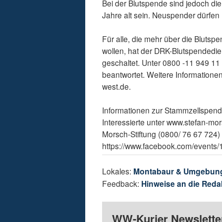
Bei der Blutspende sind jedoch d
Jahre alt sein. Neuspender dürfen n
Für alle, die mehr über die Bluts
wollen, hat der DRK-Blutspendedie
geschaltet. Unter 0800 -11 949 11 
beantwortet. Weitere Informatione
west.de.
Informationen zur Stammzellspen
Interessierte unter www.stefan-mor
Morsch-Stiftung (0800/ 76 67 724)
https://www.facebook.com/events
Lokales:
Montabaur & Umgebun
Feedback:
Hinweise an die Reda
WW-Kurier Newsletter