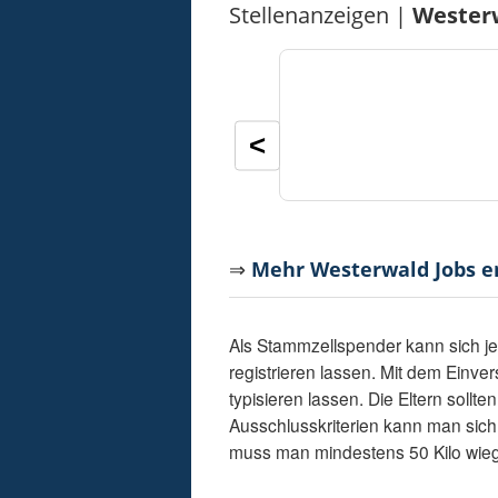
Stellenanzeigen |
Wester
<
⇒
Mehr Westerwald Jobs 
Als Stammzellspender kann sich j
registrieren lassen. Mit dem Einve
typisieren lassen. Die Eltern sollt
Ausschlusskriterien kann man sich 
muss man mindestens 50 Kilo wiege