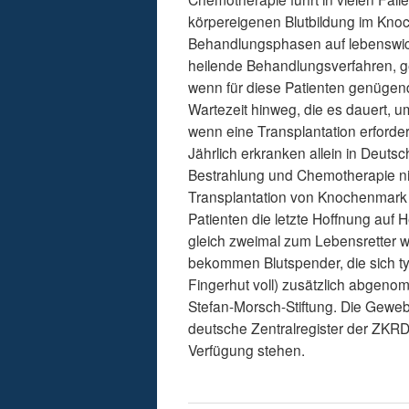
körpereigenen Blutbildung im Knoch
Behandlungsphasen auf lebenswic
heilende Behandlungsverfahren, g
wenn für diese Patienten genügend
Wartezeit hinweg, die es dauert, 
wenn eine Transplantation erforderl
Jährlich erkranken allein in Deut
Bestrahlung und Chemotherapie nic
Transplantation von Knochenmark 
Patienten die letzte Hoffnung auf 
gleich zweimal zum Lebensretter w
bekommen Blutspender, die sich ty
Fingerhut voll) zusätzlich abgen
Stefan-Morsch-Stiftung. Die Geweb
deutsche Zentralregister der ZKRD
Verfügung stehen.