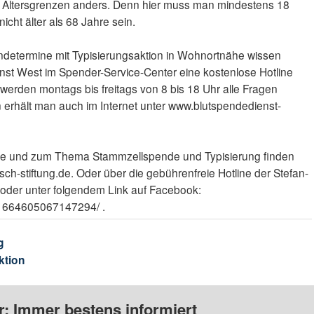
ie Altersgrenzen anders. Denn hier muss man mindestens 18
icht älter als 68 Jahre sein.
pendetermine mit Typisierungsaktion in Wohnortnähe wissen
nst West im Spender-Service-Center eine kostenlose Hotline
werden montags bis freitags von 8 bis 18 Uhr alle Fragen
n erhält man auch im Internet unter www.blutspendedienst-
de und zum Thema Stammzellspende und Typisierung finden
sch-stiftung.de. Oder über die gebührenfreie Hotline der Stefan-
 oder unter folgendem Link auf Facebook:
/1664605067147294/ .
g
ktion
: Immer bestens informiert