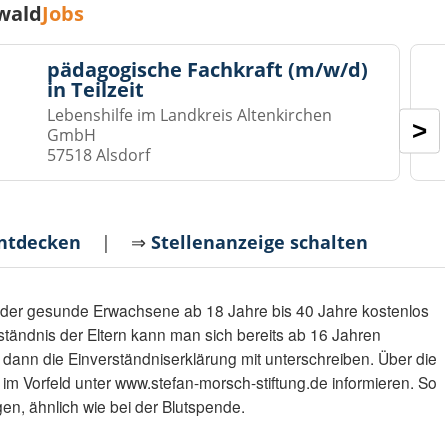
wald
Jobs
pädagogische Fachkraft (m/w/d)
in Teilzeit
Lebenshilfe im Landkreis Altenkirchen
>
GmbH
57518 Alsdorf
entdecken
| ⇒
Stellenanzeige schalten
eder gesunde Erwachsene ab 18 Jahre bis 40 Jahre kostenlos
rständnis der Eltern kann man sich bereits ab 16 Jahren
en dann die Einverständniserklärung mit unterschreiben. Über die
im Vorfeld unter www.stefan-morsch-stiftung.de informieren. So
n, ähnlich wie bei der Blutspende.