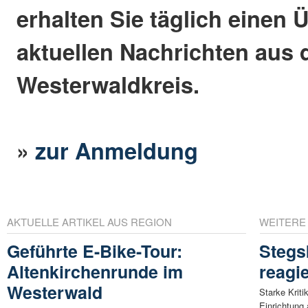
erhalten Sie täglich einen 
aktuellen Nachrichten aus
Westerwaldkreis.
»
zur Anmeldung
AKTUELLE ARTIKEL AUS REGION
WEITERE
Geführte E-Bike-Tour:
Stegs
Altenkirchenrunde im
reagie
Westerwald
Starke Kriti
Einrichtung 