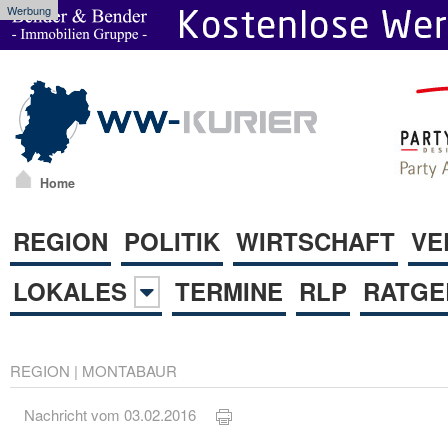
Werbung
Home
REGION
POLITIK
WIRTSCHAFT
VE
LOKALES
TERMINE
RLP
RATGE
REGION
|
MONTABAUR
Nachricht vom 03.02.2016