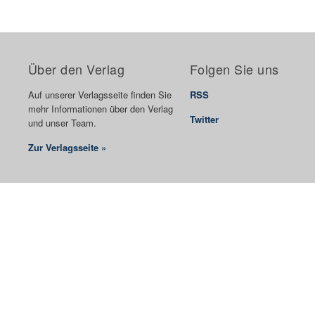
Über den Verlag
Folgen Sie uns
Auf unserer Verlagsseite finden Sie
RSS
mehr Informationen über den Verlag
Twitter
und unser Team.
Zur Verlagsseite »