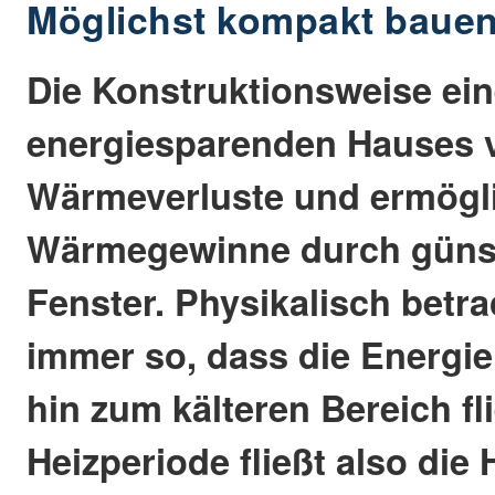
Möglichst kompakt baue
Die Konstruktionsweise ei
energiesparenden Hauses v
Wärmeverluste und ermögl
Wärmegewinne durch günsti
Fenster. Physikalisch betrac
immer so, dass die Energi
hin zum kälteren Bereich f
Heizperiode fließt also die