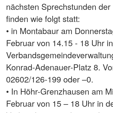
nächsten Sprechstunden der 
finden wie folgt statt:
• in Montabaur am Donnersta
Februar von 14.15 - 18 Uhr in
Verbandsgemeindeverwaltung
Konrad-Adenauer-Platz 8. V
02602/126-199 oder –0.
• In Höhr-Grenzhausen am Mi
Februar von 15 – 18 Uhr in d