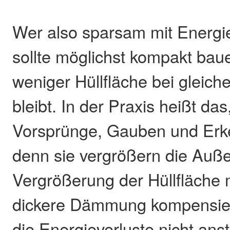
Wer also sparsam mit Energi
sollte möglichst kompakt bau
weniger Hüllfläche bei gleic
bleibt. In der Praxis heißt da
Vorsprünge, Gauben und Erk
denn sie vergrößern die Auß
Vergrößerung der Hüllfläche
dickere Dämmung kompensier
die Energieverluste nicht ans