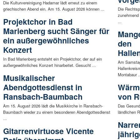
Die Kulturvereinigung Hadamar lädt erneut zu einem
griechischen Abend ein. Am 15. August 2026 können ...
Die Rechtsp
zunehmend d
Projektchor in Bad
...
Marienberg sucht Sänger für
Mange
ein außergewöhnliches
den
Konzert
Halle
In Bad Marienberg entsteht ein Projektchor, der auf ein
Am Samstag,
außergewöhnliches Konzert hinarbeitet. Gesucht ...
Hallenkreis
Montabaur .
Musikalischer
Abendgottesdienst in
Wärme
Ransbach-Baumbach
von R
Am 15. August 2026 lädt die Musikkirche in Ransbach-
Das Gesundh
Baumbach wieder zu einem besonderen Abendgottesdienst
ländlichen 
...
Narre
Gitarrenvirtuose Vicente
jähri