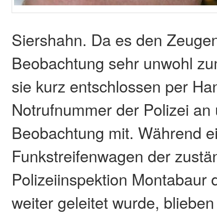
Siershahn. Da es den Zeugen
Beobachtung sehr unwohl zum
sie kurz entschlossen per Ha
Notrufnummer der Polizei an u
Beobachtung mit. Während 
Funkstreifenwagen der zustä
Polizeiinspektion Montabaur 
weiter geleitet wurde, bliebe