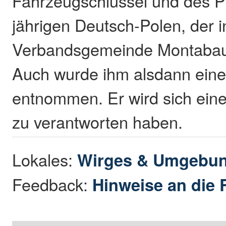
Fahrzeugschlüssel und des 
jährigen Deutsch-Polen, der i
Verbandsgemeinde Montabaur
Auch wurde ihm alsdann eine
entnommen. Er wird sich ein
zu verantworten haben.
Lokales:
Wirges & Umgebu
Feedback:
Hinweise an die 