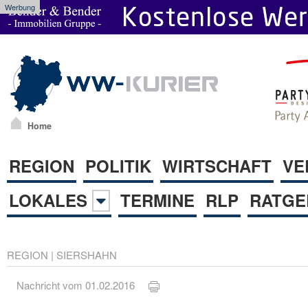
Werbung
Home
REGION
POLITIK
WIRTSCHAFT
VE
LOKALES
TERMINE
RLP
RATGE
REGION
|
SIERSHAHN
Nachricht vom 01.02.2016