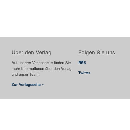
Über den Verlag
Folgen Sie uns
Auf unserer Verlagsseite finden Sie
RSS
mehr Informationen über den Verlag
Twitter
und unser Team.
Zur Verlagsseite »