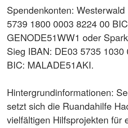
Spendenkonten: Westerwald
5739 1800 0003 8224 00 BIC
GENODE51WW1 oder Sparka
Sieg IBAN: DE03 5735 1030 
BIC: MALADE51AKI.
Hintergrundinformationen: Se
setzt sich die Ruandahilfe H
vielfältigen Hilfsprojekten für