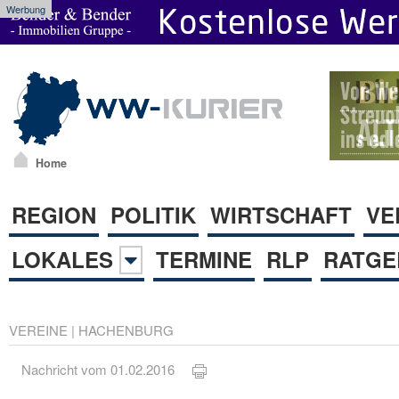
Werbung
Home
REGION
POLITIK
WIRTSCHAFT
VE
LOKALES
TERMINE
RLP
RATGE
VEREINE
|
HACHENBURG
Nachricht vom 01.02.2016