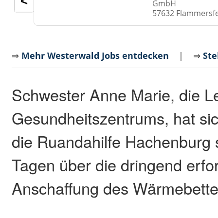
<
GmbH
57632 Flammersf
⇒
Mehr Westerwald Jobs entdecken
| ⇒
Ste
Schwester Anne Marie, die Le
Gesundheitszentrums, hat sich
die Ruandahilfe Hachenburg 
Tagen über die dringend erfor
Anschaffung des Wärmebettes 