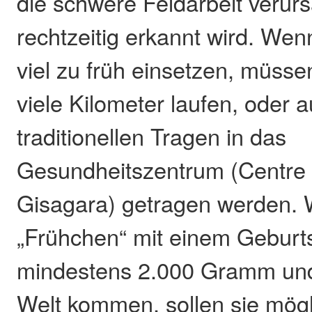
die schwere Feldarbeit verurs
rechtzeitig erkannt wird. We
viel zu früh einsetzen, müss
viele Kilometer laufen, oder 
traditionellen Tragen in das
Gesundheitszentrum (Centre
Gisagara) getragen werden. 
„Frühchen“ mit einem Geburt
mindestens 2.000 Gramm und 
Welt kommen, sollen sie mögli