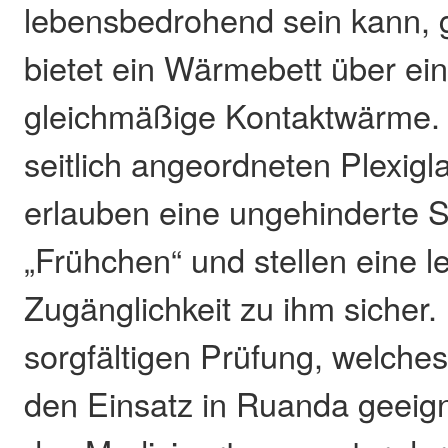
lebensbedrohend sein kann, 
bietet ein Wärmebett über ei
gleichmäßige Kontaktwärme. 
seitlich angeordneten Plexig
erlauben eine ungehinderte S
„Frühchen“ und stellen eine l
Zugänglichkeit zu ihm sicher.
sorgfältigen Prüfung, welche
den Einsatz in Ruanda geeigne