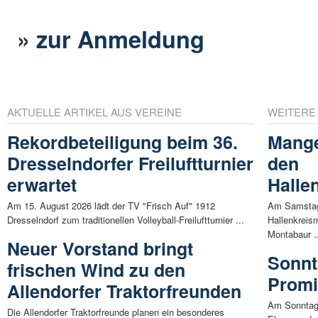
»
zur Anmeldung
AKTUELLE ARTIKEL AUS VEREINE
WEITERE
Rekordbeteiligung beim 36.
Mange
Dresselndorfer Freiluftturnier
den
erwartet
Halle
Am 15. August 2026 lädt der TV "Frisch Auf" 1912
Am Samstag,
Dresselndorf zum traditionellen Volleyball-Freiluftturnier ...
Hallenkreis
Montabaur .
Neuer Vorstand bringt
Sonnt
frischen Wind zu den
Promi
Allendorfer Traktorfreunden
Am Sonntag,
Die Allendorfer Traktorfreunde planen ein besonderes