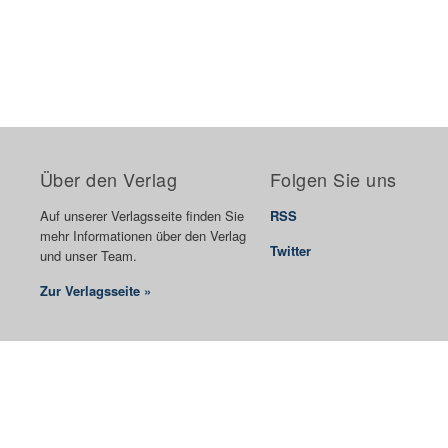
Über den Verlag
Folgen Sie uns
Auf unserer Verlagsseite finden Sie
RSS
mehr Informationen über den Verlag
Twitter
und unser Team.
Zur Verlagsseite »