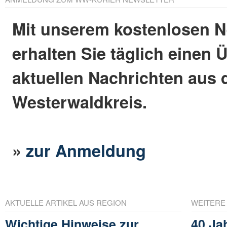
Mit unserem kostenlosen N
erhalten Sie täglich einen 
aktuellen Nachrichten aus
Westerwaldkreis.
»
zur Anmeldung
AKTUELLE ARTIKEL AUS REGION
WEITERE
Wichtige Hinweise zur
40 Ja