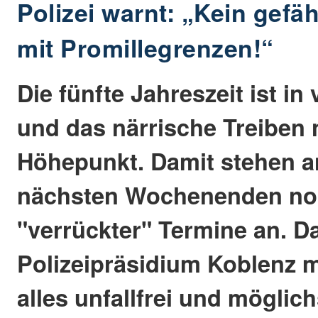
Polizei warnt: „Kein gefäh
mit Promillegrenzen!“
Die fünfte Jahreszeit ist i
und das närrische Treiben 
Höhepunkt. Damit stehen a
nächsten Wochenenden no
"verrückter" Termine an. D
Polizeipräsidium Koblenz m
alles unfallfrei und möglic