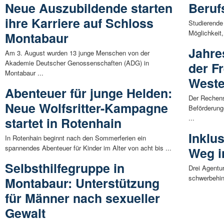
Neue Auszubildende starten
Beruf
ihre Karriere auf Schloss
Studierende 
Möglichkeit,
Montabaur
Jahre
Am 3. August wurden 13 junge Menschen von der
Akademie Deutscher Genossenschaften (ADG) in
der F
Montabaur ...
Weste
Abenteuer für junge Helden:
Der Rechens
Neue Wolfsritter-Kampagne
Beförderung
...
startet in Rotenhain
Inklu
In Rotenhain beginnt nach den Sommerferien ein
spannendes Abenteuer für Kinder im Alter von acht bis ...
Weg i
Selbsthilfegruppe in
Drei Agentur
schwerbehin
Montabaur: Unterstützung
für Männer nach sexueller
Gewalt