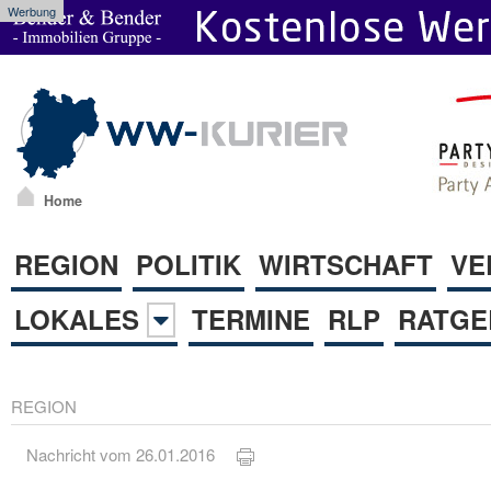
Werbung
Home
REGION
POLITIK
WIRTSCHAFT
VE
LOKALES
TERMINE
RLP
RATGE
REGION
Nachricht vom 26.01.2016