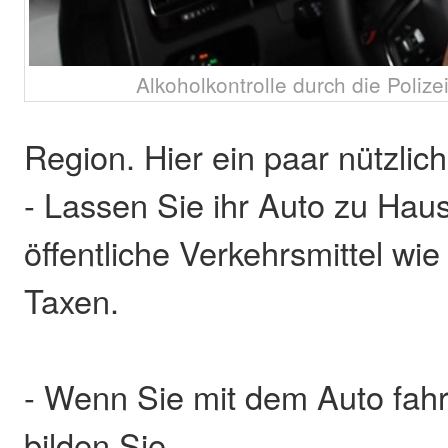
Alkoholkontrolle durch die Polizei
Region. Hier ein paar nützlic
- Lassen Sie ihr Auto zu Hau
öffentliche Verkehrsmittel wi
Taxen.
- Wenn Sie mit dem Auto fah
bilden Sie