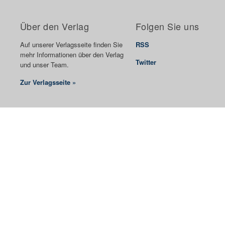
Über den Verlag
Folgen Sie uns
Auf unserer Verlagsseite finden Sie
RSS
mehr Informationen über den Verlag
Twitter
und unser Team.
Zur Verlagsseite »