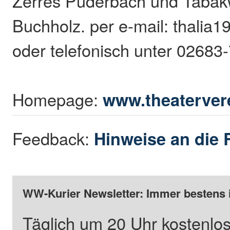
Zerres Puderbach und Tabak
Buchholz. per e-mail: thalia
oder telefonisch unter 02683
Homepage:
www.theatervere
Feedback:
Hinweise an die 
WW-Kurier Newsletter: Immer bestens 
Täglich um 20 Uhr kostenlos