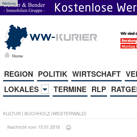
Werbung
Home
REGION
POLITIK
WIRTSCHAFT
VE
LOKALES
TERMINE
RLP
RATGE
KULTUR
|
BUCHHOLZ (WESTERWALD)
Nachricht vom 15.01.2016