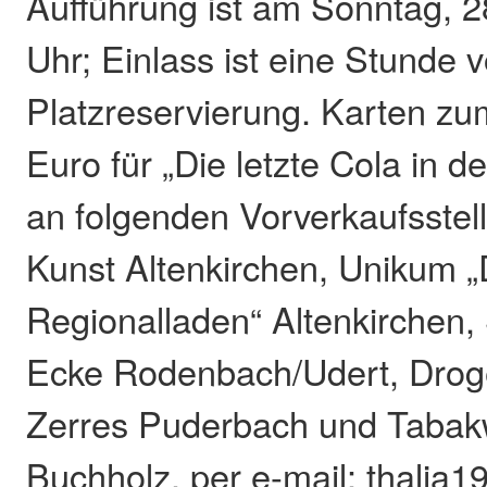
Aufführung ist am Sonntag, 2
Uhr; Einlass ist eine Stunde v
Platzreservierung. Karten zu
Euro für „Die letzte Cola in d
an folgenden Vorverkaufsstel
Kunst Altenkirchen, Unikum „
Regionalladen“ Altenkirchen,
Ecke Rodenbach/Udert, Drog
Zerres Puderbach und Tabak
Buchholz. per e-mail: thalia