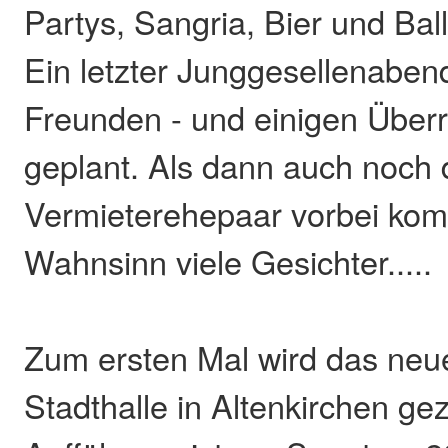
Partys, Sangria, Bier und Bal
Ein letzter Junggesellenabend
Freunden - und einigen Über
geplant. Als dann auch noch d
Vermieterehepaar vorbei ko
Wahnsinn viele Gesichter.....
Zum ersten Mal wird das neue
Stadthalle in Altenkirchen gez