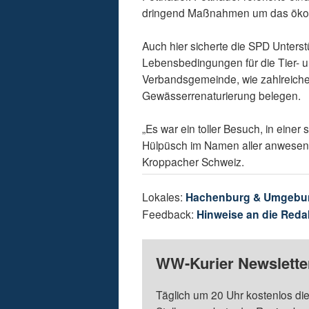
dringend Maßnahmen um das ökolog
Auch hier sicherte die SPD Unterst
Lebensbedingungen für die Tier- u
Verbandsgemeinde, wie zahlreich
Gewässerrenaturierung belegen.
„Es war ein toller Besuch, in eine
Hülpüsch im Namen aller anwesen
Kroppacher Schweiz.
Lokales:
Hachenburg & Umgebu
Feedback:
Hinweise an die Reda
WW-Kurier Newsletter
Täglich um 20 Uhr kostenlos die