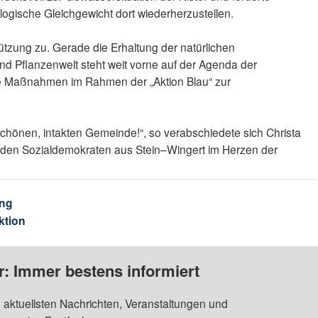
ische Gleichgewicht dort wiederherzustellen.
ützung zu. Gerade die Erhaltung der natürlichen
nd Pflanzenwelt steht weit vorne auf der Agenda der
e Maßnahmen im Rahmen der „Aktion Blau“ zur
r schönen, intakten Gemeinde!“, so verabschiedete sich Christa
den Sozialdemokraten aus Stein–Wingert im Herzen der
ng
ktion
: Immer bestens informiert
 aktuellsten Nachrichten, Veranstaltungen und