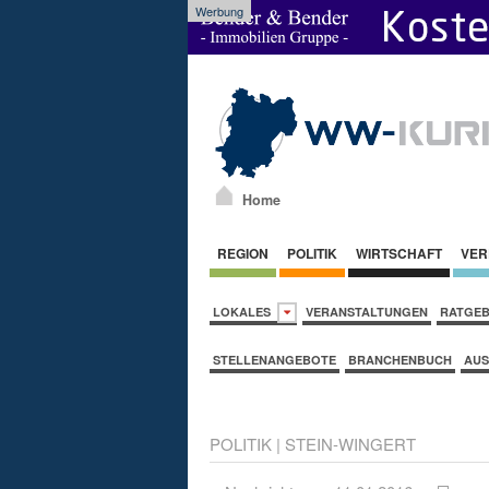
Werbung
Home
REGION
POLITIK
WIRTSCHAFT
VER
LOKALES
VERANSTALTUNGEN
RATGE
STELLENANGEBOTE
BRANCHENBUCH
AUS
POLITIK
|
STEIN-WINGERT