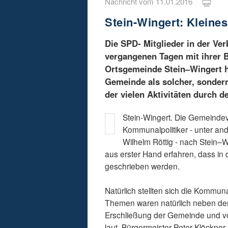
Nachricht vom 11.01.2016
Stein-Wingert: Kleines
Die SPD- Mitglieder in der V
vergangenen Tagen mit ihrer B
Ortsgemeinde Stein–Wingert ha
Gemeinde als solcher, sondern
der vielen Aktivitäten durch 
Stein-Wingert. Die Gemeindev
Kommunalpolitiker - unter a
Wilhelm Röttig - nach Stein–
aus erster Hand erfahren, dass i
geschrieben werden.
Natürlich stellten sich die Kommun
Themen waren natürlich neben d
Erschließung der Gemeinde und vo
laut. Bürgermeister Peter Klöckner 