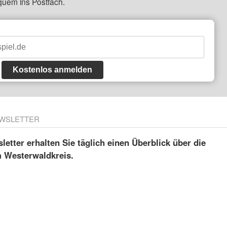
quem ins Postfach.
Kostenlos anmelden
WSLETTER
etter erhalten Sie täglich einen Überblick über die
m Westerwaldkreis.