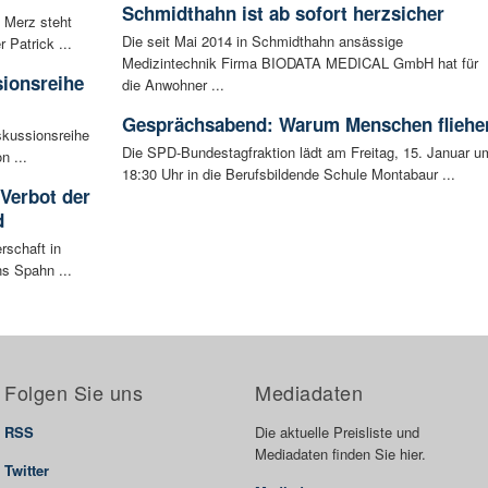
Schmidthahn ist ab sofort herzsicher
 Merz steht
Die seit Mai 2014 in Schmidthahn ansässige
Patrick ...
Medizintechnik Firma BIODATA MEDICAL GmbH hat für
sionsreihe
die Anwohner ...
Gesprächsabend: Warum Menschen fliehe
skussionsreihe
Die SPD-Bundestagfraktion lädt am Freitag, 15. Januar u
n ...
18:30 Uhr in die Berufsbildende Schule Montabaur ...
 Verbot der
d
rschaft in
ns Spahn ...
Folgen Sie uns
Mediadaten
RSS
Die aktuelle Preisliste und
Mediadaten finden Sie hier.
Twitter