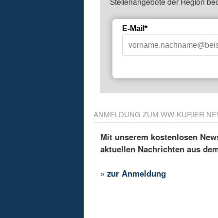
Stellenangebote der Region be
E-Mail*
ANMELDUNG ZUM WW-KURIER NE
Mit unserem kostenlosen Newsl
aktuellen Nachrichten aus de
»
zur Anmeldung