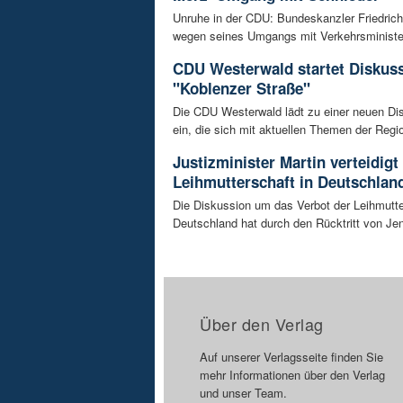
Unruhe in der CDU: Bundeskanzler Friedrich
wegen seines Umgangs mit Verkehrsminister 
CDU Westerwald startet Diskus
"Koblenzer Straße"
Die CDU Westerwald lädt zu einer neuen Di
ein, die sich mit aktuellen Themen der Regio
Justizminister Martin verteidigt
Leihmutterschaft in Deutschlan
Die Diskussion um das Verbot der Leihmutte
Deutschland hat durch den Rücktritt von Je
Über den Verlag
Auf unserer Verlagsseite finden Sie
mehr Informationen über den Verlag
und unser Team.