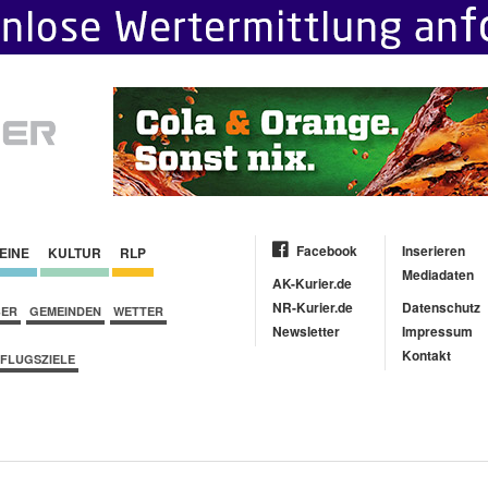
Facebook
Inserieren
EINE
KULTUR
RLP
Mediadaten
AK-Kurier.de
NR-Kurier.de
Datenschutz
BER
GEMEINDEN
WETTER
Newsletter
Impressum
Kontakt
FLUGSZIELE