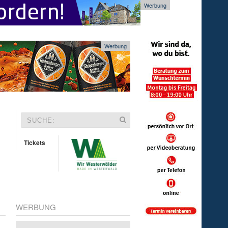
Werbung
Werbung
Tickets
WERBUNG