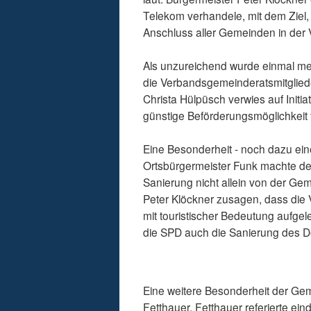
Telekom verhandele, mit dem Ziel
Anschluss aller Gemeinden in de
Als unzureichend wurde einmal mehr
die Verbandsgemeinderatsmitgliede
Christa Hülpüsch verwies auf Initi
günstige Beförderungsmöglichkeit 
Eine Besonderheit - noch dazu eine
Ortsbürgermeister Funk machte deu
Sanierung nicht allein von der Ge
Peter Klöckner zusagen, dass die
mit touristischer Bedeutung aufgel
die SPD auch die Sanierung des D
Eine weitere Besonderheit der Ge
Fetthauer. Fetthauer referierte ein