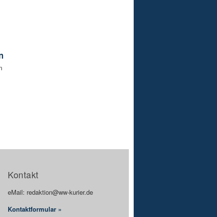
n
m
Kontakt
eMail: redaktion@ww-kurier.de
Kontaktformular »