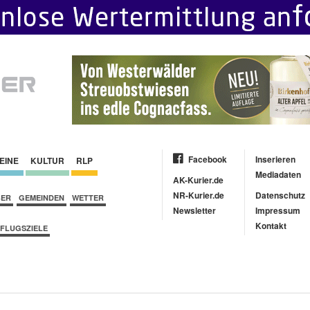
Facebook
Inserieren
EINE
KULTUR
RLP
Mediadaten
AK-Kurier.de
NR-Kurier.de
Datenschutz
BER
GEMEINDEN
WETTER
Newsletter
Impressum
Kontakt
FLUGSZIELE