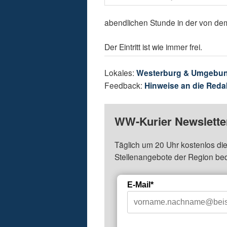
abendlichen Stunde in der von de
Der Eintritt ist wie immer frei.
Lokales:
Westerburg & Umgebu
Feedback:
Hinweise an die Reda
WW-Kurier Newsletter
Täglich um 20 Uhr kostenlos die
Stellenangebote der Region be
E-Mail*