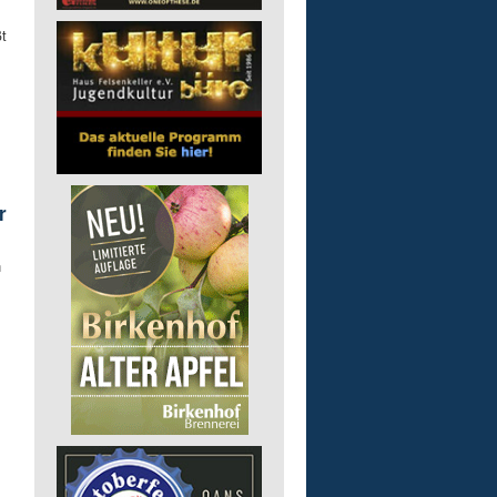
t
r
n