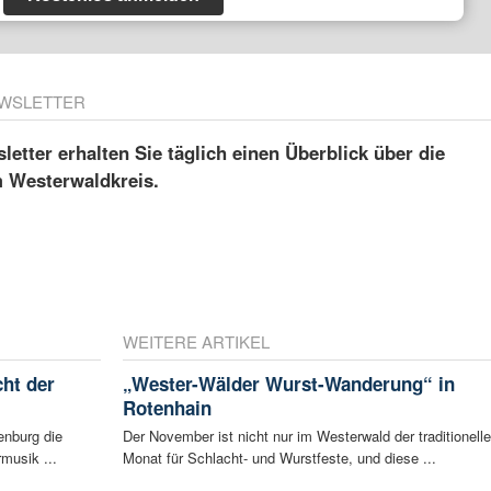
WSLETTER
etter erhalten Sie täglich einen Überblick über die
m Westerwaldkreis.
WEITERE ARTIKEL
ht der
„Wester-Wälder Wurst-Wanderung“ in
Rotenhain
enburg die
Der November ist nicht nur im Westerwald der traditionelle
musik ...
Monat für Schlacht- und Wurstfeste, und diese ...