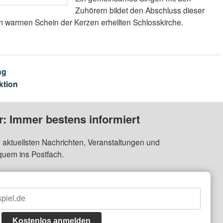
Zuhörern bildet den Abschluss dieser
m warmen Schein der Kerzen erhellten Schlosskirche.
ng
ktion
: Immer bestens informiert
 aktuellsten Nachrichten, Veranstaltungen und
quem ins Postfach.
Kostenlos anmelden