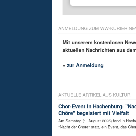
ANMELDUNG ZUM WW-KURIER NE
Mit unserem kostenlosen Newsl
aktuellen Nachrichten aus de
»
zur Anmeldung
AKTUELLE ARTIKEL AUS KULTUR
Chor-Event in Hachenburg: "Nac
Chöre" begeistert mit Vielfalt
Am Samstag (1. August 2026) fand in Hach
"Nacht der Chöre" statt, ein Event, das Chor