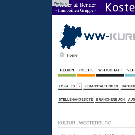
Werbung
Home
REGION
POLITIK
WIRTSCHAFT
VER
LOKALES
VERANSTALTUNGEN
RATGE
STELLENANGEBOTE
BRANCHENBUCH
AUS
KULTUR
|
WESTERBURG