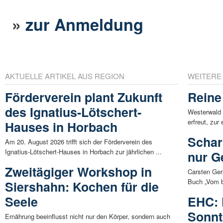
»
zur Anmeldung
AKTUELLE ARTIKEL AUS REGION
WEITERE
Förderverein plant Zukunft
Reine
des Ignatius-Lötschert-
Westerwald 
erfreut, zur
Hauses in Horbach
Schar
Am 20. August 2026 trifft sich der Förderverein des
Ignatius-Lötschert-Hauses in Horbach zur jährlichen ...
nur G
Zweitägiger Workshop in
Carsten Ger
Buch „Vom b
Siershahn: Kochen für die
Seele
EHC: F
Sonnt
Ernährung beeinflusst nicht nur den Körper, sondern auch