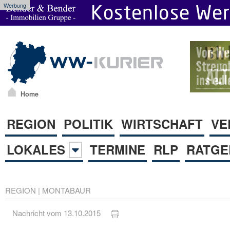
Werbung
Home
REGION
POLITIK
WIRTSCHAFT
VE
LOKALES
TERMINE
RLP
RATGE
REGION
|
MONTABAUR
Nachricht vom 13.10.2015