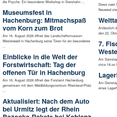
die Psyche. Ein besonderer Workshop in Siershahn ...
Diese zwei 
Neuwied ste
Museumsfest in
Hachenburg: Mitmachspaß
Weltt
vom Korn zum Brot
Anlässlich 
den 22. Okt
Am 16. August 2026 öffnet das Landschaftsmuseum
Westerwald in Hachenburg seine Türen für ein besonderes
7. Fi
...
Weste
Einblicke in die Welt der
Am Samstag,
Forstwirtschaft: Tag der
circa 18.oo 
offenen Tür in Hachenburg
Lager
Am 16. August 2026 öffnet das Forstamt Hachenburg
Am Dienstag
gemeinsam mit dem Waldbildungszentrum Rheinland-Pfalz
eines Lager
...
Aktualisiert: Nach dem Auto
bei Urmitz legt der Rhein
Bazooka-Rakete bei Koblenz