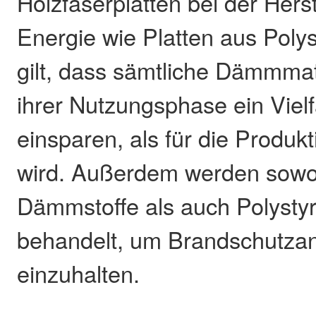
Holzfaserplatten bei der Herst
Energie wie Platten aus Polys
gilt, dass sämtliche Dämmma
ihrer Nutzungsphase ein Viel
einsparen, als für die Produkt
wird. Außerdem werden sowo
Dämmstoffe als auch Polysty
behandelt, um Brandschutza
einzuhalten.