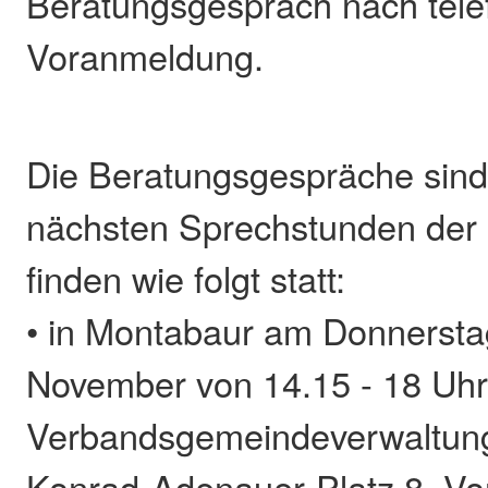
Beratungsgespräch nach tele
Voranmeldung.
Die Beratungsgespräche sind 
nächsten Sprechstunden der 
finden wie folgt statt:
• in Montabaur am Donnersta
November von 14.15 - 18 Uhr 
Verbandsgemeindeverwaltung
Konrad-Adenauer-Platz 8. V