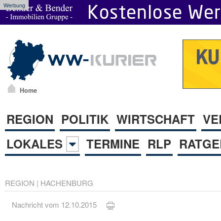
Werbung
Home
REGION
POLITIK
WIRTSCHAFT
VE
LOKALES
TERMINE
RLP
RATGE
REGION
|
HACHENBURG
Nachricht vom 12.10.2015