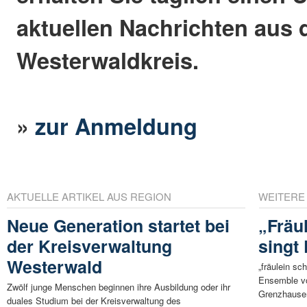
aktuellen Nachrichten aus
Westerwaldkreis.
»
zur Anmeldung
AKTUELLE ARTIKEL AUS REGION
WEITERE
Neue Generation startet bei
„Fräu
der Kreisverwaltung
singt
Westerwald
„fräulein sc
Ensemble vo
Zwölf junge Menschen beginnen ihre Ausbildung oder ihr
Grenzhausen
duales Studium bei der Kreisverwaltung des