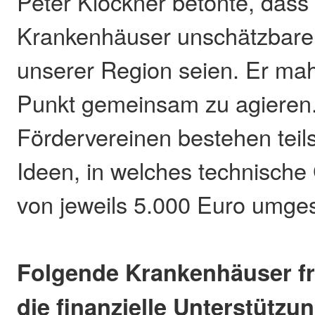
Peter Klöckner betonte, dass 
Krankenhäuser unschätzbare
unserer Region seien. Er mah
Punkt gemeinsam zu agieren.
Fördervereinen bestehen teil
Ideen, in welches technische
von jeweils 5.000 Euro umgese
Folgende Krankenhäuser fr
die finanzielle Unterstützu