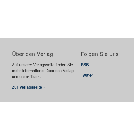
Über den Verlag
Folgen Sie uns
Auf unserer Verlagsseite finden Sie
RSS
mehr Informationen über den Verlag
Twitter
und unser Team.
Zur Verlagsseite »