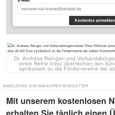
E-Mail*
Kostenlos anmelden
Dr. Andreas Reingen und Verbandsbürger
(erste Reihe links) überreichen den Sc
symbolisch an die Fördervereine der s
ANMELDUNG ZUM WW-KURIER NEWSLETTER
Mit unserem kostenlosen N
erhalten Sie täglich einen 