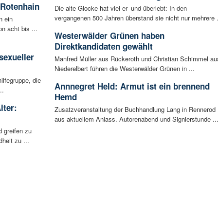
 Rotenhain
Die alte Glocke hat viel er- und überlebt: In den
vergangenen 500 Jahren überstand sie nicht nur mehrere .
n ein
n acht bis ...
Westerwälder Grünen haben
:
Direktkandidaten gewählt
sexueller
Manfred Müller aus Rückeroth und Christian Schimmel au
Niederelbert führen die Westerwälder Grünen in ...
ilfegruppe, die
Annnegret Held: Armut ist ein brennend
..
Hemd
lter:
Zusatzveranstaltung der Buchhandlung Lang in Rennerod
aus aktuellem Anlass. Autorenabend und Signierstunde ..
 greifen zu
eit zu ...