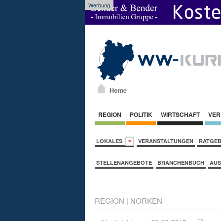
Werbung
Home
REGION
POLITIK
WIRTSCHAFT
VER
LOKALES
VERANSTALTUNGEN
RATGE
STELLENANGEBOTE
BRANCHENBUCH
AUS
REGION
|
NORKEN