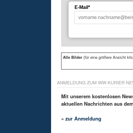
E-Mail*
Alle Bilder
(für eine größere Ansicht klic
ANMELDUNG ZUM WW-KURIER NE
Mit unserem kostenlosen Newsl
aktuellen Nachrichten aus de
»
zur Anmeldung