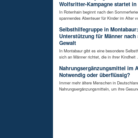
Wolfsritter-Kampagne startet in
In Rotenhain beginnt nach den Sommerferie
spannendes Abenteuer für Kinder im Alter vo
Selbsthilfegruppe in Montabaur
Unterstützung für Männer nach 
Gewalt
In Montabaur gibt es eine besondere Selbsth
sich an Männer richtet, die in ihrer Kindheit .
Nahrungsergänzungsmittel im A
Notwendig oder überflüssig?
Immer mehr ältere Menschen in Deutschland
Nahrungsergänzungsmitteln, um ihre Gesundh