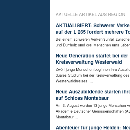
AKTUELLE ARTIKEL AUS REGION
AKTUALISIERT: Schwerer Verkeh
auf der L 265 fordert mehrere T
Bei einem schweren Verkehrsunfall zwisch
und Dürrholz sind drei Menschen ums Lebe
Neue Generation startet bei der
Kreisverwaltung Westerwald
Zwölf junge Menschen beginnen ihre Ausbild
duales Studium bei der Kreisverwaltung des
Westerwaldkreises. ...
Neue Auszubildende starten ihre
auf Schloss Montabaur
Am 3. August wurden 13 junge Menschen v
Akademie Deutscher Genossenschaften (AD
Montabaur ...
Abenteuer für junge Helden: Ne