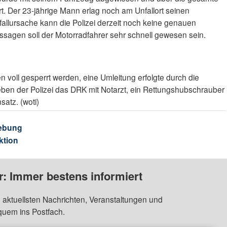
. Der 23-jährige Mann erlag noch am Unfallort seinen
allursache kann die Polizei derzeit noch keine genauen
gen soll der Motorradfahrer sehr schnell gewesen sein.
 voll gesperrt werden, eine Umleitung erfolgte durch die
eben der Polizei das DRK mit Notarzt, ein Rettungshubschrauber
satz. (woti)
ebung
ktion
: Immer bestens informiert
 aktuellsten Nachrichten, Veranstaltungen und
quem ins Postfach.