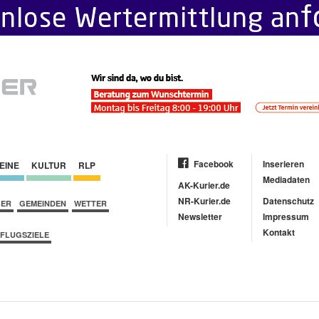
Facebook
Inserieren
EINE
KULTUR
RLP
Mediadaten
AK-Kurier.de
NR-Kurier.de
Datenschutz
BER
GEMEINDEN
WETTER
Newsletter
Impressum
Kontakt
FLUGSZIELE