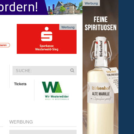
Werbung
Werbung
Tickets
WERBUNG