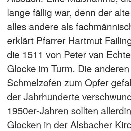
lange fällig war, denn der alt
alles andere als fachmännisch
erklärt Pfarrer Hartmut Failin
die 1511 von Peter van Echt
Glocke im Turm. Die anderen
Schmelzofen zum Opfer gefal
der Jahrhunderte verschwund
1950er-Jahren sollten allerdi
Glocken in der Alsbacher Kir