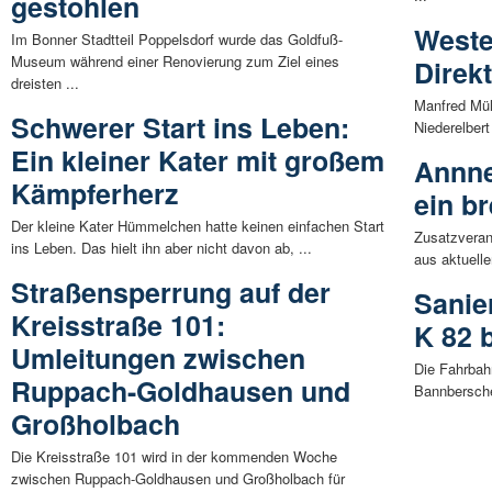
gestohlen
Weste
Im Bonner Stadtteil Poppelsdorf wurde das Goldfuß-
Museum während einer Renovierung zum Ziel eines
Direk
dreisten ...
Manfred Mül
Schwerer Start ins Leben:
Niederelbert
Ein kleiner Kater mit großem
Annne
Kämpferherz
ein b
Der kleine Kater Hümmelchen hatte keinen einfachen Start
Zusatzveran
ins Leben. Das hielt ihn aber nicht davon ab, ...
aus aktuell
Straßensperrung auf der
Sanie
Kreisstraße 101:
K 82 
Umleitungen zwischen
Die Fahrbah
Ruppach-Goldhausen und
Bannbersche
Großholbach
Die Kreisstraße 101 wird in der kommenden Woche
zwischen Ruppach-Goldhausen und Großholbach für