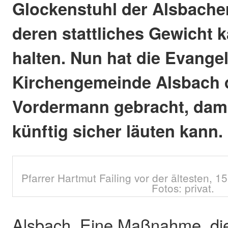
Glockenstuhl der Alsbache
deren stattliches Gewicht
halten. Nun hat die Evange
Kirchengemeinde Alsbach d
Vordermann gebracht, dami
künftig sicher läuten kann.
Pfarrer Hartmut Failing vor der ältesten, 1
Fotos: privat.
Alsbach. Eine Maßnahme, die