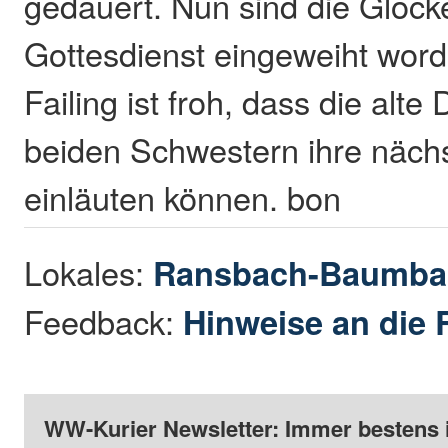
gedauert. Nun sind die Glock
Gottesdienst eingeweiht wor
Failing ist froh, dass die alt
beiden Schwestern ihre näch
einläuten können. bon
Lokales:
Ransbach-Baumba
Feedback:
Hinweise an die 
WW-Kurier Newsletter: Immer bestens 