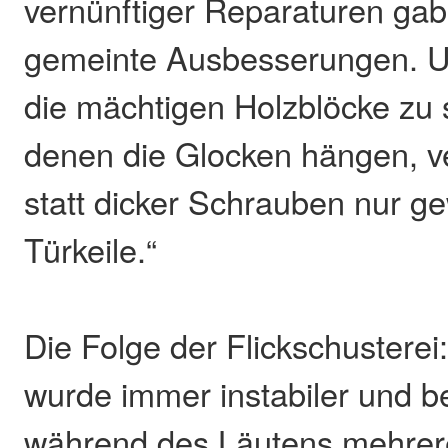
vernünftiger Reparaturen gab
gemeinte Ausbesserungen. U
die mächtigen Holzblöcke zu s
denen die Glocken hängen, 
statt dicker Schrauben nur g
Türkeile.“
Die Folge der Flickschustere
wurde immer instabiler und b
während des Läutens mehrere