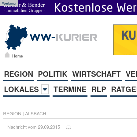
Werbung
Home
REGION
POLITIK
WIRTSCHAFT
VE
LOKALES
TERMINE
RLP
RATGE
REGION
|
ALSBACH
Nachricht vom 29.09.2015