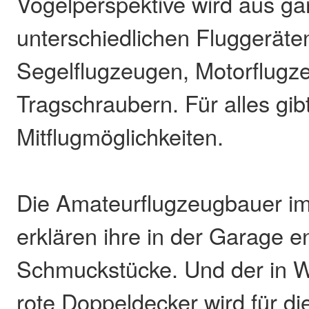
Vogelperspektive wird aus ga
unterschiedlichen Fluggeräte
Segelflugzeugen, Motorflugz
Tragschraubern. Für alles gib
Mitflugmöglichkeiten.
Die Amateurflugzeugbauer i
erklären ihre in der Garage 
Schmuckstücke. Und der in Wi
rote Doppeldecker wird für di