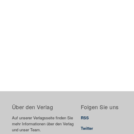
Über den Verlag
Folgen Sie uns
Auf unserer Verlagsseite finden Sie
RSS
mehr Informationen über den Verlag
Twitter
und unser Team.