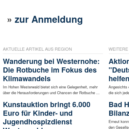
»
zur Anmeldung
AKTUELLE ARTIKEL AUS REGION
WEITERE
Wanderung bei Westernohe:
Aktio
Die Rotbuche im Fokus des
"Deuts
Klimawandels
helfe
Im Hohen Westerwald bietet sich eine Gelegenheit, mehr
Angesichts 
über die Herausforderungen und Chancen der Rotbuche ...
die sich jed
Kunstauktion bringt 6.000
Bad H
Euro für Kinder- und
Bilan
Jugendhospizdienst
Erneut konn
den Gesellsc