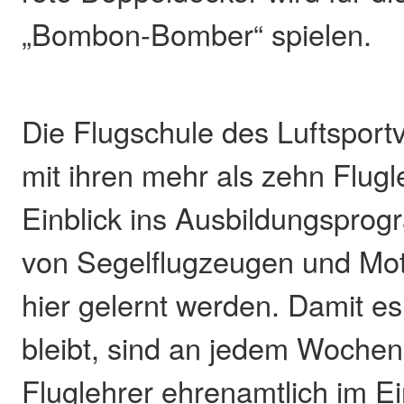
„Bombon-Bomber“ spielen.
Die Flugschule des Luftsport
mit ihren mehr als zehn Flugl
Einblick ins Ausbildungspro
von Segelflugzeugen und Mot
hier gelernt werden. Damit es
bleibt, sind an jedem Woche
Fluglehrer ehrenamtlich im E