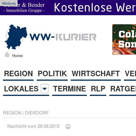
Werbung
Home
REGION
POLITIK
WIRTSCHAFT
VE
LOKALES
TERMINE
RLP
RATGE
REGION
|
DIERDORF
Nachricht vom 28.08.2015