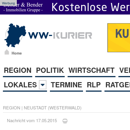
Werbung
Home
REGION
POLITIK
WIRTSCHAFT
VE
LOKALES
TERMINE
RLP
RATGE
REGION
|
NEUSTADT (WESTERWALD)
Nachricht vom 17.05.2015