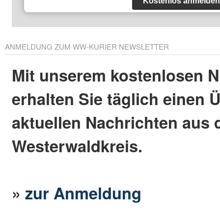
Kostenlos anmelden
ANMELDUNG ZUM WW-KURIER NEWSLETTER
Mit unserem kostenlosen N
erhalten Sie täglich einen 
aktuellen Nachrichten aus
Westerwaldkreis.
»
zur Anmeldung