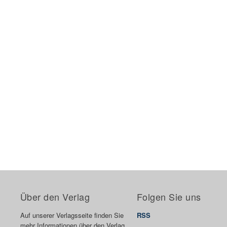
Über den Verlag
Folgen Sie uns
Auf unserer Verlagsseite finden Sie
RSS
mehr Informationen über den Verlag