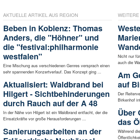
AKTUELLE ARTIKEL AUS REGION
WEITERE
Beben in Koblenz: Thomas
Weste
Anders, die "Höhner" und
Marie
die "festival:philharmonie
Wande
westfalen"
Nicht nur fü
auch die Wa
Eine Mischung aus verschiedenen Genres versprach einen
sehr spannenden Konzertverlauf. Das Konzept ging ...
Am Ge
Aktualisiert: Waldbrand bei
auf B
Hilgert - Sichtbehinderungen
Der Reiterv
Birkenhof in
durch Rauch auf der A 48
Über 
In der Nähe von Hilgert ist ein Waldbrand entfacht, der die
Einsatzkräfte vor große Herausforderungen ...
das Ö
Sanierungsarbeiten an der
Während die
Öffentlichkei