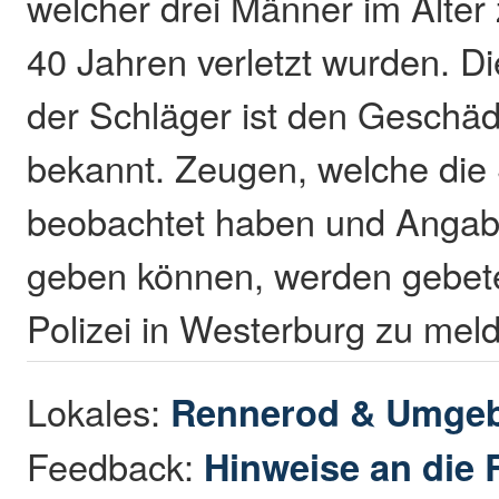
welcher drei Männer im Alter
40 Jahren verletzt wurden. 
der Schläger ist den Geschäd
bekannt. Zeugen, welche die 
beobachtet haben und Angab
geben können, werden gebete
Polizei in Westerburg zu mel
Lokales:
Rennerod & Umge
Feedback:
Hinweise an die 