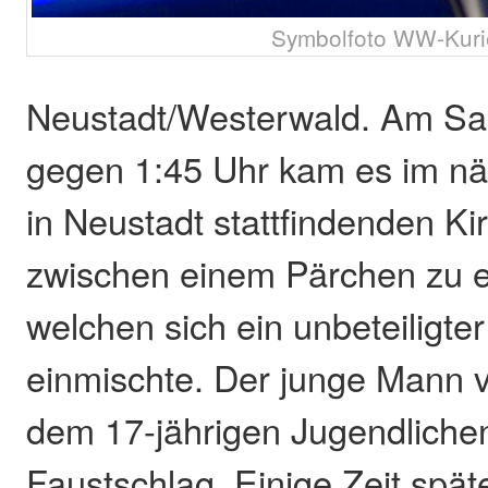
Symbolfoto WW-Kuri
Neustadt/Westerwald. Am Sa
gegen 1:45 Uhr kam es im nä
in Neustadt stattfindenden K
zwischen einem Pärchen zu ei
welchen sich ein unbeteiligte
einmischte. Der junge Mann v
dem 17-jährigen Jugendliche
Faustschlag. Einige Zeit späte