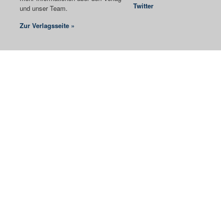
Twitter
und unser Team.
Zur Verlagsseite »