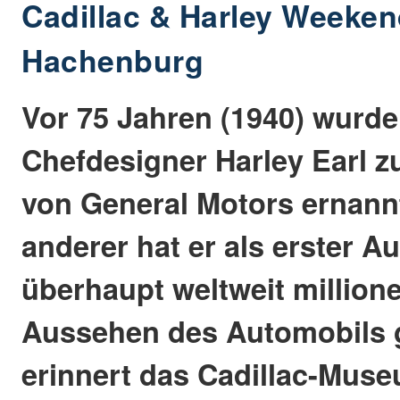
Cadillac & Harley Weeken
Hachenburg
Vor 75 Jahren (1940) wurde
Chefdesigner Harley Earl z
von General Motors ernannt
anderer hat er als erster 
überhaupt weltweit million
Aussehen des Automobils g
erinnert das Cadillac-Muse