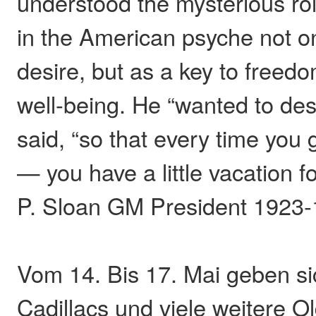
understood the mysterious rol
in the American psyche not on
desire, but as a key to freed
well-being. He “wanted to des
said, “so that every time you get
— you have a little vacation fo
P. Sloan GM President 1923
Vom 14. Bis 17. Mai geben si
Cadillacs und viele weitere O