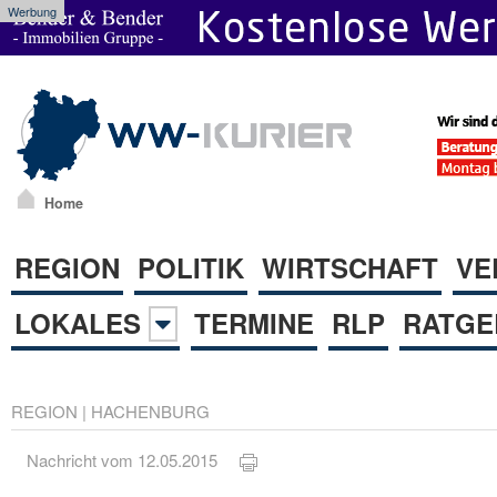
Werbung
Home
REGION
POLITIK
WIRTSCHAFT
VE
LOKALES
TERMINE
RLP
RATGE
REGION
|
HACHENBURG
Nachricht vom 12.05.2015