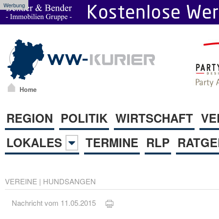
Werbung
Home
REGION
POLITIK
WIRTSCHAFT
VE
LOKALES
TERMINE
RLP
RATGE
VEREINE
|
HUNDSANGEN
Nachricht vom 11.05.2015