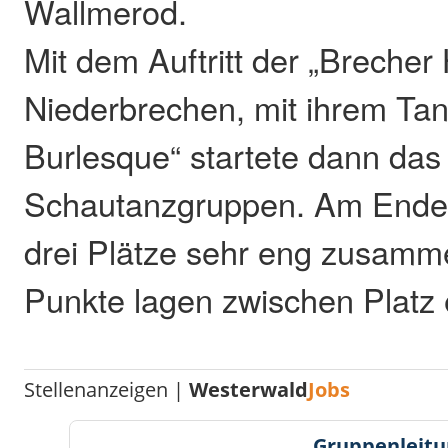
Wallmerod.
Mit dem Auftritt der „Brecher
Niederbrechen, mit ihrem Ta
Burlesque“ startete dann das 
Schautanzgruppen. Am Ende 
drei Plätze sehr eng zusamme
Punkte lagen zwischen Platz 
Stellenanzeigen |
Westerwald
Jobs
Gruppenleitu