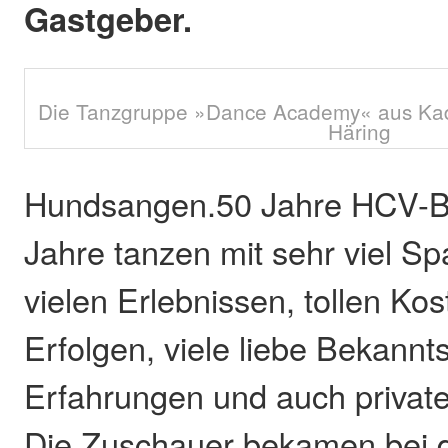
Gastgeber.
Die Tanzgruppe »Dance Academy« aus Kade
Häring
Hundsangen.50 Jahre HCV-Ba
Jahre tanzen mit sehr viel Sp
vielen Erlebnissen, tollen K
Erfolgen, viele liebe Bekannt
Erfahrungen und auch privat
Die Zuschauer bekamen bei 