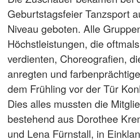
Geburtstagsfeier Tanzsport 
Niveau geboten. Alle Gruppen
Höchstleistungen, die oftmal
verdienten, Choreografien, d
anregten und farbenprächtig
dem Frühling vor der Tür Ko
Dies alles mussten die Mitglie
bestehend aus Dorothee Krem
und Lena Fürnstall, in Einkla