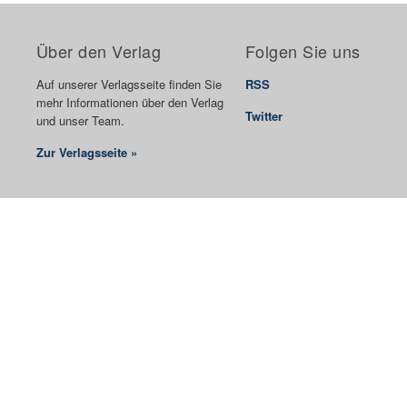
Über den Verlag
Folgen Sie uns
Auf unserer Verlagsseite finden Sie
RSS
mehr Informationen über den Verlag
Twitter
und unser Team.
Zur Verlagsseite »