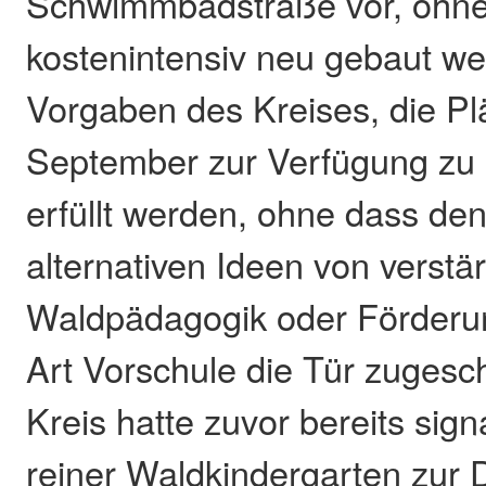
Schwimmbadstraße vor, ohne
kostenintensiv neu gebaut w
Vorgaben des Kreises, die Pl
September zur Verfügung zu 
erfüllt werden, ohne dass de
alternativen Ideen von verstär
Waldpädagogik oder Förderun
Art Vorschule die Tür zugesc
Kreis hatte zuvor bereits signa
reiner Waldkindergarten zur