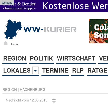
Werbung
Home
REGION
POLITIK
WIRTSCHAFT
VE
LOKALES
TERMINE
RLP
RATGE
REGION
|
HACHENBURG
Nachricht vom 12.03.2015