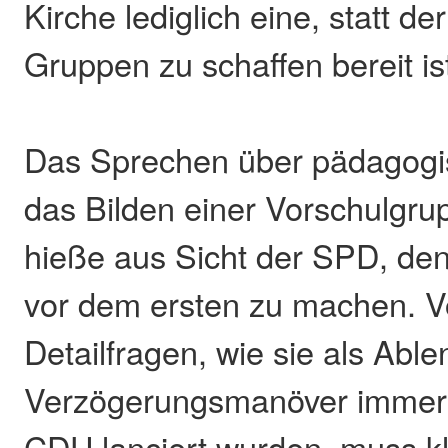
Kirche lediglich eine, statt de
Gruppen zu schaffen bereit is
Das Sprechen über pädagogi
das Bilden einer Vorschulgru
hieße aus Sicht der SPD, den
vor dem ersten zu machen. V
Detailfragen, wie sie als Abl
Verzögerungsmanöver immer 
CDU lanciert wurden, muss kl