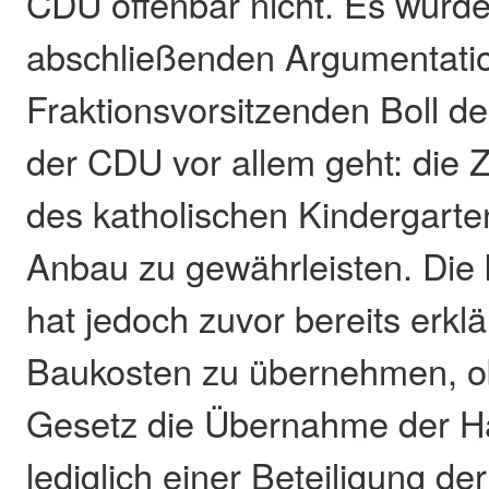
CDU offenbar nicht. Es wurde
abschließenden Argumentati
Fraktionsvorsitzenden Boll de
der CDU vor allem geht: die Z
des katholischen Kindergarte
Anbau zu gewährleisten. Die 
hat jedoch zuvor bereits erklär
Baukosten zu übernehmen, 
Gesetz die Übernahme der H
lediglich einer Beteiligung d