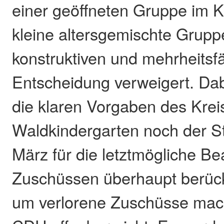
einer geöffneten Gruppe im K
kleine altersgemischte Gruppe
konstruktiven und mehrheitsf
Entscheidung verweigert. Da
die klaren Vorgaben des Kre
Waldkindergarten noch der S
März für die letztmögliche B
Zuschüssen überhaupt berück
um verlorene Zuschüsse mach