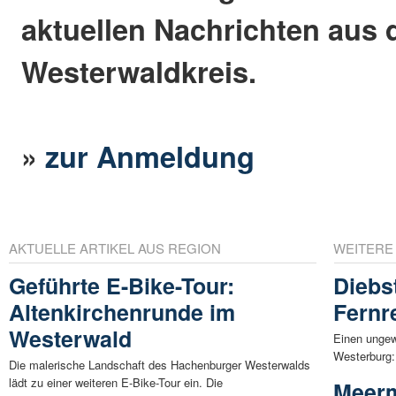
aktuellen Nachrichten aus
Westerwaldkreis.
»
zur Anmeldung
AKTUELLE ARTIKEL AUS REGION
WEITERE
Geführte E-Bike-Tour:
Diebs
Altenkirchenrunde im
Fernr
Westerwald
Einen ungew
Westerburg:
Die malerische Landschaft des Hachenburger Westerwalds
lädt zu einer weiteren E-Bike-Tour ein. Die
Meer