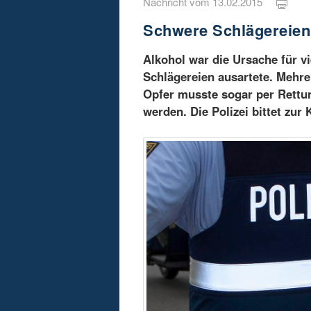
Nachricht vom 13.02.2015
Schwere Schlägereien
Alkohol war die Ursache für vi
Schlägereien ausartete. Mehr
Opfer musste sogar per Rettu
werden. Die Polizei bittet zu