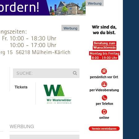
Werbung
Werbung
Tickets
WERBUNG