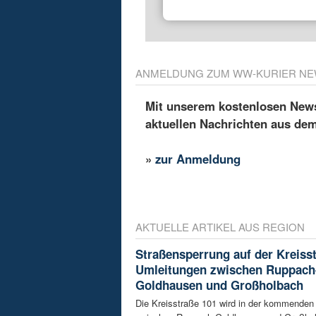
ANMELDUNG ZUM WW-KURIER NE
Mit unserem kostenlosen Newsl
aktuellen Nachrichten aus de
»
zur Anmeldung
AKTUELLE ARTIKEL AUS REGION
Straßensperrung auf der Kreisst
Umleitungen zwischen Ruppach
Goldhausen und Großholbach
Die Kreisstraße 101 wird in der kommende