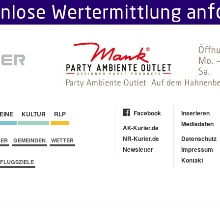
Facebook
Inserieren
EINE
KULTUR
RLP
Mediadaten
AK-Kurier.de
NR-Kurier.de
Datenschutz
BER
GEMEINDEN
WETTER
Newsletter
Impressum
Kontakt
FLUGSZIELE