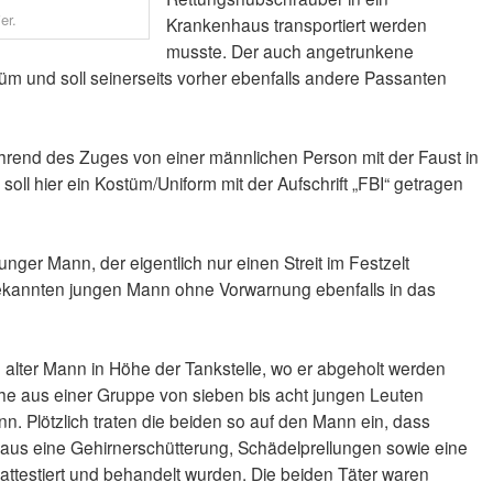
er.
Krankenhaus transportiert werden
musste. Der auch angetrunkene
üm und soll seinerseits vorher ebenfalls andere Passanten
rend des Zuges von einer männlichen Person mit der Faust in
soll hier ein Kostüm/Uniform mit der Aufschrift „FBI“ getragen
ger Mann, der eigentlich nur einen Streit im Festzelt
nbekannten jungen Mann ohne Vorwarnung ebenfalls in das
 alter Mann in Höhe der Tankstelle, wo er abgeholt werden
iche aus einer Gruppe von sieben bis acht jungen Leuten
n. Plötzlich traten die beiden so auf den Mann ein, dass
us eine Gehirnerschütterung, Schädelprellungen sowie eine
ttestiert und behandelt wurden. Die beiden Täter waren