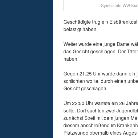
Symbolfoto WW-Kuri
Geschädigte trug ein Eisbärenkost
belästigt haben.
Weiter wurde eine junge Dame wäh
das Gesicht geschlagen. Der Täter 
haben.
Gegen 21:25 Uhr wurde dann ein jun
schlichten wollte, durch einen u
Gesicht geschlagen.
Um 22:50 Uhr wartete ein 26 Jahre
sollte. Dort suchten zwei Jugendl
zunächst Streit mit dem jungen Man
diesem anschließend im Krankenha
Platzwunde oberhalb eines Auges a