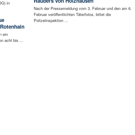
Räubers von Holzhausen
G) in
Nach der Pressemeldung vom 3. Februar und den am 6.
Februar veröffentlichten Täterfotos, bittet die
ue
Polizeiinspektion ...
 Rotenhain
n ein
n acht bis ...