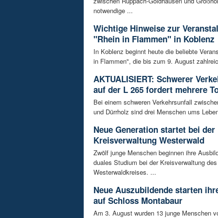
zwischen Ruppach-Goldhausen und Großhol
notwendige ...
Wichtige Hinweise zur Veransta
"Rhein in Flammen" in Koblenz
In Koblenz beginnt heute die beliebte Veran
in Flammen", die bis zum 9. August zahlreic
AKTUALISIERT: Schwerer Verkeh
auf der L 265 fordert mehrere T
Bei einem schweren Verkehrsunfall zwisch
und Dürrholz sind drei Menschen ums Lebe
Neue Generation startet bei der
Kreisverwaltung Westerwald
Zwölf junge Menschen beginnen ihre Ausbild
duales Studium bei der Kreisverwaltung des
Westerwaldkreises. ...
Neue Auszubildende starten ihre
auf Schloss Montabaur
Am 3. August wurden 13 junge Menschen v