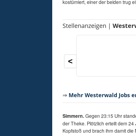
kostümiert, einer der beiden trug
Stellenanzeigen |
Wester
<
⇒
Mehr Westerwald Jobs 
Simmern.
Gegen 23:15 Uhr stande
der Theke. Plötzlich erteilt dem 
Kopfstoß und brach ihm damit die 