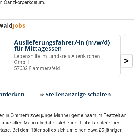
 ein Ganzkörperkostüm.
wald
Jobs
Auslieferungsfahrer/-in (m/w/d)
für Mittagessen
Lebenshilfe im Landkreis Altenkirchen
>
GmbH
57632 Flammersfeld
entdecken
| ⇒
Stellenanzeige schalten
n in Simmern zwei junge Männer gemeinsam im Festzelt an
24 Jahre alten Mann ein dabei stehender Unbekannter einen
Nase. Bei dem Täter soll es sich um einen etwa 25-jährigen