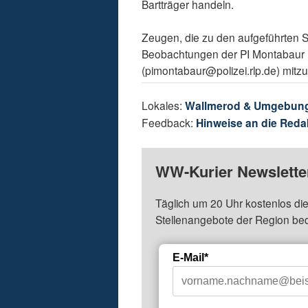
Bartträger handeln.
Zeugen, die zu den aufgeführten 
Beobachtungen der PI Montabaur 
(pimontabaur@polizei.rlp.de) mitzut
Lokales:
Wallmerod & Umgebun
Feedback:
Hinweise an die Reda
WW-Kurier Newsletter
Täglich um 20 Uhr kostenlos die
Stellenangebote der Region be
E-Mail*