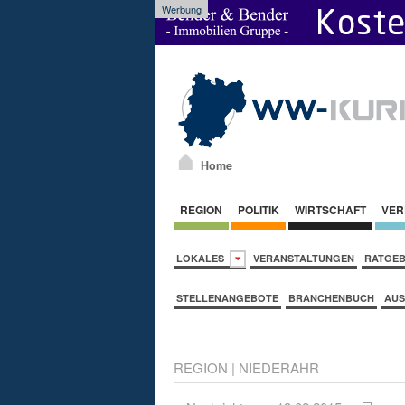
Werbung
Home
REGION
POLITIK
WIRTSCHAFT
VER
LOKALES
VERANSTALTUNGEN
RATGE
STELLENANGEBOTE
BRANCHENBUCH
AUS
REGION
|
NIEDERAHR