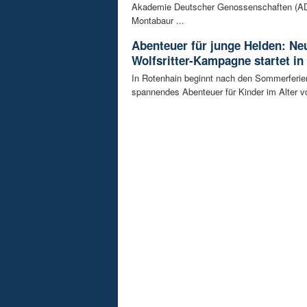
Akademie Deutscher Genossenschaften (AD
Montabaur ...
Abenteuer für junge Helden: Ne
Wolfsritter-Kampagne startet in
In Rotenhain beginnt nach den Sommerferie
spannendes Abenteuer für Kinder im Alter vo