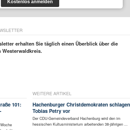
Kostenlos anmelden
WSLETTER
etter erhalten Sie täglich einen Überblick über die
m Westerwaldkreis.
WEITERE ARTIKEL
raße 101:
Hachenburger Christdemokraten schlagen
-
Tobias Petry vor
Der CDU-Gemeindeverband Hachenburg wird den im
hessischen Kultusministerium arbeitenden 38-jährigen ...
n Woche