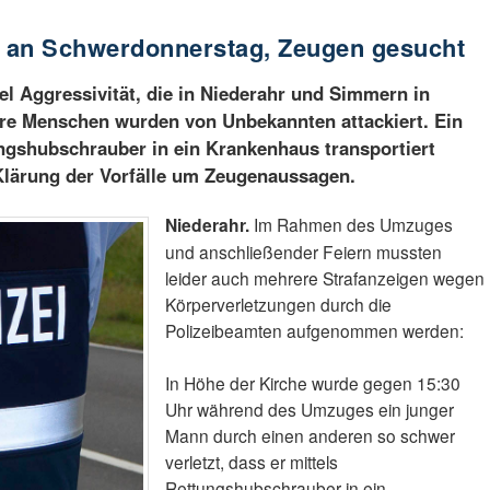
 an Schwerdonnerstag, Zeugen gesucht
el Aggressivität, die in Niederahr und Simmern in
ere Menschen wurden von Unbekannten attackiert. Ein
ngshubschrauber in ein Krankenhaus transportiert
r Klärung der Vorfälle um Zeugenaussagen.
Niederahr.
Im Rahmen des Umzuges
und anschließender Feiern mussten
leider auch mehrere Strafanzeigen wegen
Körperverletzungen durch die
Polizeibeamten aufgenommen werden:
In Höhe der Kirche wurde gegen 15:30
Uhr während des Umzuges ein junger
Mann durch einen anderen so schwer
verletzt, dass er mittels
Rettungshubschrauber in ein