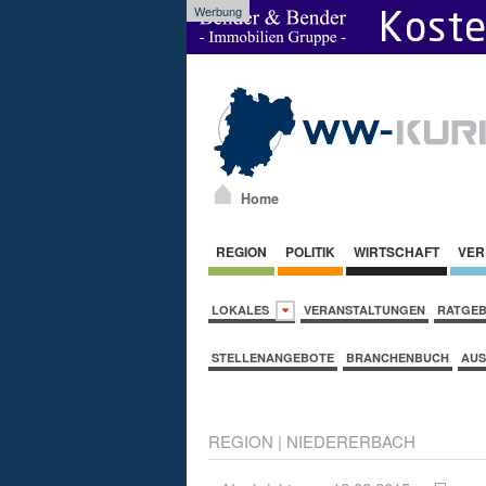
Werbung
Home
REGION
POLITIK
WIRTSCHAFT
VER
LOKALES
VERANSTALTUNGEN
RATGE
STELLENANGEBOTE
BRANCHENBUCH
AUS
REGION
|
NIEDERERBACH