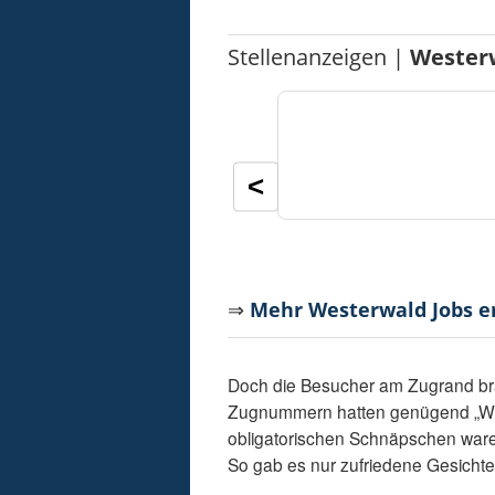
Stellenanzeigen |
Wester
<
⇒
Mehr Westerwald Jobs 
Doch die Besucher am Zugrand br
Zugnummern hatten genügend „Wur
obligatorischen Schnäpschen waren
So gab es nur zufriedene Gesicht