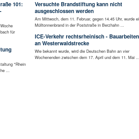
raße 101:
Versuchte Brandstiftung kann nicht
-
ausgeschlossen werden
Am Mittwoch, dem 11. Februar, gegen 14.45 Uhr, wurde e
Mülltonnenbrand in der Poststraße in Berzhahn ...
n Woche
bach für
ICE-Verkehr rechtsrheinisch - Bauarbeiten
an Westerwaldstrecke
ltung
Wie bekannt wurde, wird die Deutschen Bahn an vier
Wochenenden zwischen dem 17. April und dem 11. Mai ..
staltung "Rhein
he ...