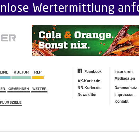
Facebook
Inserieren
EINE
KULTUR
RLP
Mediadaten
AK-Kurier.de
NR-Kurier.de
Datenschutz
BER
GEMEINDEN
WETTER
Newsletter
Impressum
Kontakt
FLUGSZIELE