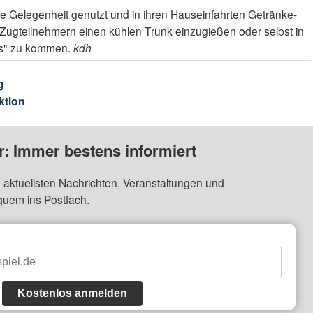
ie Gelegenheit genutzt und in ihren Hauseinfahrten Getränke-
Zugteilnehmern einen kühlen Trunk einzugießen oder selbst in
rs" zu kommen.
kdh
g
ktion
: Immer bestens informiert
 aktuellsten Nachrichten, Veranstaltungen und
quem ins Postfach.
Kostenlos anmelden