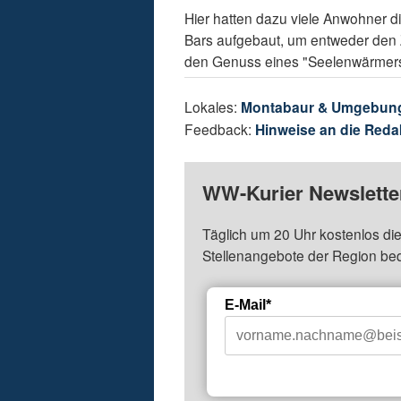
Hier hatten dazu viele Anwohner d
Bars aufgebaut, um entweder den 
den Genuss eines "Seelenwärme
Lokales:
Montabaur & Umgebun
Feedback:
Hinweise an die Reda
WW-Kurier Newsletter
Täglich um 20 Uhr kostenlos die
Stellenangebote der Region be
E-Mail*