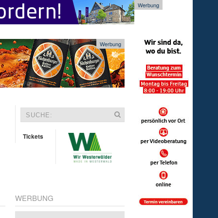
Werbung
Werbung
Tickets
WERBUNG