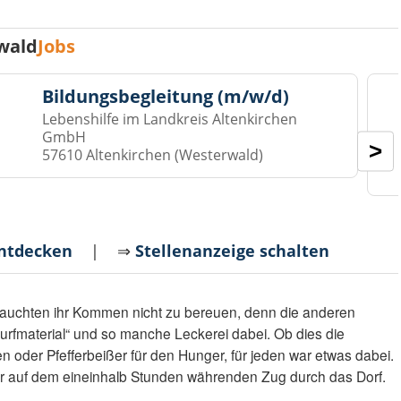
wald
Jobs
Bildungsbegleitung (m/w/d)
Lebenshilfe im Landkreis Altenkirchen
GmbH
>
57610 Altenkirchen (Westerwald)
entdecken
| ⇒
Stellenanzeige schalten
auchten ihr Kommen nicht zu bereuen, denn die anderen
fmaterial“ und so manche Leckerei dabei. Ob dies die
 oder Pfefferbeißer für den Hunger, für jeden war etwas dabei.
er auf dem eineinhalb Stunden währenden Zug durch das Dorf.