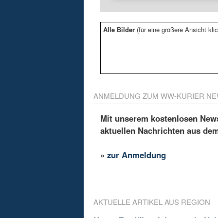
Alle Bilder
(für eine größere Ansicht klic
ANMELDUNG ZUM WW-KURIER NE
Mit unserem kostenlosen Newsl
aktuellen Nachrichten aus de
»
zur Anmeldung
AKTUELLE ARTIKEL AUS REGION