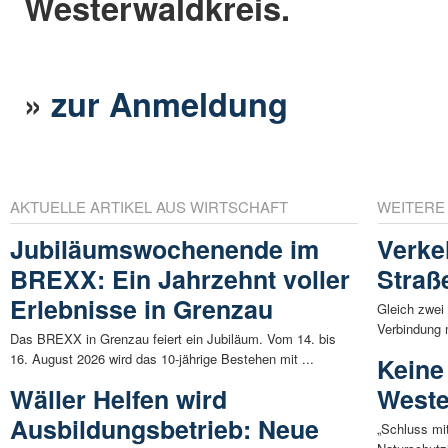
Westerwaldkreis.
»
zur Anmeldung
AKTUELLE ARTIKEL AUS WIRTSCHAFT
WEITERE
Jubiläumswochenende im
Verke
BREXX: Ein Jahrzehnt voller
Straß
Erlebnisse in Grenzau
Gleich zwei 
Verbindung m
Das BREXX in Grenzau feiert ein Jubiläum. Vom 14. bis
16. August 2026 wird das 10-jährige Bestehen mit ...
Keine
Wäller Helfen wird
Weste
Ausbildungsbetrieb: Neue
„Schluss mit