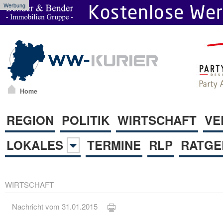
Werbung
Home
REGION
POLITIK
WIRTSCHAFT
VE
LOKALES
TERMINE
RLP
RATGE
WIRTSCHAFT
Nachricht vom 31.01.2015