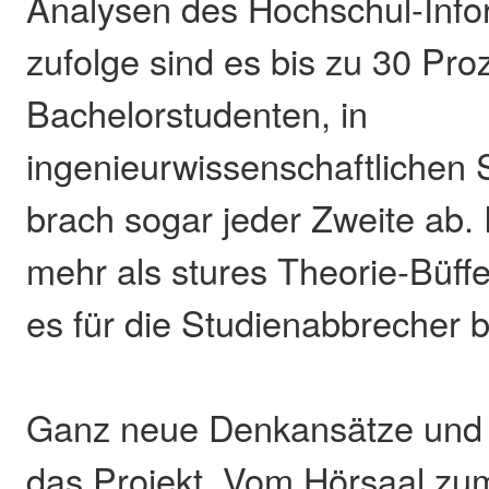
Analysen des Hochschul-Inf
zufolge sind es bis zu 30 Proz
Bachelorstudenten, in
ingenieurwissenschaftlichen
brach sogar jeder Zweite ab. 
mehr als stures Theorie-Büff
es für die Studienabbrecher b
Ganz neue Denkansätze und 
das Projekt „Vom Hörsaal zu