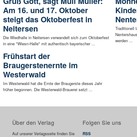
Grüß Gott, sagt Muli Müller:
Möhne
Am 16. und 17. Oktober
Kinde
steigt das Oktoberfest in
Nente
Neitersen
Traditionel
Nentershaus
Die Wiedhalle in Neitersen verwandelt sich zum Oktoberfest
werden ...
in eine "Wiesn-Halle" mit authentisch bayerischer ...
Frühstart der
Braugerstenernte im
Westerwald
Im Westerwald hat die Ernte der Braugerste dieses Jahr
früher begonnen. Die Westerwald-Brauerei setzt ...
Über den Verlag
Folgen Sie uns
Auf unserer Verlagsseite finden Sie
RSS