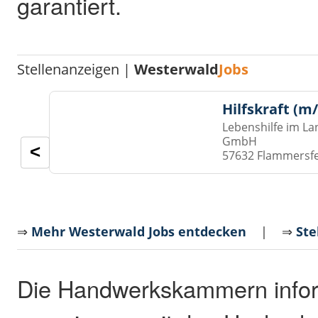
garantiert.
Stellenanzeigen |
Westerwald
Jobs
Hilfskraft (m
Lebenshilfe im La
GmbH
<
57632 Flammersf
⇒
Mehr Westerwald Jobs entdecken
| ⇒
Ste
Die Handwerkskammern info