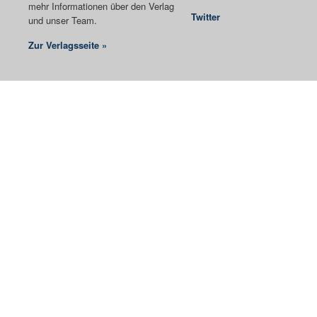
mehr Informationen über den Verlag
Twitter
und unser Team.
Zur Verlagsseite »