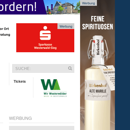
Werbung
Werbung
Tickets
WERBUNG