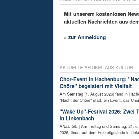
Mit unserem kostenlosen Newsl
aktuellen Nachrichten aus de
»
zur Anmeldung
AKTUELLE ARTIKEL AUS KULTUR
Chor-Event in Hachenburg: "Nac
Chöre" begeistert mit Vielfalt
Am Samstag (1. August 2026) fand in Hach
"Nacht der Chöre" statt, ein Event, das Chor
"Wake Up"-Festival 2026: Zwei 
in Linkenbach
ANZEIGE | Am Freitag und Samstag, 21. un
2026, findet auf dem Freizeitgelände in Link