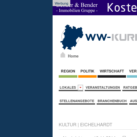
Werbung
Home
REGION
POLITIK
WIRTSCHAFT
VER
LOKALES
VERANSTALTUNGEN
RATGE
STELLENANGEBOTE
BRANCHENBUCH
AUS
KULTUR
|
EICHELHARDT