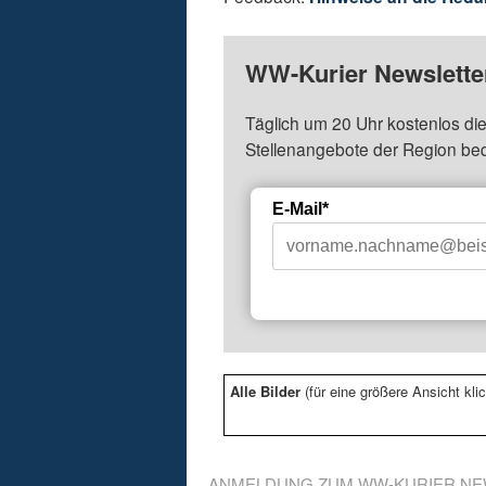
WW-Kurier Newsletter
Täglich um 20 Uhr kostenlos die
Stellenangebote der Region be
E-Mail*
Alle Bilder
(für eine größere Ansicht klic
ANMELDUNG ZUM WW-KURIER NE