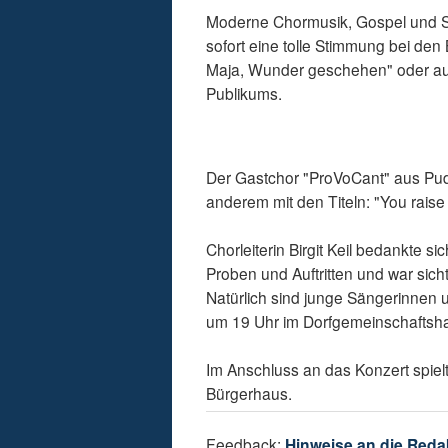
Moderne Chormusik, Gospel und Schl
sofort eine tolle Stimmung bei den
Maja, Wunder geschehen" oder auc
Publikums.
Der Gastchor "ProVoCant" aus Pude
anderem mit den Titeln: "You rai
Chorleiterin Birgit Keil bedankte s
Proben und Auftritten und war sic
Natürlich sind junge Sängerinnen
um 19 Uhr im Dorfgemeinschaftsh
Im Anschluss an das Konzert spiel
Bürgerhaus.
Feedback:
Hinweise an die Reda