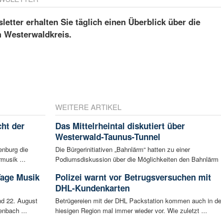
etter erhalten Sie täglich einen Überblick über die
m Westerwaldkreis.
WEITERE ARTIKEL
ht der
Das Mittelrheintal diskutiert über
Westerwald-Taunus-Tunnel
enburg die
Die Bürgerinitiativen „Bahnlärm“ hatten zu einer
musik ...
Podiumsdiskussion über die Möglichkeiten den Bahnlärm .
Tage Musik
Polizei warnt vor Betrugsversuchen mit
DHL-Kundenkarten
d 22. August
Betrügereien mit der DHL Packstation kommen auch in de
enbach ...
hiesigen Region mal immer wieder vor. Wie zuletzt ...