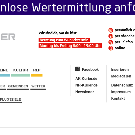
Facebook
Inserieren
EINE
KULTUR
RLP
Mediadaten
AK-Kurier.de
NR-Kurier.de
Datenschutz
BER
GEMEINDEN
WETTER
Newsletter
Impressum
Kontakt
FLUGSZIELE