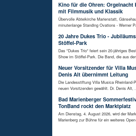
Kino für die Ohren: Orgelnacht 
mit Filmmusik und Klassik
Übervolle Abteikirche Marienstatt, Gänseh
minutenlange Standing Ovations - Werner Pa
20 Jahre Dukes Trio - Jubiläum
Stöffel-Park
Das "Dukes Trio" feiert sein 20-jähriges Bes
Show im Stöffel-Park. Die Band, die aus dem
Neuer Vorsitzender für Villa Mus
Denis Alt übernimmt Leitung
Die Landesstiftung Villa Musica Rheinland-P
neuen Vorsitzenden gewählt. Dr. Denis Alt, .
Bad Marienberger Sommerfestiv
TonBand rockt den Marktplatz
Am Dienstag, 4. August 2026, wird der Mark
Marienberg zur Bühne für ein weiteres Open-A