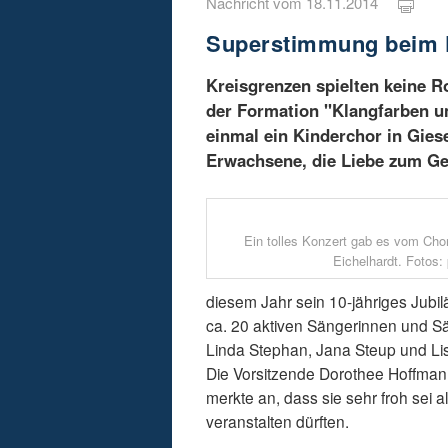
Nachricht vom 18.11.2014
Superstimmung beim K
Kreisgrenzen spielten keine R
der Formation "Klangfarben un
einmal ein Kinderchor in Gie
Erwachsene, die Liebe zum Ges
Ein tolles Konzert gab es vom Chor
Eichelhardt. Fotos: 
diesem Jahr sein 10-jähriges Jubil
ca. 20 aktiven Sängerinnen und S
Linda Stephan, Jana Steup und Lis
Die Vorsitzende Dorothee Hoffmann
merkte an, dass sie sehr froh sei 
veranstalten dürften.