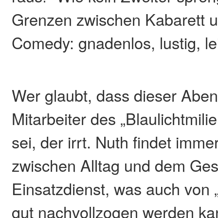
Grenzen zwischen Kabarett 
Comedy: gnadenlos, lustig, le
Wer glaubt, dass dieser Aben
Mitarbeiter des „Blaulichtmili
sei, der irrt. Nuth findet imm
zwischen Alltag und dem Ge
Einsatzdienst, was auch von
gut nachvollzogen werden ka