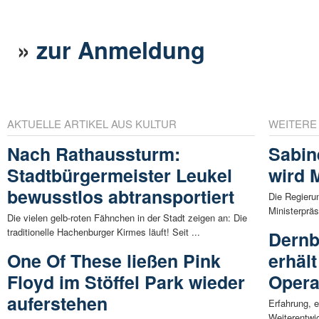
»
zur Anmeldung
AKTUELLE ARTIKEL AUS KULTUR
WEITERE
Nach Rathaussturm:
Sabin
Stadtbürgermeister Leukel
wird M
bewusstlos abtransportiert
Die Regieru
Ministerpräs
Die vielen gelb-roten Fähnchen in der Stadt zeigen an: Die
traditionelle Hachenburger Kirmes läuft! Seit ...
Dernb
One Of These ließen Pink
erhäl
Floyd im Stöffel Park wieder
Opera
auferstehen
Erfahrung, 
Weiterentwi