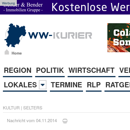
Werbung
Home
REGION
POLITIK
WIRTSCHAFT
VE
LOKALES
TERMINE
RLP
RATGE
KULTUR
|
SELTERS
Nachricht vom 04.11.2014