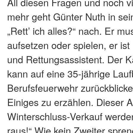
All diesen Fragen und noch v
mehr geht Günter Nuth in s
„Rett’ ich alles?“ nach. Er mu
aufsetzen oder spielen, er i
und Rettungsassistent. Der Ka
kann auf eine 35-jährige Lauf
Berufsfeuerwehr zurückblicke
Einiges zu erzählen. Dieser 
Winterschluss-Verkauf werde
raus!“ Wie kein Zweiter spren