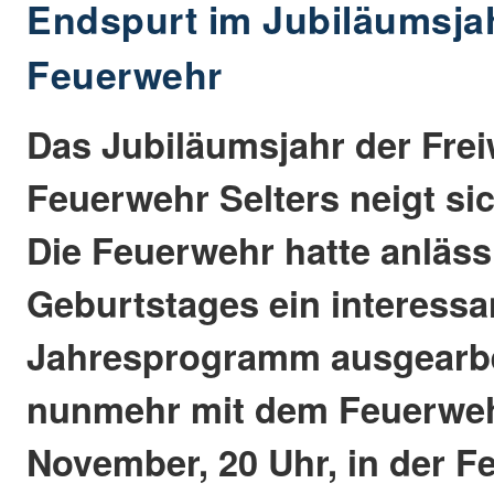
Endspurt im Jubiläumsjah
Feuerwehr
Das Jubiläumsjahr der Frei
Feuerwehr Selters neigt si
Die Feuerwehr hatte anlässl
Geburtstages ein interessa
Jahresprogramm ausgearbe
nunmehr mit dem Feuerweh
November, 20 Uhr, in der Fe