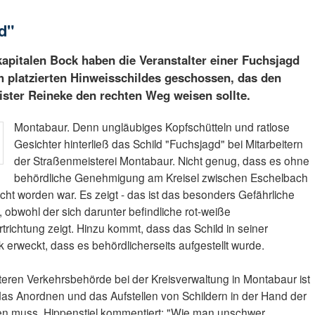
d"
apitalen Bock haben die Veranstalter einer Fuchsjagd
ch platzierten Hinweisschildes geschossen, das den
ister Reineke den rechten Weg weisen sollte.
Montabaur. Denn ungläubiges Kopfschütteln und ratlose
Gesichter hinterließ das Schild "Fuchsjagd" bei Mitarbeitern
der Straßenmeisterei Montabaur. Nicht genug, dass es ohne
behördliche Genehmigung am Kreisel zwischen Eschelbach
ht worden war. Es zeigt - das ist das besonders Gefährliche
g, obwohl der sich darunter befindliche rot-weiße
rtrichtung zeigt. Hinzu kommt, dass das Schild in seiner
erweckt, dass es behördlicherseits aufgestellt wurde.
nteren Verkehrsbehörde bei der Kreisverwaltung in Montabaur ist
 das Anordnen und das Aufstellen von Schildern in der Hand der
en muss. Hippenstiel kommentiert: "Wie man unschwer