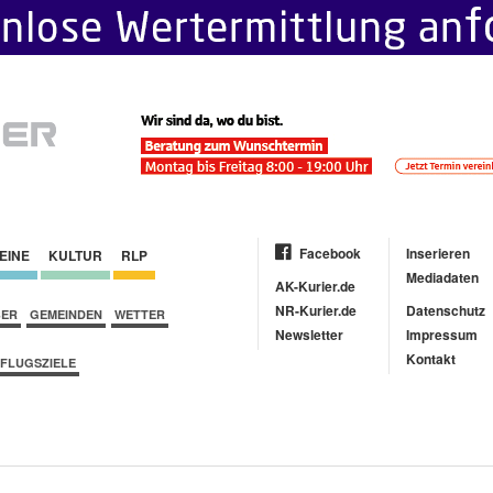
Facebook
Inserieren
EINE
KULTUR
RLP
Mediadaten
AK-Kurier.de
NR-Kurier.de
Datenschutz
BER
GEMEINDEN
WETTER
Newsletter
Impressum
Kontakt
FLUGSZIELE