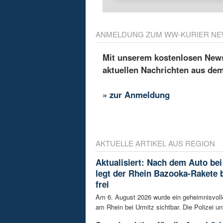
ANMELDUNG ZUM WW-KURIER NE
Mit unserem kostenlosen Newsl
aktuellen Nachrichten aus de
»
zur Anmeldung
AKTUELLE ARTIKEL AUS REGION
Aktualisiert: Nach dem Auto bei
legt der Rhein Bazooka-Rakete 
frei
Am 6. August 2026 wurde ein geheimnisvol
am Rhein bei Urmitz sichtbar. Die Polizei unt