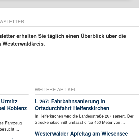
WSLETTER
etter erhalten Sie täglich einen Überblick über die
m Westerwaldkreis.
WEITERE ARTIKEL
 Urmitz
L 267: Fahrbahnsanierung in
bei Koblenz
Ortsdurchfahrt Helferskirchen
In Helferkirchen wird die Landesstraße 267 saniert. Der
Streckenabschnitt umfasst circa 450 Meter von ...
les Fahrzeug
ersucht ...
Westerwälder Apfeltag am Wiesensee