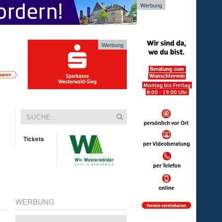
Werbung
Werbung
Tickets
WERBUNG