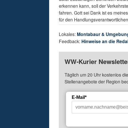
erkennen kann, soll der Verkehrst
fahren. Gott sei Dank ist es mein
für den Handlungsverantwortlichen
Lokales:
Montabaur & Umgebun
Feedback:
Hinweise an die Reda
WW-Kurier Newsletter
Täglich um 20 Uhr kostenlos die
Stellenangebote der Region be
E-Mail*