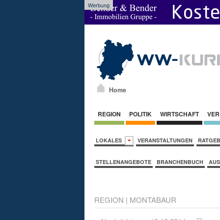
Werbung
Home
REGION
POLITIK
WIRTSCHAFT
VER
LOKALES
VERANSTALTUNGEN
RATGE
STELLENANGEBOTE
BRANCHENBUCH
AUS
REGION
|
MONTABAUR