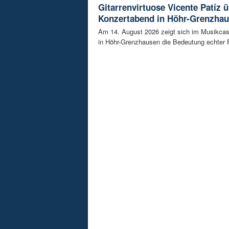
Gitarrenvirtuose Vicente Patíz
Konzertabend in Höhr-Grenzha
Am 14. August 2026 zeigt sich im Musikca
in Höhr-Grenzhausen die Bedeutung echter F