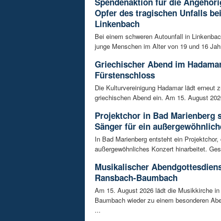
Spendenaktion für die Angehöri
Opfer des tragischen Unfalls be
Linkenbach
Bei einem schweren Autounfall in Linkenba
junge Menschen im Alter von 19 und 16 Jah
Griechischer Abend im Hadama
Fürstenschloss
Die Kulturvereinigung Hadamar lädt erneut 
griechischen Abend ein. Am 15. August 202
Projektchor in Bad Marienberg 
Sänger für ein außergewöhnlich
In Bad Marienberg entsteht ein Projektchor, 
außergewöhnliches Konzert hinarbeitet. Gesu
Musikalischer Abendgottesdiens
Ransbach-Baumbach
Am 15. August 2026 lädt die Musikkirche i
Baumbach wieder zu einem besonderen Abe
...