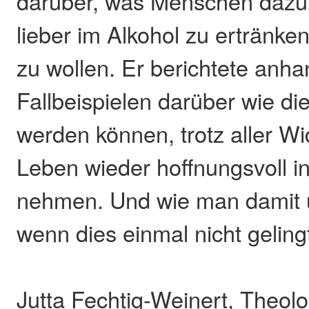
darüber, was Menschen dazu t
lieber im Alkohol zu ertränken
zu wollen. Er berichtete anh
Fallbeispielen darüber wie di
werden können, trotz aller Wid
Leben wieder hoffnungsvoll i
nehmen. Und wie man damit
wenn dies einmal nicht geling
Jutta Fechtig-Weinert, Theol