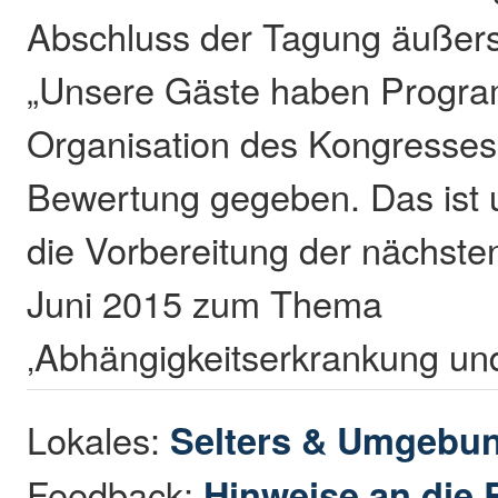
Abschluss der Tagung äußerst
„Unsere Gäste haben Progr
Organisation des Kongresses 
Bewertung gegeben. Das ist 
die Vorbereitung der nächste
Juni 2015 zum Thema
‚Abhängigkeitserkrankung und 
Lokales:
Selters & Umgebu
Feedback:
Hinweise an die 