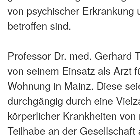
von psychischer Erkrankung 
betroffen sind.
Professor Dr. med. Gerhard T
von seinem Einsatz als Arzt
Wohnung in Mainz. Diese seie
durchgängig durch eine Vielz
körperlicher Krankheiten von r
Teilhabe an der Gesellschaft