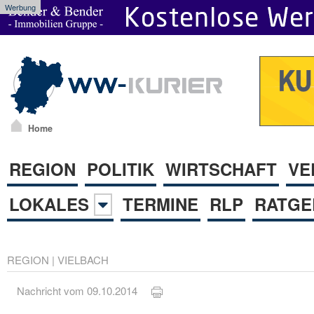
Werbung
Home
REGION
POLITIK
WIRTSCHAFT
VE
LOKALES
TERMINE
RLP
RATGE
REGION
|
VIELBACH
Nachricht vom 09.10.2014