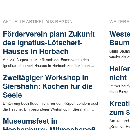
AKTUELLE ARTIKEL AUS REGION
WEITERE
Förderverein plant Zukunft
Weste
des Ignatius-Lötschert-
Baum
Hauses in Horbach
Chris Bauma
wuchs als dr
Am 20. August 2026 trifft sich der Förderverein des
Ignatius-Lötschert-Hauses in Horbach zur jährlichen ...
Helfe
Zweitägiger Workshop in
nicht
Siershahn: Kochen für die
Immer häufi
ihren Einsät
Seele
Kreat
Ernährung beeinflusst nicht nur den Körper, sondern auch
die Psyche. Ein besonderer Workshop in Siershahn ...
zum 8
Museumsfest in
Am 18. und 
„Kreative Ho
Hachenburg: Mitmachspaß