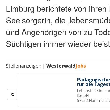
Limburg berichtete von ihren
Seelsorgerin, die ‚lebensmü
und Angehörigen von zu To
Süchtigen immer wieder beist
Stellenanzeigen |
Westerwald
Jobs
Pädagogische
für die Tages
Lebenshilfe im La
<
GmbH
57632 Flammersf