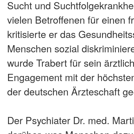
Sucht und Suchtfolgekrankhei
vielen Betroffenen für einen f
kritisierte er das Gesundhei
Menschen sozial diskriminiere
wurde Trabert für sein ärztlic
Engagement mit der höchste
der deutschen Ärzteschaft ge
Der Psychiater Dr. med. Marti