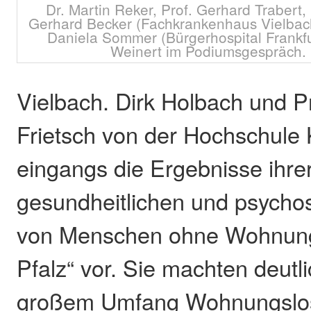
Dr. Martin Reker, Prof. Gerhard Trabert,
Gerhard Becker (Fachkrankenhaus Vielbach)
Daniela Sommer (Bürgerhospital Frankfur
Weinert im Podiumsgespräch. F
Vielbach. Dirk Holbach und Pr
Frietsch von der Hochschule 
eingangs die Ergebnisse ihrer
gesundheitlichen und psychos
von Menschen ohne Wohnung
Pfalz“ vor. Sie machten deutli
großem Umfang Wohnungslos