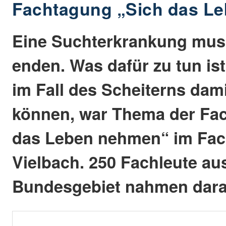
Fachtagung „Sich das L
Eine Suchterkrankung muss
enden. Was dafür zu tun ist
im Fall des Scheiterns da
können, war Thema der Fa
das Leben nehmen“ im Fa
Vielbach. 250 Fachleute a
Bundesgebiet nahmen daran