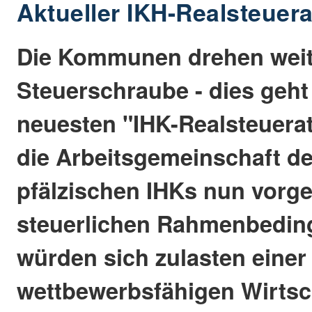
Aktueller IKH-Realsteuerat
Die Kommunen drehen weit
Steuerschraube - dies geh
neuesten "IHK-Realsteuerat
die Arbeitsgemeinschaft de
pfälzischen IHKs nun vorgel
steuerlichen Rahmenbedin
würden sich zulasten einer
wettbewerbsfähigen Wirtsch