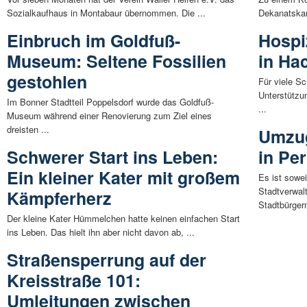
Sozialkaufhaus in Montabaur übernommen. Die ...
Dekanatskan
Einbruch im Goldfuß-
Hospi
Museum: Seltene Fossilien
in Ha
gestohlen
Für viele S
Unterstützu
Im Bonner Stadtteil Poppelsdorf wurde das Goldfuß-
...
Museum während einer Renovierung zum Ziel eines
dreisten ...
Umzug
Schwerer Start ins Leben:
in Pe
Ein kleiner Kater mit großem
Es ist sowe
Stadtverwal
Kämpferherz
Stadtbürgerm
Der kleine Kater Hümmelchen hatte keinen einfachen Start
ins Leben. Das hielt ihn aber nicht davon ab, ...
Straßensperrung auf der
Kreisstraße 101:
Umleitungen zwischen