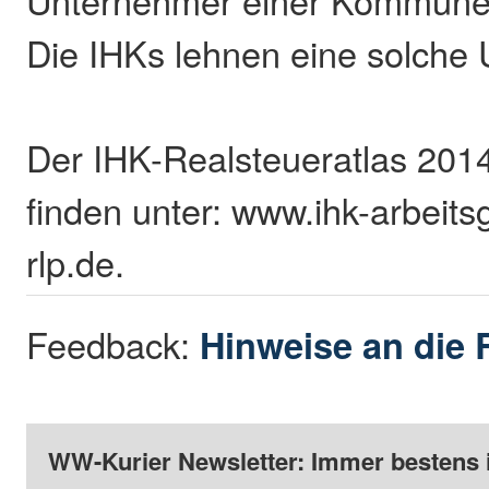
Unternehmer einer Kommune
Die IHKs lehnen eine solche U
Der IHK-Realsteueratlas 2014 
finden unter: www.ihk-arbeit
rlp.de.
Feedback:
Hinweise an die 
WW-Kurier Newsletter: Immer bestens 