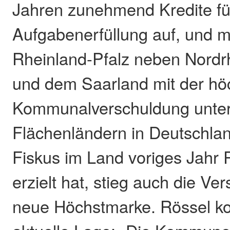
Jahren zunehmend Kredite für
Aufgabenerfüllung auf, und mi
Rheinland-Pfalz neben Nordr
und dem Saarland mit der hö
Kommunalverschuldung unte
Flächenländern in Deutschla
Fiskus im Land voriges Jahr
erzielt hat, stieg auch die Ve
neue Höchstmarke. Rössel ko