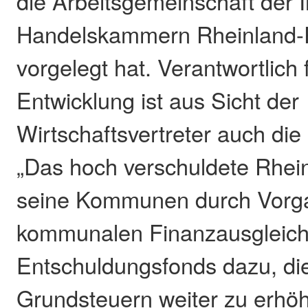
die Arbeitsgemeinschaft der I
Handelskammern Rheinland-Pf
vorgelegt hat. Verantwortlich 
Entwicklung ist aus Sicht der
Wirtschaftsvertreter auch di
„Das hoch verschuldete Rhein
seine Kommunen durch Vorg
kommunalen Finanzausgleic
Entschuldungsfonds dazu, d
Grundsteuern weiter zu erhöh