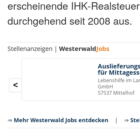
erscheinende IHK-Realsteuer
durchgehend seit 2008 aus.
Stellenanzeigen |
Westerwald
Jobs
Auslieferungs
für Mittages
Lebenshilfe im La
<
GmbH
57537 Mittelhof
⇒
Mehr Westerwald Jobs entdecken
| ⇒
Ste