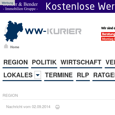
Werbung
Home
REGION
POLITIK
WIRTSCHAFT
VE
LOKALES
TERMINE
RLP
RATGE
REGION
Nachricht vom 02.09.2014