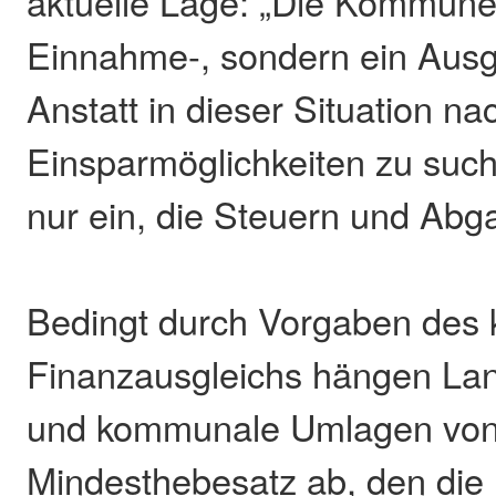
aktuelle Lage: „Die Kommune
Einnahme-, sondern ein Aus
Anstatt in dieser Situation na
Einsparmöglichkeiten zu suchen
nur ein, die Steuern und Abg
Bedingt durch Vorgaben des
Finanzausgleichs hängen L
und kommunale Umlagen von
Mindesthebesatz ab, den di