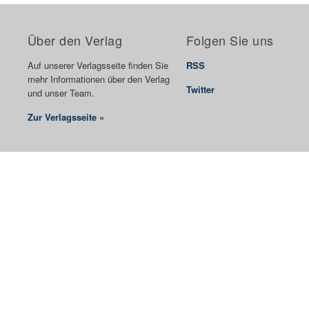
Über den Verlag
Folgen Sie uns
Auf unserer Verlagsseite finden Sie
RSS
mehr Informationen über den Verlag
Twitter
und unser Team.
Zur Verlagsseite »