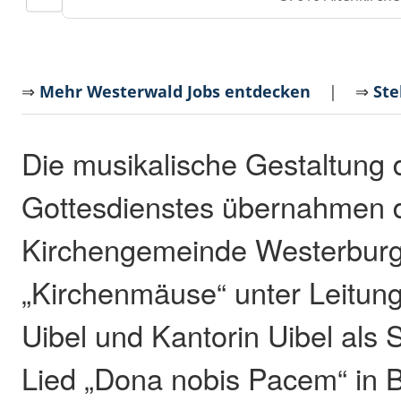
⇒
Mehr Westerwald Jobs entdecken
| ⇒
Ste
Die musikalische Gestaltung 
Gottesdienstes übernahmen d
Kirchengemeinde Westerburg,
„Kirchenmäuse“ unter Leitun
Uibel und Kantorin Uibel als S
Lied „Dona nobis Pacem“ in 