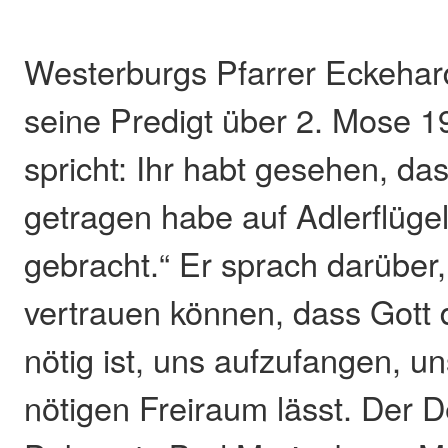
Westerburgs Pfarrer Eckehard
seine Predigt über 2. Mose 19
spricht: Ihr habt gesehen, da
getragen habe auf Adlerflüge
gebracht.“ Er sprach darüber,
vertrauen können, dass Gott 
nötig ist, uns aufzufangen, u
nötigen Freiraum lässt. Der 