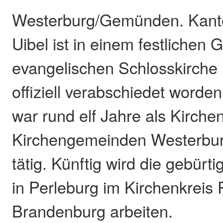
Westerburg/Gemünden. Kanto
Uibel ist in einem festlichen 
evangelischen Schlosskirche
offiziell verabschiedet worde
war rund elf Jahre als Kirche
Kirchengemeinden Westerb
tätig. Künftig wird die gebürt
in Perleburg im Kirchenkreis P
Brandenburg arbeiten.