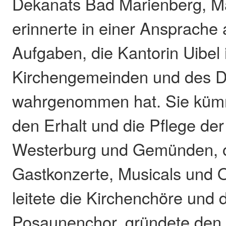
Dekanats Bad Marienberg, Mar
erinnerte in einer Ansprache 
Aufgaben, die Kantorin Uibel 
Kirchengemeinden und des 
wahrgenommen hat. Sie küm
den Erhalt und die Pflege der
Westerburg und Gemünden, o
Gastkonzerte, Musicals und 
leitete die Kirchenchöre un
Posaunenchor, gründete den