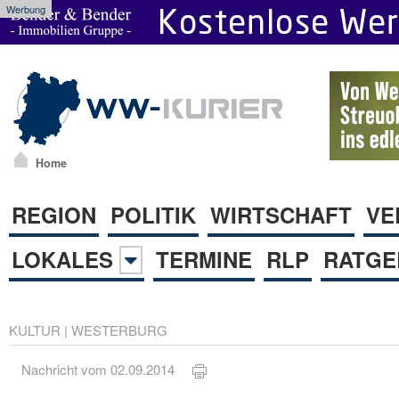
Werbung
Home
REGION
POLITIK
WIRTSCHAFT
VE
LOKALES
TERMINE
RLP
RATGE
KULTUR
|
WESTERBURG
Nachricht vom 02.09.2014