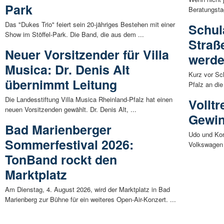
Park
Beratungstag
Das "Dukes Trio" feiert sein 20-jähriges Bestehen mit einer
Schul
Show im Stöffel-Park. Die Band, die aus dem ...
Straß
Neuer Vorsitzender für Villa
werd
Musica: Dr. Denis Alt
Kurz vor Sch
übernimmt Leitung
Pfalz an die
Die Landesstiftung Villa Musica Rheinland-Pfalz hat einen
Volltr
neuen Vorsitzenden gewählt. Dr. Denis Alt, ...
Gewi
Bad Marienberger
Udo und Kor
Sommerfestival 2026:
Volkswagen 
TonBand rockt den
Marktplatz
Am Dienstag, 4. August 2026, wird der Marktplatz in Bad
Marienberg zur Bühne für ein weiteres Open-Air-Konzert. ...