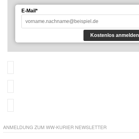
E-Mail*
Kostenlos anmelden
ANMELDUNG ZUM WW-KURIER NEWSLETTER