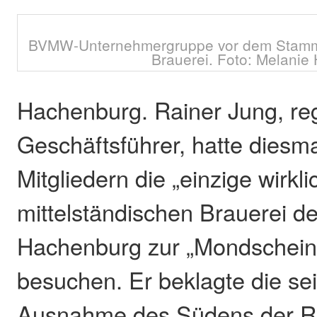
BVMW-Unternehmergruppe vor dem Stamm
Brauerei. Foto: Melanie 
Hachenburg. Rainer Jung, r
Geschäftsführer, hatte diesma
Mitgliedern die „einzige wirkli
mittelständischen Brauerei de
Hachenburg zur „Mondschein
besuchen. Er beklagte die sei
Ausnahme des Südens der Re