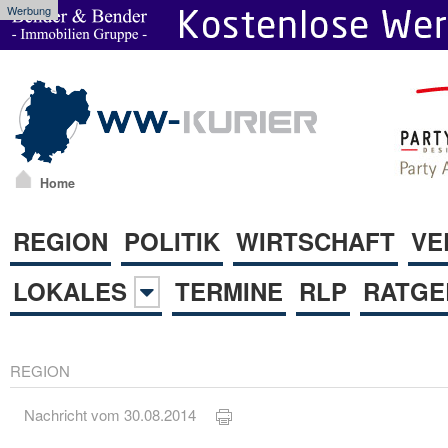
Werbung
Home
REGION
POLITIK
WIRTSCHAFT
VE
LOKALES
TERMINE
RLP
RATGE
REGION
Nachricht vom 30.08.2014