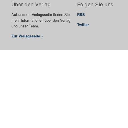
Über den Verlag
Folgen Sie uns
Auf unserer Verlagsseite finden Sie
RSS
mehr Informationen über den Verlag
Twitter
und unser Team.
Zur Verlagsseite »