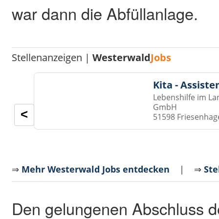
war dann die Abfüllanlage.
Stellenanzeigen |
Westerwald
Jobs
Kita - Assist
Lebenshilfe im La
GmbH
<
51598 Friesenhag
⇒
Mehr Westerwald Jobs entdecken
| ⇒
Ste
Den gelungenen Abschluss de