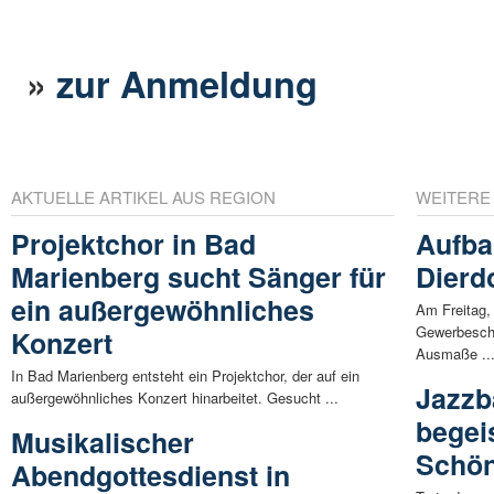
»
zur Anmeldung
AKTUELLE ARTIKEL AUS REGION
WEITERE
Projektchor in Bad
Aufba
Marienberg sucht Sänger für
Dierd
ein außergewöhnliches
Am Freitag,
Gewerbescha
Konzert
Ausmaße ..
In Bad Marienberg entsteht ein Projektchor, der auf ein
Jazzb
außergewöhnliches Konzert hinarbeitet. Gesucht ...
begei
Musikalischer
Schön
Abendgottesdienst in