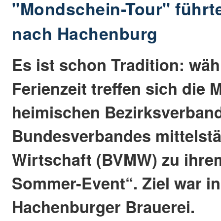
"Mondschein-Tour" führt
nach Hachenburg
Es ist schon Tradition: wä
Ferienzeit treffen sich die 
heimischen Bezirksverban
Bundesverbandes mittelst
Wirtschaft (BVMW) zu ihr
Sommer-Event“. Ziel war in
Hachenburger Brauerei.