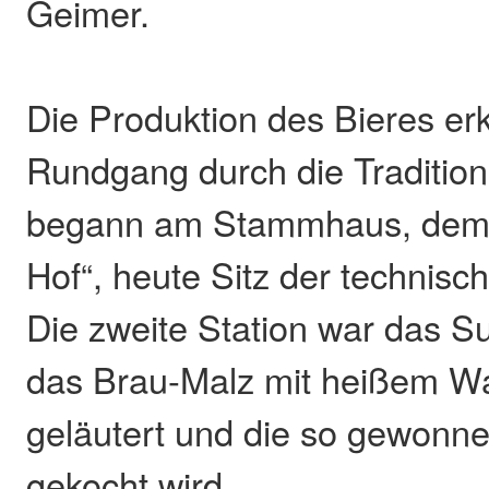
Geimer.
Die Produktion des Bieres erk
Rundgang durch die Tradition
begann am Stammhaus, dem
Hof“, heute Sitz der technisc
Die zweite Station war das S
das Brau-Malz mit heißem Wa
geläutert und die so gewonn
gekocht wird.