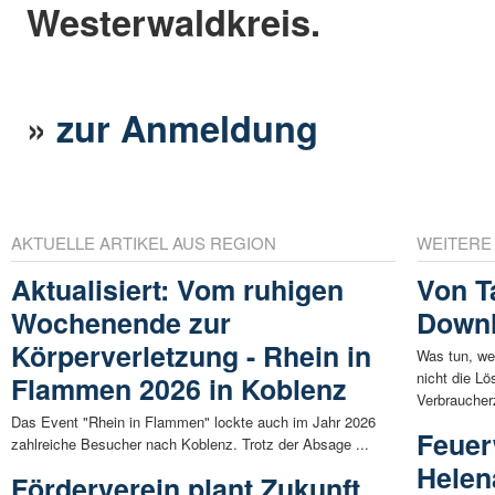
Westerwaldkreis.
»
zur Anmeldung
AKTUELLE ARTIKEL AUS REGION
WEITERE
Aktualisiert: Vom ruhigen
Von T
Wochenende zur
Downl
Körperverletzung - Rhein in
Was tun, we
nicht die Lö
Flammen 2026 in Koblenz
Verbraucherz
Das Event "Rhein in Flammen" lockte auch im Jahr 2026
Feuer
zahlreiche Besucher nach Koblenz. Trotz der Absage ...
Helen
Förderverein plant Zukunft