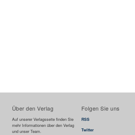
Über den Verlag
Folgen Sie uns
Auf unserer Verlagsseite finden Sie
RSS
mehr Informationen über den Verlag
Twitter
und unser Team.