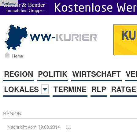
Werbung
Home
REGION
POLITIK
WIRTSCHAFT
VE
LOKALES
TERMINE
RLP
RATGE
REGION
Nachricht vom 19.08.2014