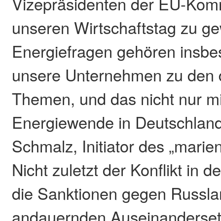
Vizepräsidenten der EU-Komm
unseren Wirtschaftstag zu g
Energiefragen gehören insbe
unsere Unternehmen zu den 
Themen, und das nicht nur mit
Energiewende in Deutschland“
Schmalz, Initiator des „marie
Nicht zuletzt der Konflikt in 
die Sanktionen gegen Russla
andauernden Auseinanderset