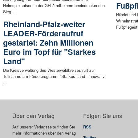
Fußpf
Heimspielsaison in der GFL2 mit einem beeindruckenden
Sieg. ...
Nikolai und 
Wilhelmstra
Rheinland-Pfalz-weiter
Fußpflegestu
LEADER-Förderaufruf
gestartet: Zehn Millionen
Euro im Topf für "Starkes
Land"
Die Kreisverwaltung des Westerwaldkreises ruft zur
Teilnahme am Förderprogramm "Starkes Land - innovativ,
...
Über den Verlag
Folgen Sie uns
Auf unserer Verlagsseite finden Sie
RSS
mehr Informationen über den Verlag
Twitter