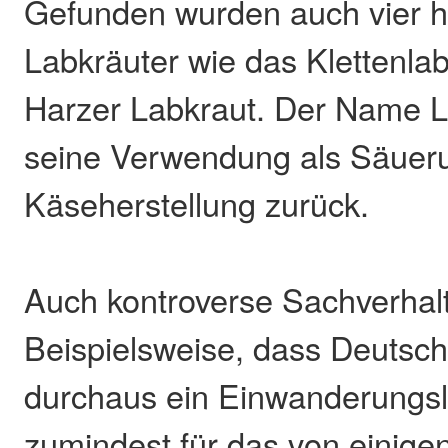
Gefunden wurden auch vier 
Labkräuter wie das Klettenla
Harzer Labkraut. Der Name L
seine Verwendung als Säueru
Käseherstellung zurück.
Auch kontroverse Sachverhalt
Beispielsweise, dass Deutsch
durchaus ein Einwanderungsl
zumindest für das von einige