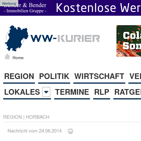
Werbung
Home
REGION
POLITIK
WIRTSCHAFT
VE
LOKALES
TERMINE
RLP
RATGE
REGION
|
HORBACH
Nachricht vom 24.06.2014