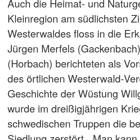
Auch die Heimat- und Naturg
Kleinregion am südlichsten Zi
Westerwaldes floss in die Er
Jürgen Merfels (Gackenbach)
(Horbach) berichteten als Vor
des örtlichen Westerwald-Ver
Geschichte der Wüstung Will
wurde im dreißigjährigen Kri
schwedischen Truppen die b
Siedlung zerstört. „Man kann 