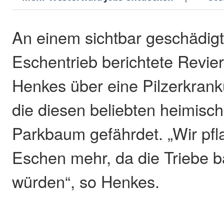
An einem sichtbar geschädig
Eschentrieb berichtete Revie
Henkes über eine Pilzerkran
die diesen beliebten heimisc
Parkbaum gefährdet. „Wir pf
Eschen mehr, da die Triebe b
würden“, so Henkes.