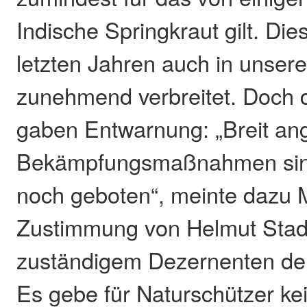
Indische Springkraut gilt. Die
letzten Jahren auch in unser
zunehmend verbreitet. Doch 
gaben Entwarnung: „Breit an
Bekämpfungsmaßnahmen sind
noch geboten“, meinte dazu 
Zustimmung von Helmut Stadt
zuständigem Dezernenten der
Es gebe für Naturschützer ke