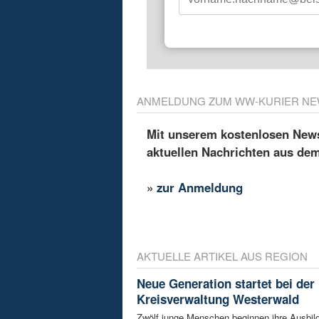
ANMELDUNG ZUM WW-KURIER NE
Mit unserem kostenlosen Newsl
aktuellen Nachrichten aus de
»
zur Anmeldung
AKTUELLE ARTIKEL AUS REGION
Neue Generation startet bei der
Kreisverwaltung Westerwald
Zwölf junge Menschen beginnen ihre Ausbild