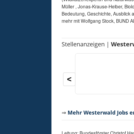
Müller , Jonas-Krause-Heiber, Bio
Bedeutung, Geschichte, Ausblick a
mehr mit Wolfgang Stock, BUND Al
Stellenanzeigen |
Wester
<
⇒
Mehr Westerwald Jobs 
Leitung: Bundesförster Christof 