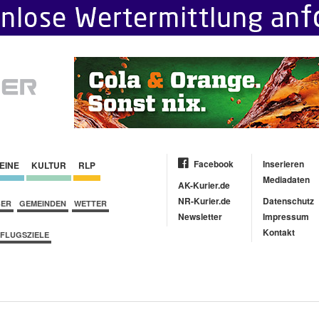
Facebook
Inserieren
EINE
KULTUR
RLP
Mediadaten
AK-Kurier.de
NR-Kurier.de
Datenschutz
BER
GEMEINDEN
WETTER
Newsletter
Impressum
Kontakt
FLUGSZIELE