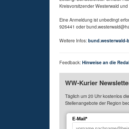
Kreisvorsitzender Westerwald und
Eine Anmeldung ist unbedingt erfo
926441 oder bund.westerwald@ha
Weitere Infos:
bund.westerwald-b
Feedback:
Hinweise an die Reda
WW-Kurier Newsletter
Täglich um 20 Uhr kostenlos die
Stellenangebote der Region be
E-Mail*