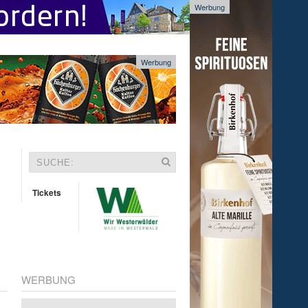
Werbung
Werbung
Tickets
WERBUNG