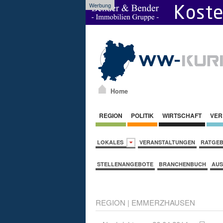
Werbung
Home
REGION
POLITIK
WIRTSCHAFT
VER
LOKALES
VERANSTALTUNGEN
RATGE
STELLENANGEBOTE
BRANCHENBUCH
AUS
REGION
|
EMMERZHAUSEN