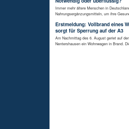
Notwendig oder überflüssig?
Immer mehr ältere Menschen in Deutschland
Nahrungsergänzungsmitteln, um ihre Gesundh
Erstmeldung: Vollbrand eines
sorgt für Sperrung auf der A3
Am Nachmittag des 6. August geriet auf de
Nentershausen ein Wohnwagen in Brand. Die