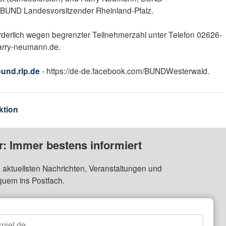
 BUND Landesvorsitzender Rheinland-Pfalz.
rderlich wegen begrenzter Teilnehmerzahl unter Telefon 02626-
rry-neumann.de.
und.rlp.de
- https://de-de.facebook.com/BUNDWesterwald.
ktion
: Immer bestens informiert
 aktuellsten Nachrichten, Veranstaltungen und
quem ins Postfach.