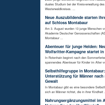
duales Studium bei der Kreisverwaltung des
Westerwaldkreises. ...
Neue Auszubildende starten ihre
auf Schloss Montabaur
Am 3. August wurden 13 junge Menschen v
Akademie Deutscher Genossenschaften (AD
Montabaur ...
Abenteuer für junge Helden: Ne
Wolfsritter-Kampagne startet in
In Rotenhain beginnt nach den Sommerferie
spannendes Abenteuer für Kinder im Alter vo
Selbsthilfegruppe in Montabaur
Unterstützung für Männer nach 
Gewalt
In Montabaur gibt es eine besondere Selbsth
sich an Männer richtet, die in ihrer Kindheit .
Nahrungsergänzungsmittel im A