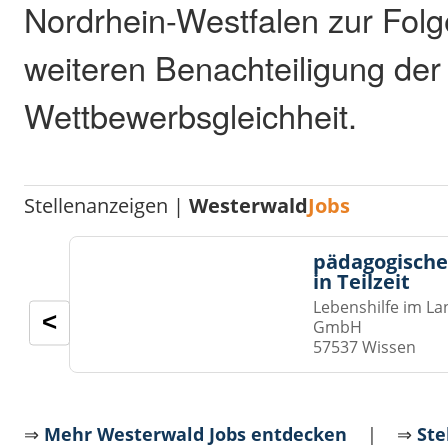
Nordrhein-Westfalen zur Folg
weiteren Benachteiligung der
Wettbewerbsgleichheit.
Stellenanzeigen |
Westerwald
Jobs
pädagogische
in Teilzeit
Lebenshilfe im La
<
GmbH
57537 Wissen
⇒
Mehr Westerwald Jobs entdecken
| ⇒
Ste