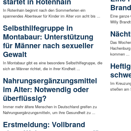
startet in Rotenhain
Brand
In Rotenhain beginnt nach den Sommerferien ein
spannendes Abenteuer für Kinder im Alter von acht bis ...
Eine ganze 
Willy Brandt
Selbsthilfegruppe in
Nächt
Montabaur: Unterstützung
Das Wochene
für Männer nach sexueller
Hachenburg 
Gewalt
kommen ...
In Montabaur gibt es eine besondere Selbsthilfegruppe, die
Heftig
sich an Männer richtet, die in ihrer Kindheit ...
schwe
Nahrungsergänzungsmittel
Im Kreuzung
im Alter: Notwendig oder
stießen am 
überflüssig?
Immer mehr ältere Menschen in Deutschland greifen zu
Nahrungsergänzungsmitteln, um ihre Gesundheit zu ...
Erstmeldung: Vollbrand