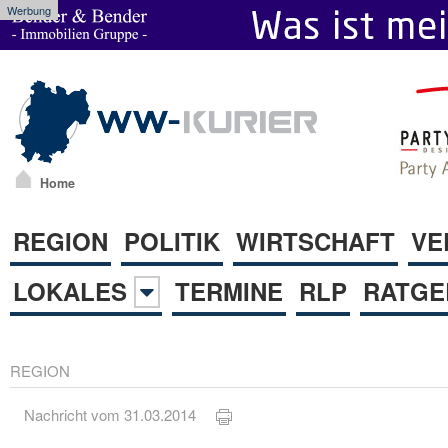
Werbung
Home
REGION
POLITIK
WIRTSCHAFT
VE
LOKALES
TERMINE
RLP
RATGE
REGION
Nachricht vom 31.03.2014