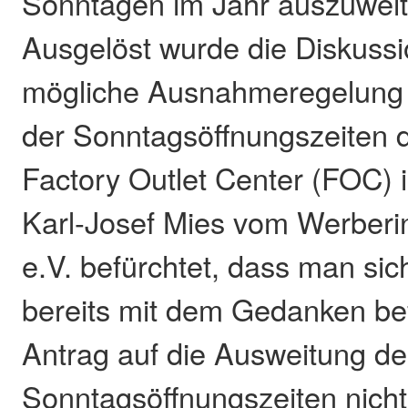
Sonntagen im Jahr auszuweit
Ausgelöst wurde die Diskussi
mögliche Ausnahmeregelung 
der Sonntagsöffnungszeiten 
Factory Outlet Center (FOC) 
Karl-Josef Mies vom Werber
e.V. befürchtet, dass man si
bereits mit dem Gedanken bef
Antrag auf die Ausweitung de
Sonntagsöffnungszeiten nicht