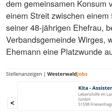
dem gemeinsamen Konsum vo
einem Streit zwischen einem
seiner 48-jährigen Ehefrau, b
Verbandsgemeinde Wirges, w
Ehemann eine Platzwunde auf 
Stellenanzeigen |
Westerwald
Jobs
Kita - Assist
Lebenshilfe im La
GmbH
<
51598 Friesenhag