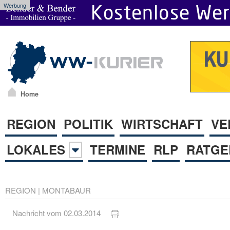
Werbung
Home
REGION
POLITIK
WIRTSCHAFT
VE
LOKALES
TERMINE
RLP
RATGE
REGION
|
MONTABAUR
Nachricht vom 02.03.2014