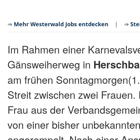
⇒
Mehr Westerwald Jobs entdecken
| ⇒
Ste
Im Rahmen einer Karnevalsve
Gänsweiherweg in
Herschb
am frühen Sonntagmorgen(1.
Streit zwischen zwei Frauen. 
Frau aus der Verbandsgemei
von einer bisher unbekannte
angerempelt. Nach einer Ans