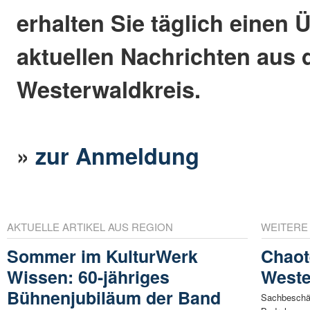
erhalten Sie täglich einen 
aktuellen Nachrichten aus
Westerwaldkreis.
»
zur Anmeldung
AKTUELLE ARTIKEL AUS REGION
WEITERE
Sommer im KulturWerk
Chaot
Wissen: 60-jähriges
Weste
Bühnenjubiläum der Band
Sachbeschäd