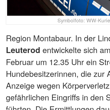
Symbolfoto: WW-Kurie
Region Montabaur. In der Li
Leuterod
entwickelte sich am
Februar um 12.35 Uhr ein Str
Hundebesitzerinnen, die zur
Anzeige wegen Körperverlet
gefährlichen Eingriffs in den
führten. Die Ermittlungen da