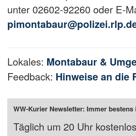
unter 02602-92260 oder E-Ma
pimontabaur@polizei.rlp.d
Lokales:
Montabaur & Umg
Feedback:
Hinweise an die 
WW-Kurier Newsletter: Immer bestens 
Täglich um 20 Uhr kostenlos