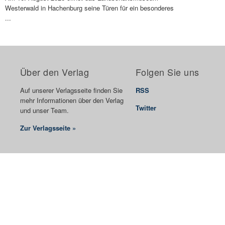
Westerwald in Hachenburg seine Türen für ein besonderes
...
Über den Verlag
Folgen Sie uns
Auf unserer Verlagsseite finden Sie
RSS
mehr Informationen über den Verlag
Twitter
und unser Team.
Zur Verlagsseite »