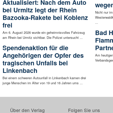
Aktualisiert: Nach dem Auto
wegen
bei Urmitz legt der Rhein
Nicht nur i
Bazooka-Rakete bei Koblenz
Westerwaldk
...
frei
Bad H
Am 6. August 2026 wurde ein geheimnisvolles Fahrzeug
am Rhein bei Urmitz sichtbar. Die Polizei untersucht ...
Flamm
Spendenaktion für die
Partn
Angehörigen der Opfer des
Am heutigen
Verbandsgem
tragischen Unfalls bei
Linkenbach
Bei einem schweren Autounfall in Linkenbach kamen drei
junge Menschen im Alter von 19 und 16 Jahren ums ...
Über den Verlag
Folgen Sie uns