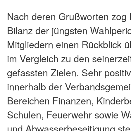
Nach deren Grußworten zog K
Bilanz der jüngsten Wahlper
Mitgliedern einen Rückblick ü
im Vergleich zu den seinerzei
gefassten Zielen. Sehr posit
innerhalb der Verbandsgemei
Bereichen Finanzen, Kinderb
Schulen, Feuerwehr sowie W
und Abwasserbeseitigung stel