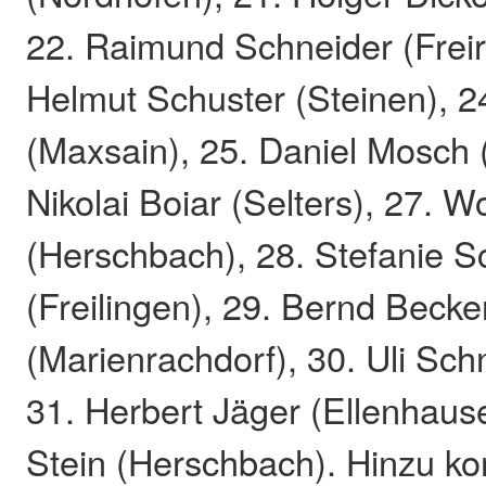
22. Raimund Schneider (Freir
Helmut Schuster (Steinen), 24
(Maxsain), 25. Daniel Mosch (
Nikolai Boiar (Selters), 27. 
(Herschbach), 28. Stefanie S
(Freilingen), 29. Bernd Becke
(Marienrachdorf), 30. Uli Sch
31. Herbert Jäger (Ellenhaus
Stein (Herschbach). Hinzu 