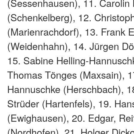
(Sessenhausen), 11. Carolin
(Schenkelberg), 12. Christop
(Marienrachdorf), 13. Frank 
(Weidenhahn), 14. Jürgen Dö
15. Sabine Helling-Hannuschk
Thomas Tönges (Maxsain), 1
Hannuschke (Herschbach), 1
Strüder (Hartenfels), 19. Ha
(Ewighausen), 20. Edgar, Rei
(Nordhofen), 21. Holger Dicko