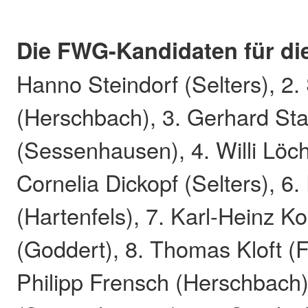
Die FWG-Kandidaten für die
Hanno Steindorf (Selters), 2
(Herschbach), 3. Gerhard Sta
(Sessenhausen), 4. Willi Löch
Cornelia Dickopf (Selters), 6
(Hartenfels), 7. Karl-Heinz K
(Goddert), 8. Thomas Kloft (Fr
Philipp Frensch (Herschbach)