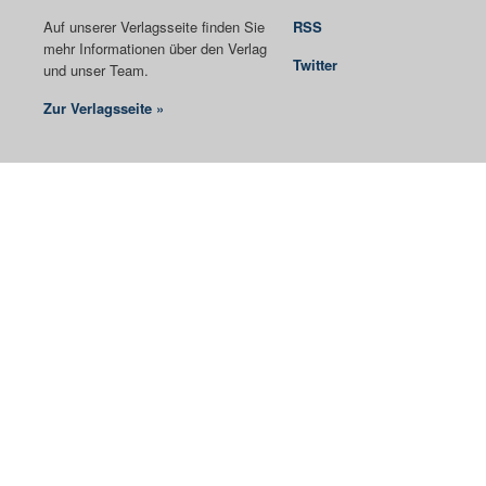
Auf unserer Verlagsseite finden Sie
RSS
mehr Informationen über den Verlag
Twitter
und unser Team.
Zur Verlagsseite »