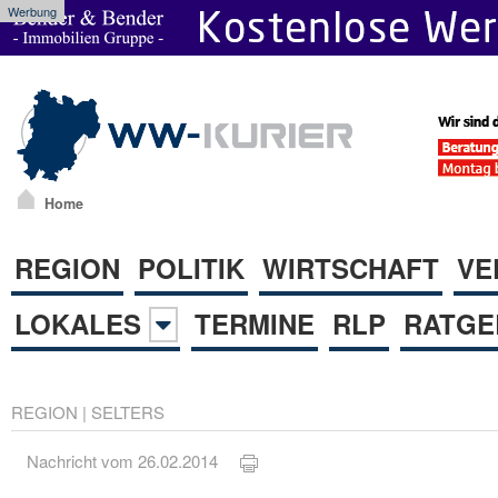
Werbung
Home
REGION
POLITIK
WIRTSCHAFT
VE
LOKALES
TERMINE
RLP
RATGE
REGION
|
SELTERS
Nachricht vom 26.02.2014