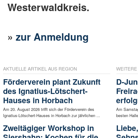
Westerwaldkreis.
»
zur Anmeldung
AKTUELLE ARTIKEL AUS REGION
WEITERE
Förderverein plant Zukunft
D-Jun
des Ignatius-Lötschert-
Freir
Hauses in Horbach
erfolg
Am 20. August 2026 trifft sich der Förderverein des
Am Samstag,
Ignatius-Lötschert-Hauses in Horbach zur jährlichen ...
besten Hall
Zweitägiger Workshop in
Liebe
Siershahn: Kochen für die
Sehns