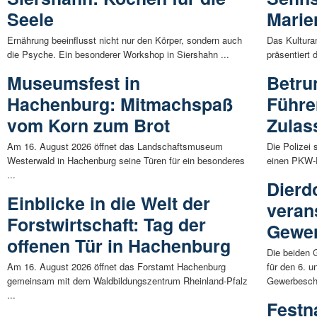
Seele
Marie
Ernährung beeinflusst nicht nur den Körper, sondern auch
Das Kultura
die Psyche. Ein besonderer Workshop in Siershahn ...
präsentiert 
Museumsfest in
Betru
Hachenburg: Mitmachspaß
Führe
vom Korn zum Brot
Zulas
Am 16. August 2026 öffnet das Landschaftsmuseum
Die Polizei 
Westerwald in Hachenburg seine Türen für ein besonderes
einen PKW-F
...
Dierd
Einblicke in die Welt der
veran
Forstwirtschaft: Tag der
Gewe
offenen Tür in Hachenburg
Die beiden 
Am 16. August 2026 öffnet das Forstamt Hachenburg
für den 6. 
gemeinsam mit dem Waldbildungszentrum Rheinland-Pfalz
Gewerbescha
...
Festn