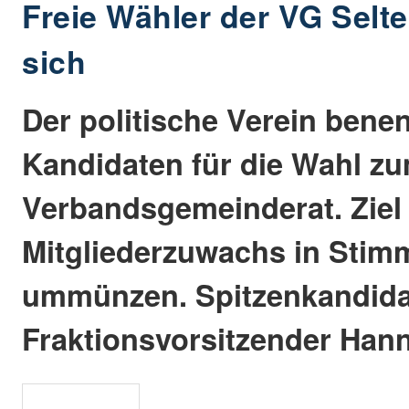
Freie Wähler der VG Selte
sich
Der politische Verein bene
Kandidaten für die Wahl z
Verbandsgemeinderat. Ziel
Mitgliederzuwachs in Stim
ummünzen. Spitzenkandidat
Fraktionsvorsitzender Hann