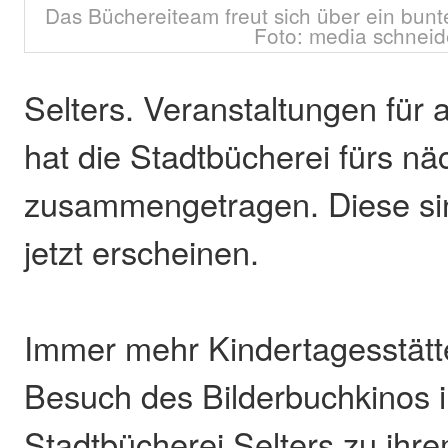
Das Büchereiteam freut sich über ein bun
Foto: media schneid
Selters. Veranstaltungen für 
hat die Stadtbücherei fürs nä
zusammengetragen. Diese sin
jetzt erscheinen.
Immer mehr Kindertagesstät
Besuch des Bilderbuchkinos i
Stadtbücherei Selters zu ih