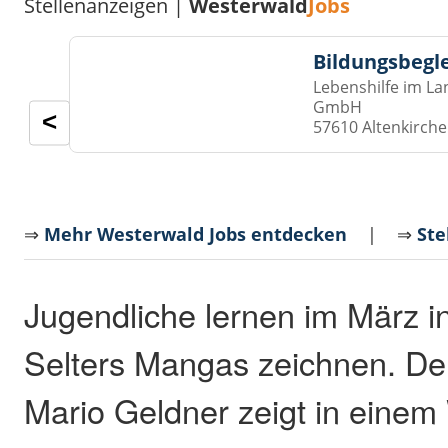
Stellenanzeigen |
Westerwald
Jobs
Bildungsbegl
Lebenshilfe im La
GmbH
<
57610 Altenkirch
⇒
Mehr Westerwald Jobs entdecken
| ⇒
Ste
Jugendliche lernen im März i
Selters Mangas zeichnen. De
Mario Geldner zeigt in einem