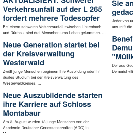
AKTUALISIERT: Schwerer
Sie an
Verkehrsunfall auf der L 265
gedac
fordert mehrere Todesopfer
Jeder von u
Bei einem schweren Verkehrsunfall zwischen Linkenbach
uns reift di
und Dürrholz sind drei Menschen ums Leben gekommen. ...
Benef
Neue Generation startet bei
Demuri
der Kreisverwaltung
"Müll
Westerwald
Der aus Geo
Zwölf junge Menschen beginnen ihre Ausbildung oder ihr
Demurishvil
duales Studium bei der Kreisverwaltung des
Westerwaldkreises. ...
Neue Auszubildende starten
ihre Karriere auf Schloss
Montabaur
Am 3. August wurden 13 junge Menschen von der
Akademie Deutscher Genossenschaften (ADG) in