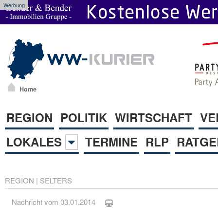
Werbung
Home
REGION
POLITIK
WIRTSCHAFT
VE
LOKALES
TERMINE
RLP
RATGE
REGION
|
SELTERS
Nachricht vom 03.01.2014