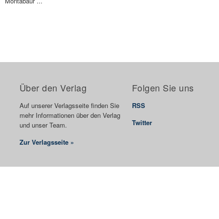
Montabaur ...
Über den Verlag
Folgen Sie uns
Auf unserer Verlagsseite finden Sie
RSS
mehr Informationen über den Verlag
Twitter
und unser Team.
Zur Verlagsseite »