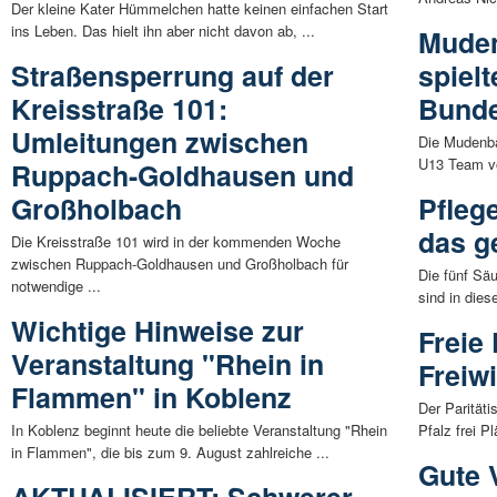
Der kleine Kater Hümmelchen hatte keinen einfachen Start
ins Leben. Das hielt ihn aber nicht davon ab, ...
Mude
Straßensperrung auf der
spiel
Kreisstraße 101:
Bunde
Umleitungen zwischen
Die Mudenb
U13 Team v
Ruppach-Goldhausen und
Großholbach
Pfleg
das g
Die Kreisstraße 101 wird in der kommenden Woche
zwischen Ruppach-Goldhausen und Großholbach für
Die fünf Sä
notwendige ...
sind in dies
Wichtige Hinweise zur
Freie 
Veranstaltung "Rhein in
Freiwi
Flammen" in Koblenz
Der Paritäti
In Koblenz beginnt heute die beliebte Veranstaltung "Rhein
Pfalz frei Pl
in Flammen", die bis zum 9. August zahlreiche ...
Gute 