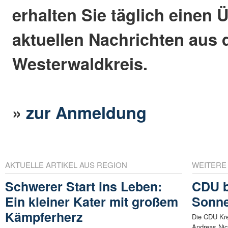
erhalten Sie täglich einen 
aktuellen Nachrichten aus
Westerwaldkreis.
»
zur Anmeldung
AKTUELLE ARTIKEL AUS REGION
WEITERE
Schwerer Start ins Leben:
CDU b
Ein kleiner Kater mit großem
Sonn
Kämpferherz
Die CDU Kre
Andreas Nic