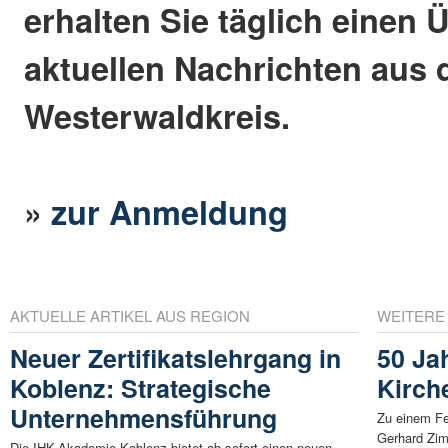
erhalten Sie täglich einen 
aktuellen Nachrichten aus
Westerwaldkreis.
»
zur Anmeldung
AKTUELLE ARTIKEL AUS REGION
WEITERE
Neuer Zertifikatslehrgang in
50 Ja
Koblenz: Strategische
Kirch
Unternehmensführung
Zu einem Fe
Gerhard Zim
Die IHK-Akademie Koblenz bietet ab sofort einen neuen