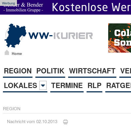
Werbung
Home
REGION
POLITIK
WIRTSCHAFT
VE
LOKALES
TERMINE
RLP
RATGE
REGION
Nachricht vom 02.10.2013