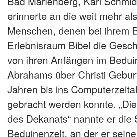
Bad Marienberg, Karl Schmid
erinnerte an die weit mehr al
Menschen, denen bei ihrem 
Erlebnisraum Bibel die Gesch
von ihren Anfängen im Beduin
Abrahams über Christi Gebur
Jahren bis ins Computerzeital
gebracht werden konnte. „Di
des Dekanats“ nannte er die 
Beduinenzelt, an der er sein