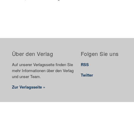
Über den Verlag
Folgen Sie uns
Auf unserer Verlagsseite finden Sie
RSS
mehr Informationen über den Verlag
Twitter
und unser Team.
Zur Verlagsseite »