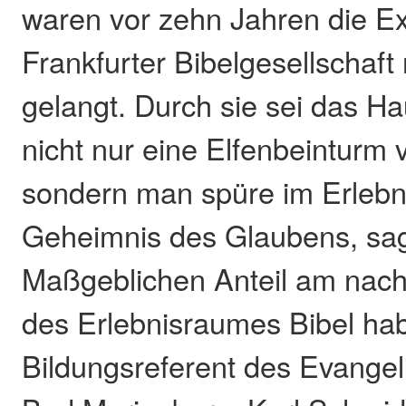
waren vor zehn Jahren die E
Frankfurter Bibelgesellschaf
gelangt. Durch sie sei das Ha
nicht nur eine Elfenbeinturm
sondern man spüre im Erlebn
Geheimnis des Glaubens, sag
Maßgeblichen Anteil am nachh
des Erlebnisraumes Bibel hab
Bildungsreferent des Evange