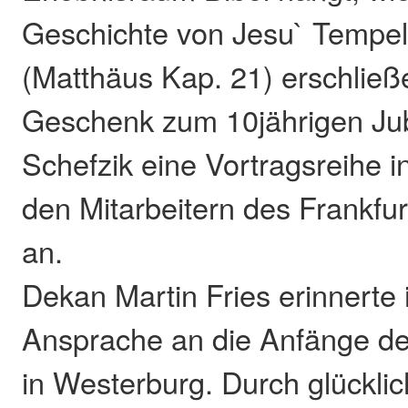
Geschichte von Jesu` Tempel
(Matthäus Kap. 21) erschließe
Geschenk zum 10jährigen Ju
Schefzik eine Vortragsreihe i
den Mitarbeitern des Frankf
an.
Dekan Martin Fries erinnerte 
Ansprache an die Anfänge d
in Westerburg. Durch glückl