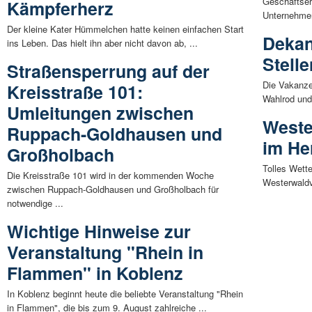
Geschäftser
Kämpferherz
Unternehmen
Der kleine Kater Hümmelchen hatte keinen einfachen Start
Dekan
ins Leben. Das hielt ihn aber nicht davon ab, ...
Stelle
Straßensperrung auf der
Die Vakanze
Kreisstraße 101:
Wahlrod und
Umleitungen zwischen
Weste
Ruppach-Goldhausen und
im He
Großholbach
Tolles Wette
Die Kreisstraße 101 wird in der kommenden Woche
Westerwaldv
zwischen Ruppach-Goldhausen und Großholbach für
notwendige ...
Wichtige Hinweise zur
Veranstaltung "Rhein in
Flammen" in Koblenz
In Koblenz beginnt heute die beliebte Veranstaltung "Rhein
in Flammen", die bis zum 9. August zahlreiche ...