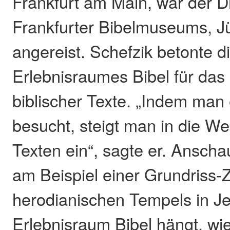
Frankfurt am Main, war der D
Frankfurter Bibelmuseums, J
angereist. Schefzik betonte 
Erlebnisraumes Bibel für das
biblischer Texte. „Indem ma
besucht, steigt man in die Wel
Texten ein“, sagte er. Anschau
am Beispiel einer Grundriss-
herodianischen Tempels in Je
Erlebnisraum Bibel hängt, wie