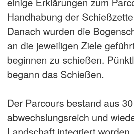
einige Erklärungen zum Parco
Handhabung der Schießzettel
Danach wurden die Bogensch
an die jeweiligen Ziele geführ
beginnen zu schießen. Pünkt
begann das Schießen.
Der Parcours bestand aus 30 
abwechslungsreich und wieder
Landschaft integriert worden.