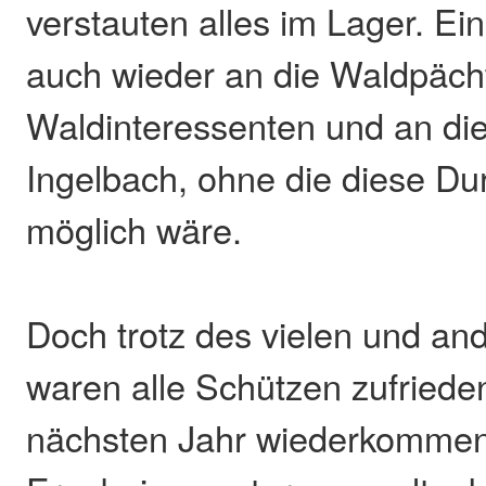
verstauten alles im Lager. Ei
auch wieder an die Waldpächt
Waldinteressenten und an di
Ingelbach, ohne die diese Du
möglich wäre.
Doch trotz des vielen und a
waren alle Schützen zufriede
nächsten Jahr wiederkommen