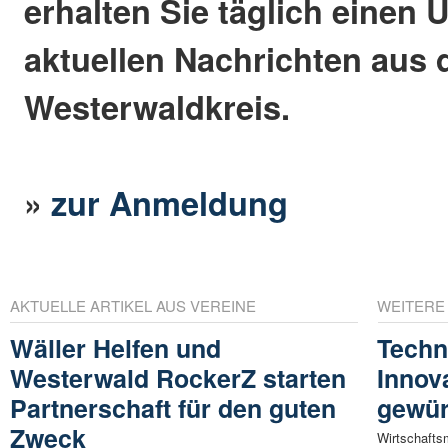
erhalten Sie täglich einen 
aktuellen Nachrichten aus
Westerwaldkreis.
»
zur Anmeldung
AKTUELLE ARTIKEL AUS VEREINE
WEITERE
Wäller Helfen und
Techn
Westerwald RockerZ starten
Innov
Partnerschaft für den guten
gewür
Zweck
Wirtschaftsm