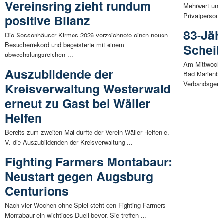
Vereinsring zieht rundum
Mehrwert un
Privatperso
positive Bilanz
83-Jä
Die Sessenhäuser Kirmes 2026 verzeichnete einen neuen
Besucherrekord und begeisterte mit einem
Schei
abwechslungsreichen ...
Am Mittwoch
Auszubildende der
Bad Marienb
Verbandsgem
Kreisverwaltung Westerwald
erneut zu Gast bei Wäller
Helfen
Bereits zum zweiten Mal durfte der Verein Wäller Helfen e.
V. die Auszubildenden der Kreisverwaltung ...
Fighting Farmers Montabaur:
Neustart gegen Augsburg
Centurions
Nach vier Wochen ohne Spiel steht den Fighting Farmers
Montabaur ein wichtiges Duell bevor. Sie treffen ...