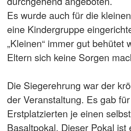
durchgehend angeboten.
Es wurde auch für die klein
eine Kindergruppe eingerichte
„Kleinen“ immer gut behütet 
Eltern sich keine Sorgen ma
Die Siegerehrung war der kr
der Veranstaltung. Es gab für 
Erstplatzierten je einen selb
Basaltpokal. Dieser Pokal ist