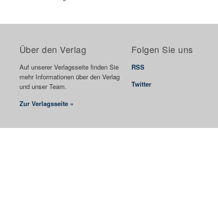
Über den Verlag
Folgen Sie uns
Auf unserer Verlagsseite finden Sie
RSS
mehr Informationen über den Verlag
Twitter
und unser Team.
Zur Verlagsseite »