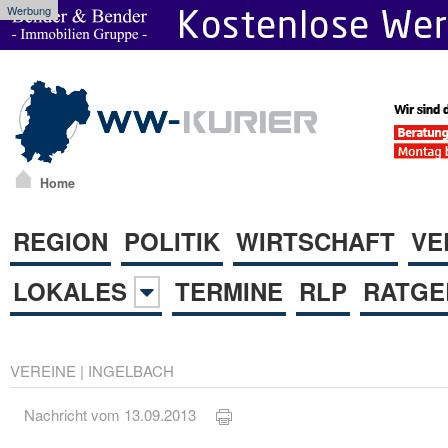
Werbung
Home
REGION
POLITIK
WIRTSCHAFT
VE
LOKALES
TERMINE
RLP
RATGE
VEREINE
|
INGELBACH
Nachricht vom 13.09.2013