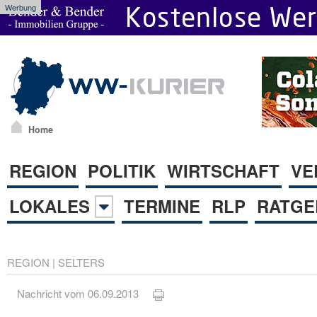
Werbung
Home
REGION
POLITIK
WIRTSCHAFT
VE
LOKALES
TERMINE
RLP
RATGE
REGION
|
SELTERS
Nachricht vom 06.09.2013