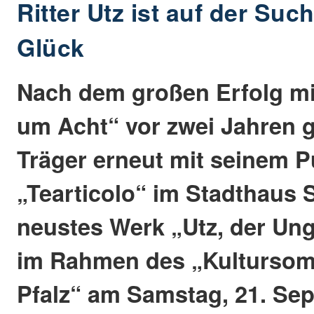
Ritter Utz ist auf der Su
Glück
Nach dem großen Erfolg mi
um Acht“ vor zwei Jahren g
Träger erneut mit seinem 
„Tearticolo“ im Stadthaus S
neustes Werk „Utz, der Ung
im Rahmen des „Kultursom
Pfalz“ am Samstag, 21. Se