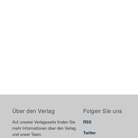
Über den Verlag
Folgen Sie uns
Auf unserer Verlagsseite finden Sie
RSS
mehr Informationen über den Verlag
Twitter
und unser Team.