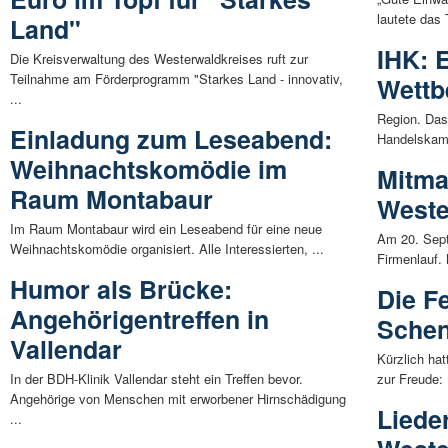
lautete das
Land"
IHK: 
Die Kreisverwaltung des Westerwaldkreises ruft zur
Teilnahme am Förderprogramm "Starkes Land - innovativ,
Wettb
...
Region. Das
Einladung zum Leseabend:
Handelskamme
Weihnachtskomödie im
Mitma
Raum Montabaur
Weste
Im Raum Montabaur wird ein Leseabend für eine neue
Am 20. Sept
Weihnachtskomödie organisiert. Alle Interessierten, ...
Firmenlauf.
Humor als Brücke:
Die F
Angehörigentreffen in
Schen
Vallendar
Kürzlich ha
In der BDH-Klinik Vallendar steht ein Treffen bevor.
zur Freude: 
Angehörige von Menschen mit erworbener Hirnschädigung
Liede
...