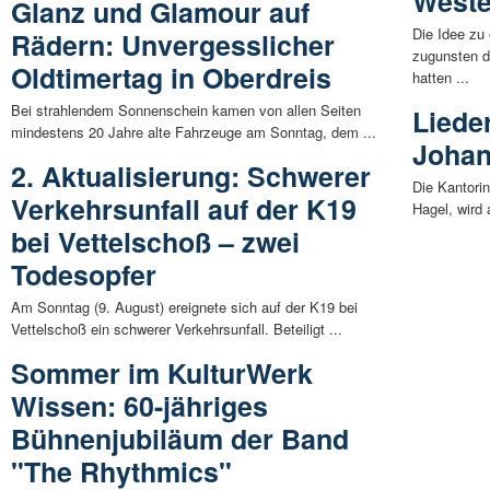
Weste
Glanz und Glamour auf
Die Idee zu
Rädern: Unvergesslicher
zugunsten 
Oldtimertag in Oberdreis
hatten ...
Bei strahlendem Sonnenschein kamen von allen Seiten
Liede
mindestens 20 Jahre alte Fahrzeuge am Sonntag, dem ...
Johan
2. Aktualisierung: Schwerer
Die Kantori
Verkehrsunfall auf der K19
Hagel, wird 
bei Vettelschoß – zwei
Todesopfer
Am Sonntag (9. August) ereignete sich auf der K19 bei
Vettelschoß ein schwerer Verkehrsunfall. Beteiligt ...
Sommer im KulturWerk
Wissen: 60-jähriges
Bühnenjubiläum der Band
"The Rhythmics"