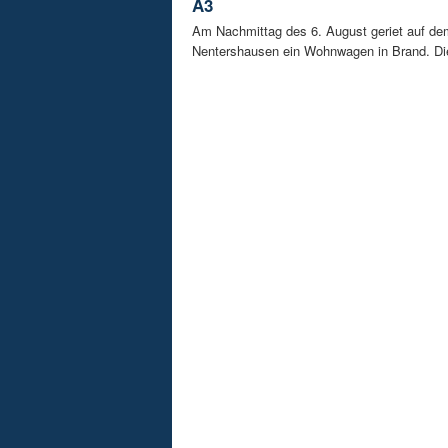
A3
Am Nachmittag des 6. August geriet auf de
Nentershausen ein Wohnwagen in Brand. Die