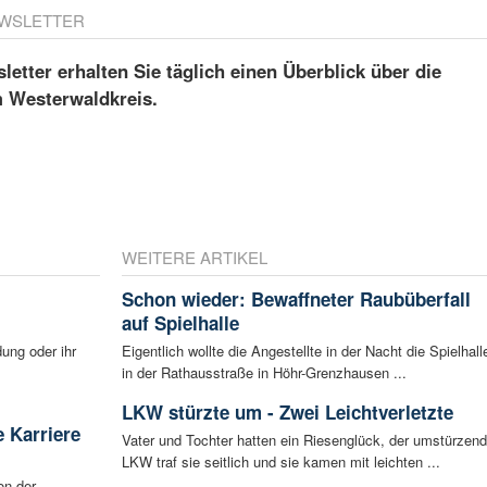
WSLETTER
etter erhalten Sie täglich einen Überblick über die
m Westerwaldkreis.
WEITERE ARTIKEL
Schon wieder: Bewaffneter Raubüberfall
auf Spielhalle
ung oder ihr
Eigentlich wollte die Angestellte in der Nacht die Spielhall
in der Rathausstraße in Höhr-Grenzhausen ...
LKW stürzte um - Zwei Leichtverletzte
 Karriere
Vater und Tochter hatten ein Riesenglück, der umstürzen
LKW traf sie seitlich und sie kamen mit leichten ...
on der