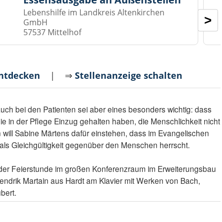
Lebenshilfe im Landkreis Altenkirchen
>
GmbH
57537 Mittelhof
entdecken
| ⇒
Stellenanzeige schalten
auch bei den Patienten sei aber eines besonders wichtig: dass
e in der Pflege Einzug gehalten haben, die Menschlichkeit nicht
n will Sabine Märtens dafür einstehen, dass im Evangelischen
ls Gleichgültigkeit gegenüber den Menschen herrscht.
der Feierstunde im großen Konferenzraum im Erweiterungsbau
endrik Martain aus Hardt am Klavier mit Werken von Bach,
bert.