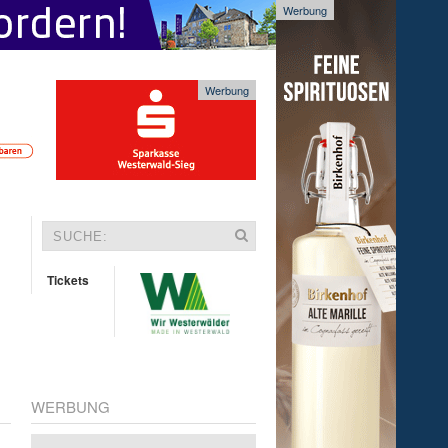
Werbung
Werbung
Tickets
WERBUNG