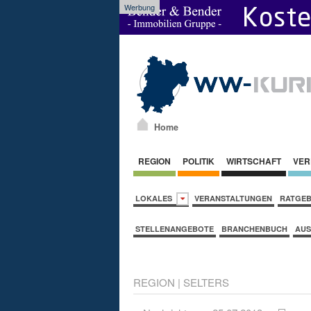
Werbung
Home
REGION
POLITIK
WIRTSCHAFT
VER
LOKALES
VERANSTALTUNGEN
RATGE
STELLENANGEBOTE
BRANCHENBUCH
AUS
REGION
|
SELTERS