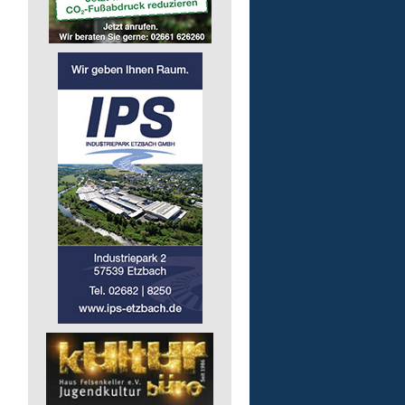
Lebenshilfe im Landkreis Altenk
GmbH
57537 Mittelhof