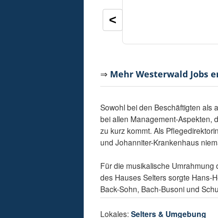
<
⇒
Mehr Westerwald Jobs 
Sowohl bei den Beschäftigten als 
bei allen Management-Aspekten, di
zu kurz kommt. Als Pflegedirektori
und Johanniter-Krankenhaus niema
Für die musikalische Umrahmung 
des Hauses Selters sorgte Hans-H
Back-Sohn, Bach-Busoni und Schu
Lokales:
Selters & Umgebung