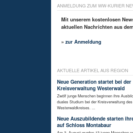
ANMELDUNG ZUM WW-KURIER NE
Mit unserem kostenlosen Newsl
aktuellen Nachrichten aus de
»
zur Anmeldung
AKTUELLE ARTIKEL AUS REGION
Neue Generation startet bei der
Kreisverwaltung Westerwald
Zwölf junge Menschen beginnen ihre Ausbild
duales Studium bei der Kreisverwaltung des
Westerwaldkreises. ...
Neue Auszubildende starten ihre
auf Schloss Montabaur
Am 3. August wurden 13 junge Menschen v