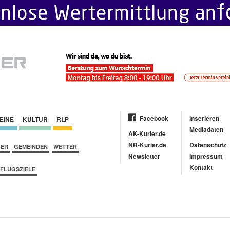
Facebook
Inserieren
EINE
KULTUR
RLP
Mediadaten
AK-Kurier.de
NR-Kurier.de
Datenschutz
BER
GEMEINDEN
WETTER
Newsletter
Impressum
Kontakt
FLUGSZIELE