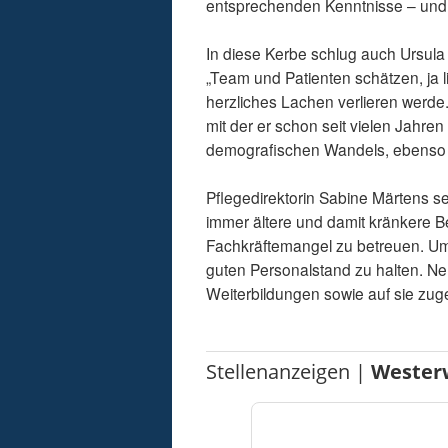
entsprechenden Kenntnisse – und 
In diese Kerbe schlug auch Ursula
„Team und Patienten schätzen, ja li
herzliches Lachen verlieren werde.
mit der er schon seit vielen Jahr
demografischen Wandels, ebenso wi
Pflegedirektorin Sabine Märtens se
immer ältere und damit kränkere Be
Fachkräftemangel zu betreuen. Um 
guten Personalstand zu halten. Ne
Weiterbildungen sowie auf sie zug
Stellenanzeigen |
Wester