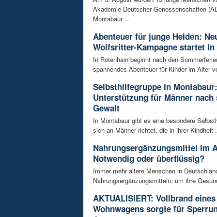
Akademie Deutscher Genossenschaften (AD
Montabaur ...
Abenteuer für junge Helden: Ne
Wolfsritter-Kampagne startet in
In Rotenhain beginnt nach den Sommerferie
spannendes Abenteuer für Kinder im Alter vo
Selbsthilfegruppe in Montabaur
Unterstützung für Männer nach 
Gewalt
In Montabaur gibt es eine besondere Selbsth
sich an Männer richtet, die in ihrer Kindheit .
Nahrungsergänzungsmittel im A
Notwendig oder überflüssig?
Immer mehr ältere Menschen in Deutschland
Nahrungsergänzungsmitteln, um ihre Gesundh
AKTUALISIERT: Vollbrand eines
Wohnwagens sorgte für Sperrun