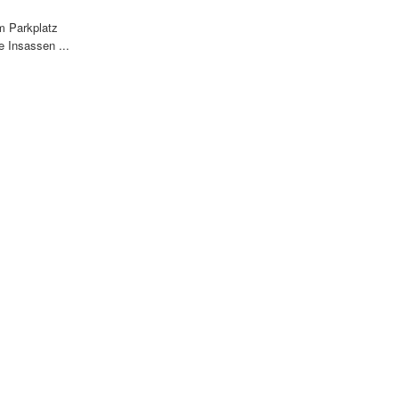
m Parkplatz
 Insassen ...